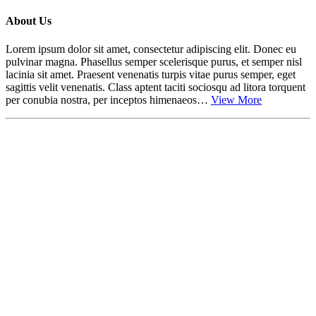
About Us
Lorem ipsum dolor sit amet, consectetur adipiscing elit. Donec eu
pulvinar magna. Phasellus semper scelerisque purus, et semper nisl
lacinia sit amet. Praesent venenatis turpis vitae purus semper, eget
sagittis velit venenatis. Class aptent taciti sociosqu ad litora torquent
per conubia nostra, per inceptos himenaeos…
View More