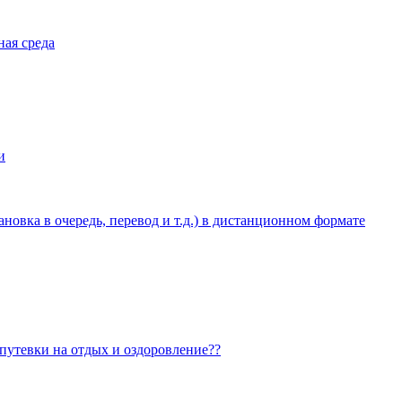
ная среда
и
овка в очередь, перевод и т.д.) в дистанционном формате
 путевки на отдых и оздоровление??