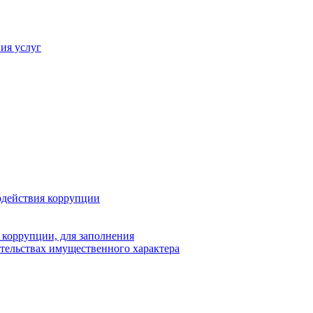
ия услуг
одействия коррупции
 коррупции, для заполнения
ательствах имущественного характера