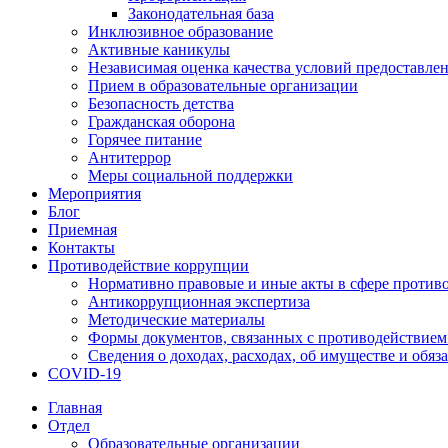
Законодательная база
Инклюзивное образование
Активные каникулы
Независимая оценка качества условий предоставлен
Прием в образовательные организации
Безопасность детства
Гражданская оборона
Горячее питание
Антитеррор
Меры социальной поддержки
Мероприятия
Блог
Приемная
Контакты
Противодействие коррупции
Нормативно правовые и иные акты в сфере против
Антикоррупционная экспертиза
Методические материалы
Формы документов, связанных с противодействием
Сведения о доходах, расходах, об имуществе и обяз
COVID-19
Главная
Отдел
Образовательные организации