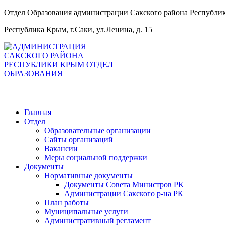
Отдел Образования администрации Сакского района Республ
Республика Крым, г.Саки, ул.Ленина, д. 15
Главная
Отдел
Образовательные организации
Сайты организаций
Вакансии
Меры социальной поддержки
Документы
Нормативные документы
Документы Совета Министров РК
Администрации Сакского р-на РК
План работы
Муниципальные услуги
Административный регламент