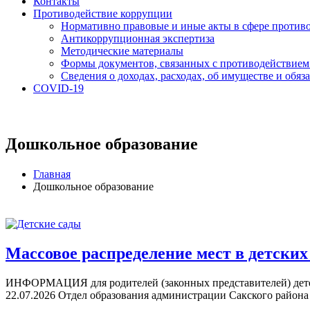
Контакты
Противодействие коррупции
Нормативно правовые и иные акты в сфере против
Антикоррупционная экспертиза
Методические материалы
Формы документов, связанных с противодействием
Сведения о доходах, расходах, об имуществе и обяз
COVID-19
Дошкольное образование
Главная
Дошкольное образование
Массовое распределение мест в детских 
ИНФОРМАЦИЯ для родителей (законных представителей) детей
22.07.2026 Отдел образования администрации Сакского района 