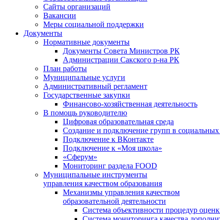
Сайты организаций
Вакансии
Меры социальной поддержки
Документы
Нормативные документы
Документы Совета Министров РК
Администрации Сакского р-на РК
План работы
Муниципальные услуги
Административный регламент
Государственные закупки
Финансово-хозяйственная деятельность
В помощь руководителю
Цифровая образовательная среда
Создание и подключение групп в социальных 
Подключение к ВКонтакте
Подключение к «Моя школа»
«Сферум»
Мониторинг раздела FOOD
Муниципальные инструменты
управления качеством образования
Механизмы управления качеством
образовательной деятельности
Система объективности процедур оценк
Система мониторинга качества дополни