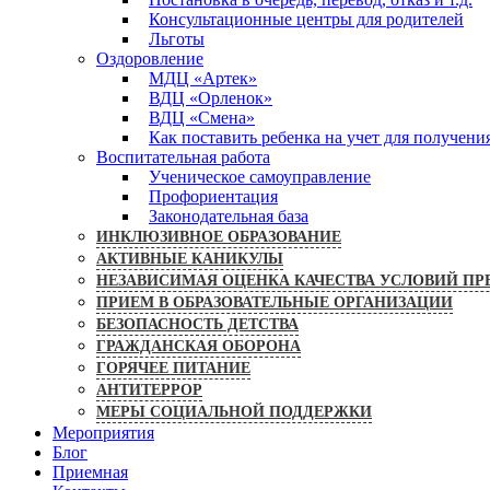
Консультационные центры для родителей
Льготы
Оздоровление
МДЦ «Артек»
ВДЦ «Орленок»
ВДЦ «Смена»
Как поставить ребенка на учет для получени
Воспитательная работа
Ученическое самоуправление
Профориентация
Законодательная база
ИНКЛЮЗИВНОЕ ОБРАЗОВАНИЕ
АКТИВНЫЕ КАНИКУЛЫ
НЕЗАВИСИМАЯ ОЦЕНКА КАЧЕСТВА УСЛОВИЙ ПР
ПРИЕМ В ОБРАЗОВАТЕЛЬНЫЕ ОРГАНИЗАЦИИ
БЕЗОПАСНОСТЬ ДЕТСТВА
ГРАЖДАНСКАЯ ОБОРОНА
ГОРЯЧЕЕ ПИТАНИЕ
АНТИТЕРРОР
МЕРЫ СОЦИАЛЬНОЙ ПОДДЕРЖКИ
Мероприятия
Блог
Приемная