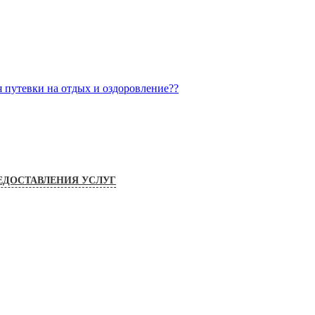
я путевки на отдых и оздоровление??
ЕДОСТАВЛЕНИЯ УСЛУГ