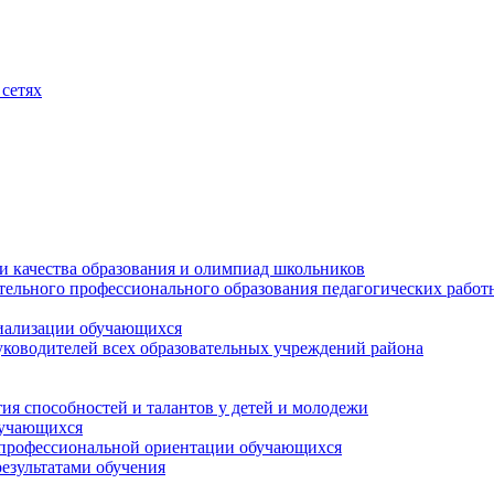
сетях
и качества образования и олимпиад школьников
тельного профессионального образования педагогических работ
циализации обучающихся
ководителей всех образовательных учреждений района
ия способностей и талантов у детей и молодежи
бучающихся
 профессиональной ориентации обучающихся
езультатами обучения