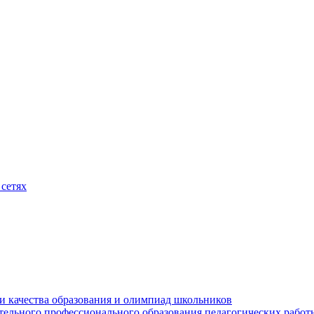
сетях
и качества образования и олимпиад школьников
тельного профессионального образования педагогических работ