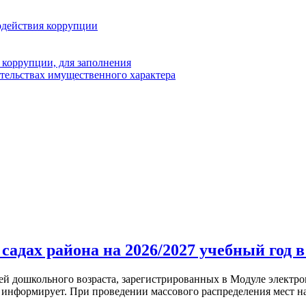
одействия коррупции
 коррупции, для заполнения
ательствах имущественного характера
садах района на 2026/2027 учебный год в
 дошкольного возраста, зарегистрированных в Модуле электро
информирует. При проведении массового распределения мест на 