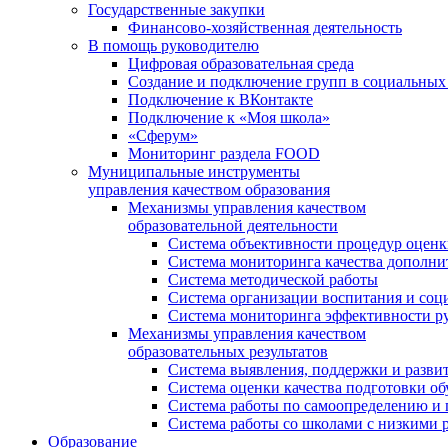
Государственные закупки
Финансово-хозяйственная деятельность
В помощь руководителю
Цифровая образовательная среда
Создание и подключение групп в социальных 
Подключение к ВКонтакте
Подключение к «Моя школа»
«Сферум»
Мониторинг раздела FOOD
Муниципальные инструменты
управления качеством образования
Механизмы управления качеством
образовательной деятельности
Система объективности процедур оценк
Система мониторинга качества дополни
Система методической работы
Система организации воспитания и со
Система мониторинга эффективности ру
Механизмы управления качеством
образовательных результатов
Система выявления, поддержки и развит
Система оценки качества подготовки о
Система работы по самоопределению и
Система работы со школами с низкими р
Образование