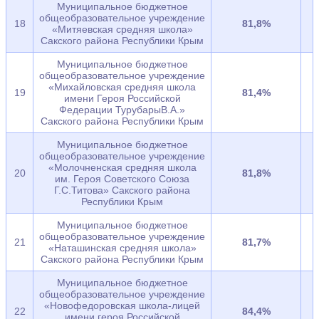
Муниципальное бюджетное
общеобразовательное учреждение
18
81,8%
«Митяевская средняя школа»
Сакского района Республики Крым
Муниципальное бюджетное
общеобразовательное учреждение
«Михайловская средняя школа
19
81,4%
имени Героя Российской
Федерации ТурубарыВ.А.»
Сакского района Республики Крым
Муниципальное бюджетное
общеобразовательное учреждение
«Молочненская средняя школа
20
81,8%
им. Героя Советского Союза
Г.С.Титова» Сакского района
Республики Крым
Муниципальное бюджетное
общеобразовательное учреждение
21
81,7%
«Наташинская средняя школа»
Сакского района Республики Крым
Муниципальное бюджетное
общеобразовательное учреждение
«Новофедоровская школа-лицей
22
84,4%
имени героя Российской