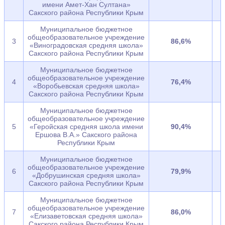
имени Амет-Хан Султана»
Сакского района Республики Крым
Муниципальное бюджетное
общеобразовательное учреждение
3
86,6%
«Виноградовская средняя школа»
Сакского района Республики Крым
Муниципальное бюджетное
общеобразовательное учреждение
4
76,4%
«Воробьевская средняя школа»
Сакского района Республики Крым
Муниципальное бюджетное
общеобразовательное учреждение
5
«Геройская средняя школа имени
90,4%
Ершова В.А.» Сакского района
Республики Крым
Муниципальное бюджетное
общеобразовательное учреждение
6
79,9%
«Добрушинская средняя школа»
Сакского района Республики Крым
Муниципальное бюджетное
общеобразовательное учреждение
7
86,0%
«Елизаветовская средняя школа»
Сакского района Республики Крым