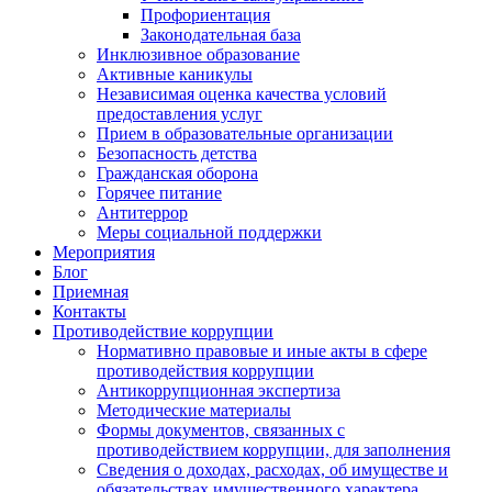
Профориентация
Законодательная база
Инклюзивное образование
Активные каникулы
Независимая оценка качества условий
предоставления услуг
Прием в образовательные организации
Безопасность детства
Гражданская оборона
Горячее питание
Антитеррор
Меры социальной поддержки
Мероприятия
Блог
Приемная
Контакты
Противодействие коррупции
Нормативно правовые и иные акты в сфере
противодействия коррупции
Антикоррупционная экспертиза
Методические материалы
Формы документов, связанных с
противодействием коррупции, для заполнения
Сведения о доходах, расходах, об имуществе и
обязательствах имущественного характера