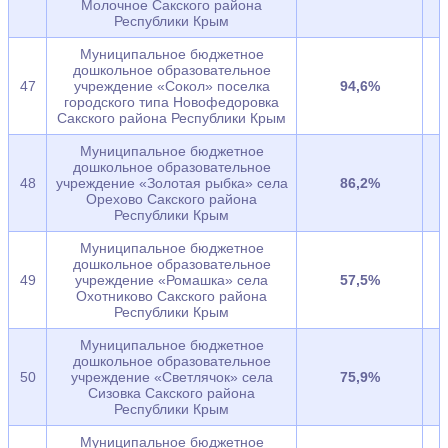
Молочное Сакского района
Республики Крым
Муниципальное бюджетное
дошкольное образовательное
47
учреждение «Сокол» поселка
94,6%
городского типа Новофедоровка
Сакского района Республики Крым
Муниципальное бюджетное
дошкольное образовательное
48
учреждение «Золотая рыбка» села
86,2%
Орехово Сакского района
Республики Крым
Муниципальное бюджетное
дошкольное образовательное
49
учреждение «Ромашка» села
57,5%
Охотниково Сакского района
Республики Крым
Муниципальное бюджетное
дошкольное образовательное
50
учреждение «Светлячок» села
75,9%
Сизовка Сакского района
Республики Крым
Муниципальное бюджетное