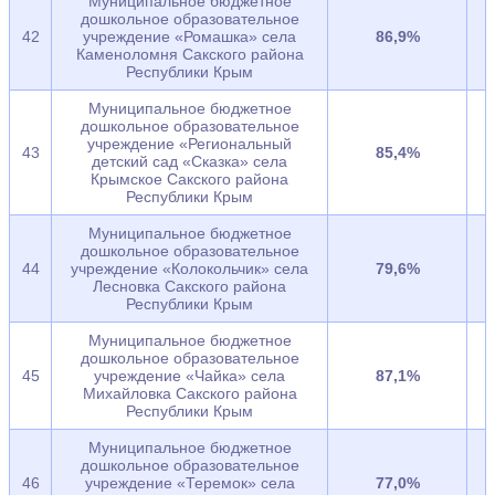
Муниципальное бюджетное
дошкольное образовательное
42
учреждение «Ромашка» села
86,9%
Каменоломня Сакского района
Республики Крым
Муниципальное бюджетное
дошкольное образовательное
учреждение «Региональный
43
85,4%
детский сад «Сказка» села
Крымское Сакского района
Республики Крым
Муниципальное бюджетное
дошкольное образовательное
44
учреждение «Колокольчик» села
79,6%
Лесновка Сакского района
Республики Крым
Муниципальное бюджетное
дошкольное образовательное
45
учреждение «Чайка» села
87,1%
Михайловка Сакского района
Республики Крым
Муниципальное бюджетное
дошкольное образовательное
46
учреждение «Теремок» села
77,0%