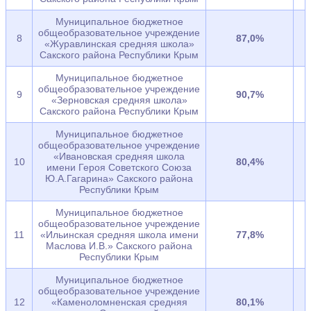
Муниципальное бюджетное
общеобразовательное учреждение
8
87,0%
«Журавлинская средняя школа»
Сакского района Республики Крым
Муниципальное бюджетное
общеобразовательное учреждение
9
90,7%
«Зерновская средняя школа»
Сакского района Республики Крым
Муниципальное бюджетное
общеобразовательное учреждение
«Ивановская средняя школа
10
80,4%
имени Героя Советского Союза
Ю.А.Гагарина» Сакского района
Республики Крым
Муниципальное бюджетное
общеобразовательное учреждение
11
«Ильинская средняя школа имени
77,8%
Маслова И.В.» Сакского района
Республики Крым
Муниципальное бюджетное
общеобразовательное учреждение
12
«Каменоломненская средняя
80,1%