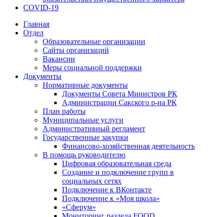
COVID-19
Главная
Отдел
Образовательные организации
Сайты организаций
Вакансии
Меры социальной поддержки
Документы
Нормативные документы
Документы Совета Министров РК
Администрации Сакского р-на РК
План работы
Муниципальные услуги
Административный регламент
Государственные закупки
Финансово-хозяйственная деятельность
В помощь руководителю
Цифровая образовательная среда
Создание и подключение групп в
социальных сетях
Подключение к ВКонтакте
Подключение к «Моя школа»
«Сферум»
Мониторинг раздела FOOD