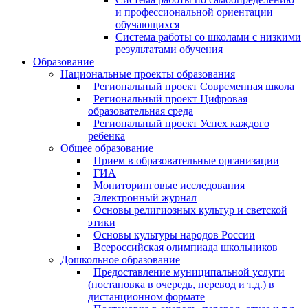
и профессиональной ориентации
обучающихся
Система работы со школами с низкими
результатами обучения
Образование
Национальные проекты образования
Региональный проект Современная школа
Региональный проект Цифровая
образовательная среда
Региональный проект Успех каждого
ребенка
Общее образование
Прием в образовательные организации
ГИА
Мониторинговые исследования
Электронный журнал
Основы религиозных культур и светской
этики
Основы культуры народов России
Всероссийская олимпиада школьников
Дошкольное образование
Предоставление муниципальной услуги
(постановка в очередь, перевод и т.д.) в
дистанционном формате