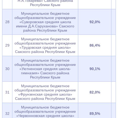
Н.А.Токарева» Сакского района
Республики Крым
Муниципальное бюджетное
общеобразовательное учреждение
28
«Суворовская средняя школа
92,0%
имени Д.А.Саруханова» Сакского
района Республики Крым
Муниципальное бюджетное
общеобразовательное учреждение
29
86,4%
«Трудовская средняя школа»
Сакского района Республики Крым
Муниципальное бюджетное
общеобразовательное учреждение
30
«Уютненская средняя школа-
90,1%
гимназия» Сакского района
Республики Крым
Муниципальное бюджетное
общеобразовательное учреждение
31
82,0%
«Фрунзенская средняя школа»
Сакского района Республики Крым
Муниципальное бюджетное
общеобразовательное учреждение
32
89,5%
«Червонновская средняя школа»