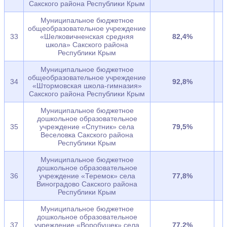
Сакского района Республики Крым
Муниципальное бюджетное
общеобразовательное учреждение
33
«Шелковичненская средняя
82,4%
школа» Сакского района
Республики Крым
Муниципальное бюджетное
общеобразовательное учреждение
34
92,8%
«Штормовская школа-гимназия»
Сакского района Республики Крым
Муниципальное бюджетное
дошкольное образовательное
35
учреждение «Спутник» села
79,5%
Веселовка Сакского района
Республики Крым
Муниципальное бюджетное
дошкольное образовательное
36
учреждение «Теремок» села
77,8%
Виноградово Сакского района
Республики Крым
Муниципальное бюджетное
дошкольное образовательное
37
учреждение «Воробушек» села
77,2%