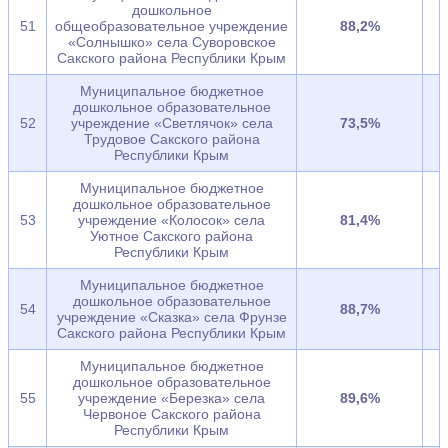
дошкольное
51
общеобразовательное учреждение
88,2%
«Солнышко» села Суворовское
Сакского района Республики Крым
Муниципальное бюджетное
дошкольное образовательное
52
учреждение «Светлячок» села
73,5%
Трудовое Сакского района
Республики Крым
Муниципальное бюджетное
дошкольное образовательное
53
учреждение «Колосок» села
81,4%
Уютное Сакского района
Республики Крым
Муниципальное бюджетное
дошкольное образовательное
54
88,7%
учреждение «Сказка» села Фрунзе
Сакского района Республики Крым
Муниципальное бюджетное
дошкольное образовательное
55
учреждение «Березка» села
89,6%
Червоное Сакского района
Республики Крым