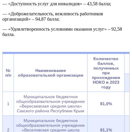
— «Доступность услуг для инвалидов» – 43,58 балла;
— «Доброжелательность, вежливость работников
организаций» – 94,87 балла;
— «Удовлетворенность условиями оказания услуг» – 92,58
балла.
Количество
баллов,
полученных
№
Наименование
при
п/п
образовательной организации
прохождении
НОКО в 2023
году
Муниципальное бюджетное
общеобразовательное учреждение
1
81,0%
«Вересаевская средняя школа»
Сакского района Республики Крым
Муниципальное бюджетное
общеобразовательное учреждение
2
«Веселовская средняя школа
81,1%