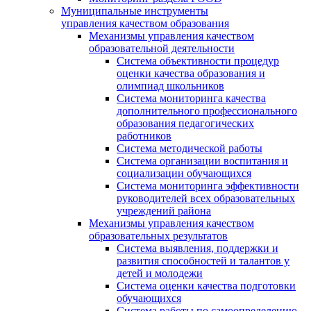
Муниципальные инструменты
управления качеством образования
Механизмы управления качеством
образовательной деятельности
Система объективности процедур
оценки качества образования и
олимпиад школьников
Система мониторинга качества
дополнительного профессионального
образования педагогических
работников
Система методической работы
Система организации воспитания и
социализации обучающихся
Система мониторинга эффективности
руководителей всех образовательных
учреждений района
Механизмы управления качеством
образовательных результатов
Система выявления, поддержки и
развития способностей и талантов у
детей и молодежи
Система оценки качества подготовки
обучающихся
Система работы по самоопределению