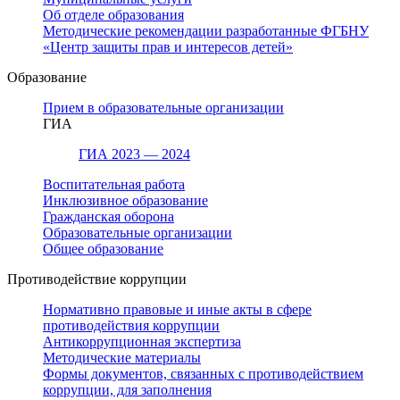
Об отделе образования
Методические рекомендации разработанные ФГБНУ
«Центр защиты прав и интересов детей»
Образование
Прием в образовательные организации
ГИА
ГИА 2023 — 2024
Воспитательная работа
Инклюзивное образование
Гражданская оборона
Образовательные организации
Общее образование
Противодействие коррупции
Нормативно правовые и иные акты в сфере
противодействия коррупции
Антикоррупционная экспертиза
Методические материалы
Формы документов, связанных с противодействием
коррупции, для заполнения