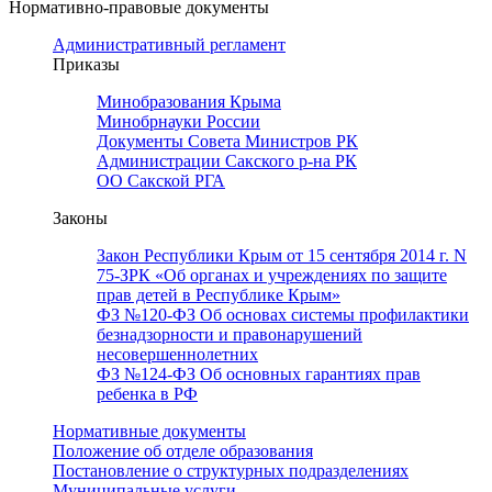
Нормативно-правовые документы
Административный регламент
Приказы
Минобразования Крыма
Минобрнауки России
Документы Совета Министров РК
Администрации Сакского р-на РК
ОО Сакской РГА
Законы
Закон Республики Крым от 15 сентября 2014 г. N
75-ЗРК «Об органах и учреждениях по защите
прав детей в Республике Крым»
ФЗ №120-ФЗ Об основах системы профилактики
безнадзорности и правонарушений
несовершеннолетних
ФЗ №124-ФЗ Об основных гарантиях прав
ребенка в РФ
Нормативные документы
Положение об отделе образования
Постановление о структурных подразделениях
Муниципальные услуги