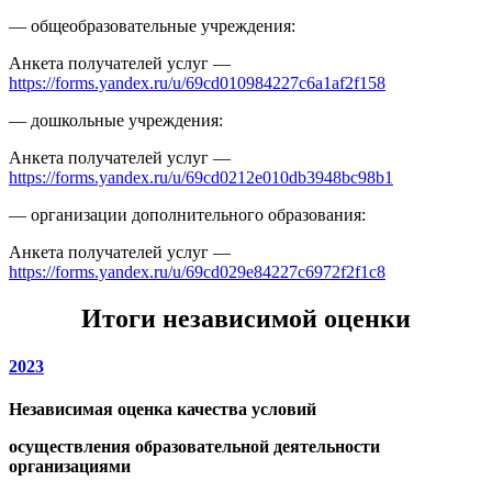
— общеобразовательные учреждения:
Анкета получателей услуг —
https://forms.yandex.ru/u/69cd010984227c6a1af2f158
— дошкольные учреждения:
Анкета получателей услуг —
https://forms.yandex.ru/u/69cd0212e010db3948bc98b1
— организации дополнительного образования:
Анкета получателей услуг —
https://forms.yandex.ru/u/69cd029e84227c6972f2f1c8
Итоги независимой оценки
2023
Независимая оценка качества условий
осуществления образовательной деятельности
организациями