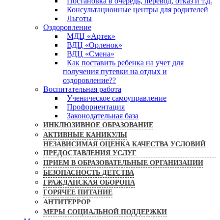
Постановка в очередь, перевод, отказ и т.д.
Консультационные центры для родителей
Льготы
Оздоровление
МДЦ «Артек»
ВДЦ «Орленок»
ВДЦ «Смена»
Как поставить ребенка на учет для
получения путевки на отдых и
оздоровление??
Воспитательная работа
Ученическое самоуправление
Профориентация
Законодательная база
ИНКЛЮЗИВНОЕ ОБРАЗОВАНИЕ
АКТИВНЫЕ КАНИКУЛЫ
НЕЗАВИСИМАЯ ОЦЕНКА КАЧЕСТВА УСЛОВИЙ
ПРЕДОСТАВЛЕНИЯ УСЛУГ
ПРИЕМ В ОБРАЗОВАТЕЛЬНЫЕ ОРГАНИЗАЦИИ
БЕЗОПАСНОСТЬ ДЕТСТВА
ГРАЖДАНСКАЯ ОБОРОНА
ГОРЯЧЕЕ ПИТАНИЕ
АНТИТЕРРОР
МЕРЫ СОЦИАЛЬНОЙ ПОДДЕРЖКИ