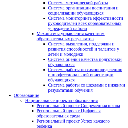
Система методической работы
Система организации воспитания и
социализации обучающихся
Система мониторинга эффективности
руководителей всех образовательных
учреждений района
Механизмы управления качеством
образовательных результатов
Система выявления, поддержки и
развития способностей и талантов у
детей и молодежи
Система оценки качества подготовки
обучающихся
Система работы по самоопределению
и профессиональной ориентации
обучающихся
Система работы со школами с низкими
результатами обучения
Образование
Национальные проекты образования
Региональный проект Современная школа
Региональный проект Цифровая
образовательная среда
Региональный проект Успех каждого
ребенка