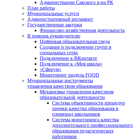
Администрации Сакского р-на РК
План работы
Муниципальные услуги
Административный регламент
Государственные закупки
Финансово-хозяйственная деятельность
В помощь руководителю
Цифровая образовательная среда
Создание и подключение групп в
социальных сетях
Подключение к ВКонтакте
Подключение к «Моя школа»
«Сферум»
Мониторинг раздела FOOD
Муниципальные инструменты
управления качеством образования
Механизмы управления качеством
образовательной деятельности
Система объективности процедур
оценки качества образования и
олимпиад школьников
Система мониторинга качества
дополнительного профессионального
образования педагогических
работников