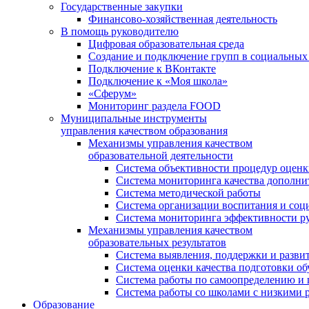
Государственные закупки
Финансово-хозяйственная деятельность
В помощь руководителю
Цифровая образовательная среда
Создание и подключение групп в социальных 
Подключение к ВКонтакте
Подключение к «Моя школа»
«Сферум»
Мониторинг раздела FOOD
Муниципальные инструменты
управления качеством образования
Механизмы управления качеством
образовательной деятельности
Система объективности процедур оценк
Система мониторинга качества дополни
Система методической работы
Система организации воспитания и со
Система мониторинга эффективности ру
Механизмы управления качеством
образовательных результатов
Система выявления, поддержки и развит
Система оценки качества подготовки о
Система работы по самоопределению и
Система работы со школами с низкими р
Образование