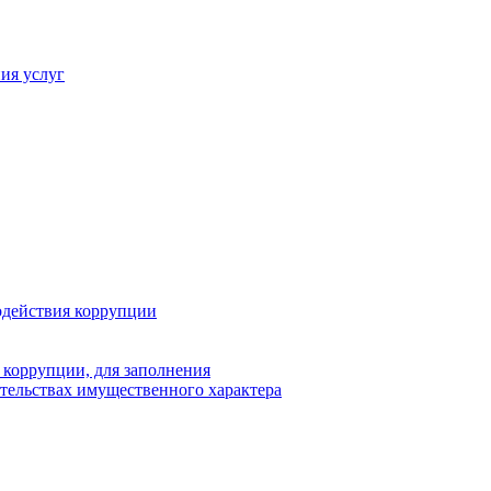
ия услуг
одействия коррупции
 коррупции, для заполнения
ательствах имущественного характера