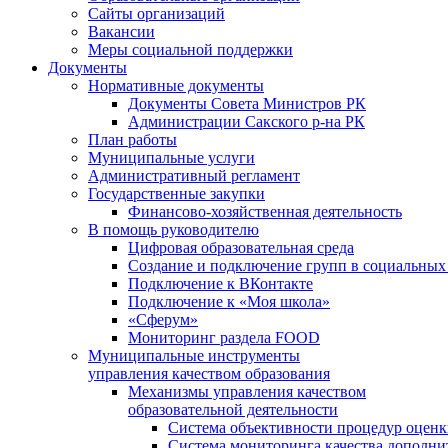
Сайты организаций
Вакансии
Меры социальной поддержки
Документы
Нормативные документы
Документы Совета Министров РК
Администрации Сакского р-на РК
План работы
Муниципальные услуги
Административный регламент
Государственные закупки
Финансово-хозяйственная деятельность
В помощь руководителю
Цифровая образовательная среда
Создание и подключение групп в социальных 
Подключение к ВКонтакте
Подключение к «Моя школа»
«Сферум»
Мониторинг раздела FOOD
Муниципальные инструменты
управления качеством образования
Механизмы управления качеством
образовательной деятельности
Система объективности процедур оценк
Система мониторинга качества дополни