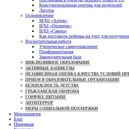
Консультационные центры для родителей
Льготы
Оздоровление
МДЦ «Артек»
ВДЦ «Орленок»
ВДЦ «Смена»
Как поставить ребенка на учет для получени
Воспитательная работа
Ученическое самоуправление
Профориентация
Законодательная база
ИНКЛЮЗИВНОЕ ОБРАЗОВАНИЕ
АКТИВНЫЕ КАНИКУЛЫ
НЕЗАВИСИМАЯ ОЦЕНКА КАЧЕСТВА УСЛОВИЙ ПР
ПРИЕМ В ОБРАЗОВАТЕЛЬНЫЕ ОРГАНИЗАЦИИ
БЕЗОПАСНОСТЬ ДЕТСТВА
ГРАЖДАНСКАЯ ОБОРОНА
ГОРЯЧЕЕ ПИТАНИЕ
АНТИТЕРРОР
МЕРЫ СОЦИАЛЬНОЙ ПОДДЕРЖКИ
Мероприятия
Блог
Приемная