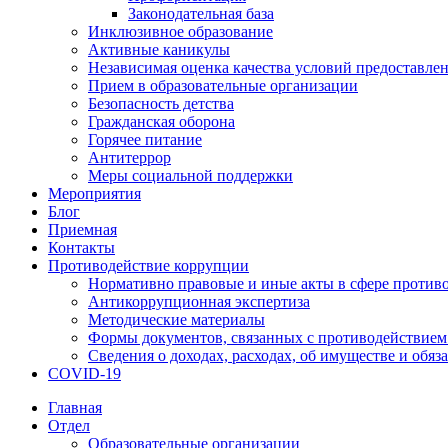
Законодательная база
Инклюзивное образование
Активные каникулы
Независимая оценка качества условий предоставлен
Прием в образовательные организации
Безопасность детства
Гражданская оборона
Горячее питание
Антитеррор
Меры социальной поддержки
Мероприятия
Блог
Приемная
Контакты
Противодействие коррупции
Нормативно правовые и иные акты в сфере против
Антикоррупционная экспертиза
Методические материалы
Формы документов, связанных с противодействием
Сведения о доходах, расходах, об имуществе и обяз
COVID-19
Главная
Отдел
Образовательные организации