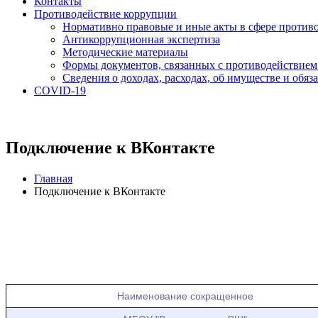
Контакты
Противодействие коррупции
Нормативно правовые и иные акты в сфере против
Антикоррупционная экспертиза
Методические материалы
Формы документов, связанных с противодействием
Сведения о доходах, расходах, об имуществе и обяз
COVID-19
Подключение к ВКонтакте
Главная
Подключение к ВКонтакте
Наименование сокращенное