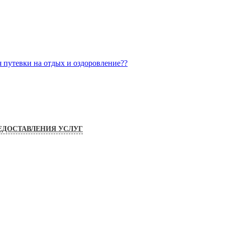
я путевки на отдых и оздоровление??
ЕДОСТАВЛЕНИЯ УСЛУГ