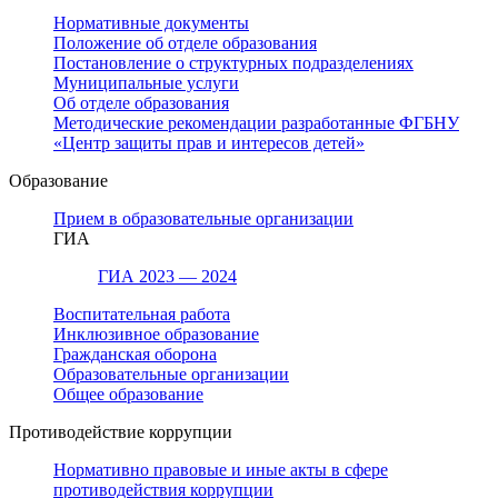
Нормативные документы
Положение об отделе образования
Постановление о структурных подразделениях
Муниципальные услуги
Об отделе образования
Методические рекомендации разработанные ФГБНУ
«Центр защиты прав и интересов детей»
Образование
Прием в образовательные организации
ГИА
ГИА 2023 — 2024
Воспитательная работа
Инклюзивное образование
Гражданская оборона
Образовательные организации
Общее образование
Противодействие коррупции
Нормативно правовые и иные акты в сфере
противодействия коррупции