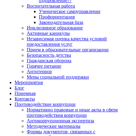
оздоровление??
Воспитательная работа
Ученическое самоуправление
Профориентация
Законодательная база
Инклюзивное образование
Активные каникулы
Независимая оценка качества условий
предоставления услуг
Прием в образовательные организации
Безопасность детства
Гражданская оборона
Горячее питание
Антитеррор
Меры социальной поддержки
Мероприятия
Блог
Приемная
Контакты
Противодействие коррупции
Нормативно правовые и иные акты в сфере
противодействия коррупции
Антикоррупционная экспертиза
Методические материалы
Формы документов, связанных с