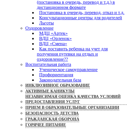
(постановка в очередь, перевод и т.д.) в
дистанционном формате
Постановка в очередь, перевод, отказ и т.д.
Консультационные центры для родителей
Льготы
Оздоровление
МДЦ «Артек»
ВДЦ «Орленок»
ВДЦ «Смена»
Как поставить ребенка на учет для
получения путевки на отдых и
оздоровление??
Воспитательная работа
Ученическое самоуправление
Профориентация
Законодательная база
ИНКЛЮЗИВНОЕ ОБРАЗОВАНИЕ
АКТИВНЫЕ КАНИКУЛЫ
НЕЗАВИСИМАЯ ОЦЕНКА КАЧЕСТВА УСЛОВИЙ
ПРЕДОСТАВЛЕНИЯ УСЛУГ
ПРИЕМ В ОБРАЗОВАТЕЛЬНЫЕ ОРГАНИЗАЦИИ
БЕЗОПАСНОСТЬ ДЕТСТВА
ГРАЖДАНСКАЯ ОБОРОНА
ГОРЯЧЕЕ ПИТАНИЕ