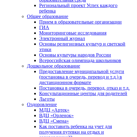
Региональный проект Успех каждого
ребенка
Общее образование
Прием в образовательные организации
ГИА
Мониторинговые исследования
Электронный журнал
Основы религиозных культур и светской
этики
Основы культуры народов России
Всероссийская олимпиада школьников
Дошкольное образование
Предоставление муниципальной услуги
(постановка в очередь, перевод и т.д.) в
дистанционном формате
Постановка в очередь, перевод, отказ и т.д.
Консультационные центры для родителей
Льготы
Оздоровление
МДЦ «Артек»
ВДЦ «Орленок»
ВДЦ «Смена»
Как поставить ребенка на учет для
получения путевки на отдых и