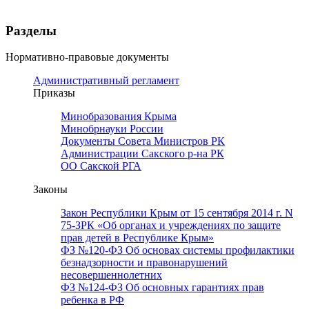
Разделы
Нормативно-правовые документы
Административный регламент
Приказы
Минобразования Крыма
Минобрнауки России
Документы Совета Министров РК
Администрации Сакского р-на РК
ОО Сакской РГА
Законы
Закон Республики Крым от 15 сентября 2014 г. N
75-ЗРК «Об органах и учреждениях по защите
прав детей в Республике Крым»
ФЗ №120-ФЗ Об основах системы профилактики
безнадзорности и правонарушений
несовершеннолетних
ФЗ №124-ФЗ Об основных гарантиях прав
ребенка в РФ