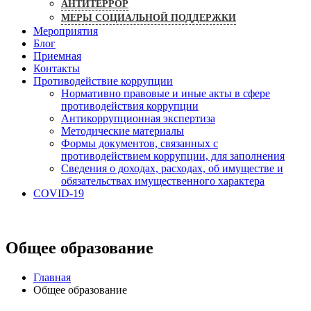
АНТИТЕРРОР
МЕРЫ СОЦИАЛЬНОЙ ПОДДЕРЖКИ
Мероприятия
Блог
Приемная
Контакты
Противодействие коррупции
Нормативно правовые и иные акты в сфере
противодействия коррупции
Антикоррупционная экспертиза
Методические материалы
Формы документов, связанных с
противодействием коррупции, для заполнения
Сведения о доходах, расходах, об имуществе и
обязательствах имущественного характера
COVID-19
Общее образование
Главная
Общее образование