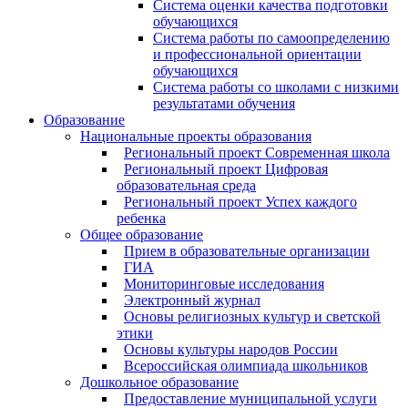
Система оценки качества подготовки
обучающихся
Система работы по самоопределению
и профессиональной ориентации
обучающихся
Система работы со школами с низкими
результатами обучения
Образование
Национальные проекты образования
Региональный проект Современная школа
Региональный проект Цифровая
образовательная среда
Региональный проект Успех каждого
ребенка
Общее образование
Прием в образовательные организации
ГИА
Мониторинговые исследования
Электронный журнал
Основы религиозных культур и светской
этики
Основы культуры народов России
Всероссийская олимпиада школьников
Дошкольное образование
Предоставление муниципальной услуги