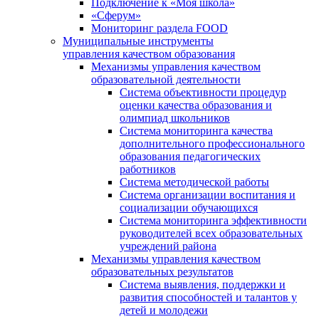
Подключение к «Моя школа»
«Сферум»
Мониторинг раздела FOOD
Муниципальные инструменты
управления качеством образования
Механизмы управления качеством
образовательной деятельности
Система объективности процедур
оценки качества образования и
олимпиад школьников
Система мониторинга качества
дополнительного профессионального
образования педагогических
работников
Система методической работы
Система организации воспитания и
социализации обучающихся
Система мониторинга эффективности
руководителей всех образовательных
учреждений района
Механизмы управления качеством
образовательных результатов
Система выявления, поддержки и
развития способностей и талантов у
детей и молодежи