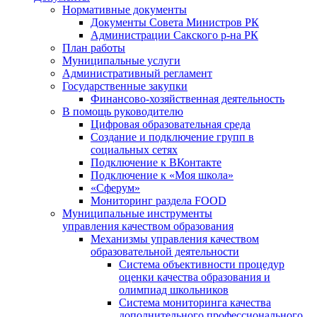
Нормативные документы
Документы Совета Министров РК
Администрации Сакского р-на РК
План работы
Муниципальные услуги
Административный регламент
Государственные закупки
Финансово-хозяйственная деятельность
В помощь руководителю
Цифровая образовательная среда
Создание и подключение групп в
социальных сетях
Подключение к ВКонтакте
Подключение к «Моя школа»
«Сферум»
Мониторинг раздела FOOD
Муниципальные инструменты
управления качеством образования
Механизмы управления качеством
образовательной деятельности
Система объективности процедур
оценки качества образования и
олимпиад школьников
Система мониторинга качества
дополнительного профессионального