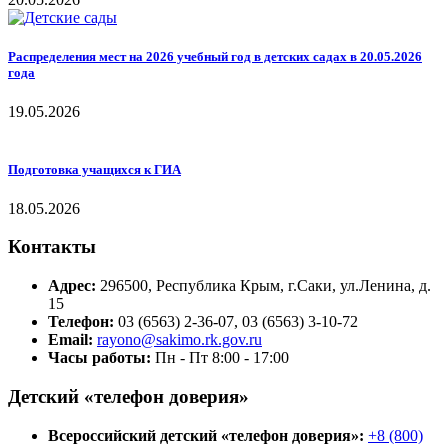
Распределения мест на 2026 учебный год в детских садах в 20.05.2026
года
19.05.2026
Подготовка учащихся к ГИА
18.05.2026
Контакты
Адрес:
296500, Республика Крым, г.Саки, ул.Ленина, д.
15
Телефон:
03 (6563) 2-36-07, 03 (6563) 3-10-72
Email:
rayono@sakimo.rk.gov.ru
Часы работы:
Пн - Пт 8:00 - 17:00
Детский «телефон доверия»
Всероссийский детский «телефон доверия»:
+8 (800)