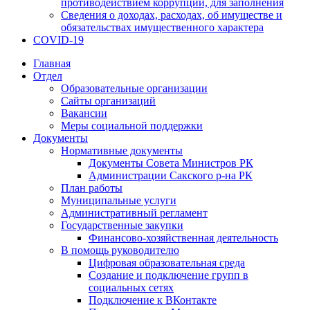
противодействием коррупции, для заполнения
Сведения о доходах, расходах, об имуществе и
обязательствах имущественного характера
COVID-19
Главная
Отдел
Образовательные организации
Сайты организаций
Вакансии
Меры социальной поддержки
Документы
Нормативные документы
Документы Совета Министров РК
Администрации Сакского р-на РК
План работы
Муниципальные услуги
Административный регламент
Государственные закупки
Финансово-хозяйственная деятельность
В помощь руководителю
Цифровая образовательная среда
Создание и подключение групп в
социальных сетях
Подключение к ВКонтакте