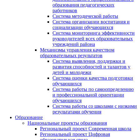
образования педагогических
работников
Система методической работы
Система организации воспитания и
социализации обучающихся
Система мониторинга эффективности
руководителей всех образовательных
учреждений района
Механизмы управления качеством
образовательных результатов
Система выявления, поддержки и
развития способностей и талантов у
детей и молодежи
Система оценки качества подготовки
обучающихся
Система работы по самоопределению
и профессиональной ориентации
обучающихся
Система работы со школами с низкими
результатами обучения
Образование
Национальные проекты образования
Региональный проект Современная школа
Региональный проект Цифровая
образовательная среда