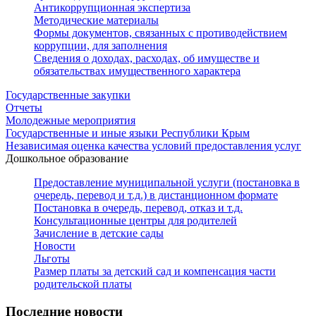
Антикоррупционная экспертиза
Методические материалы
Формы документов, связанных с противодействием
коррупции, для заполнения
Сведения о доходах, расходах, об имуществе и
обязательствах имущественного характера
Государственные закупки
Отчеты
Молодежные мероприятия
Государственные и иные языки Республики Крым
Независимая оценка качества условий предоставления услуг
Дошкольное образование
Предоставление муниципальной услуги (постановка в
очередь, перевод и т.д.) в дистанционном формате
Постановка в очередь, перевод, отказ и т.д.
Консультационные центры для родителей
Зачисление в детские сады
Новости
Льготы
Размер платы за детский сад и компенсация части
родительской платы
Последние новости