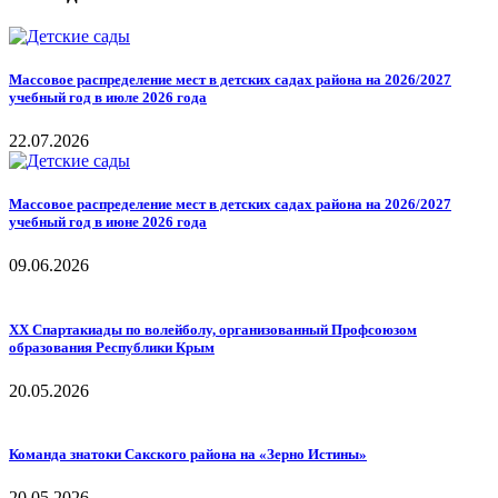
Массовое распределение мест в детских садах района на 2026/2027
учебный год в июле 2026 года
22.07.2026
Массовое распределение мест в детских садах района на 2026/2027
учебный год в июне 2026 года
09.06.2026
ХХ Спартакиады по волейболу, организованный Профсоюзом
образования Республики Крым
20.05.2026
Команда знатоки Сакского района на «Зерно Истины»
20.05.2026