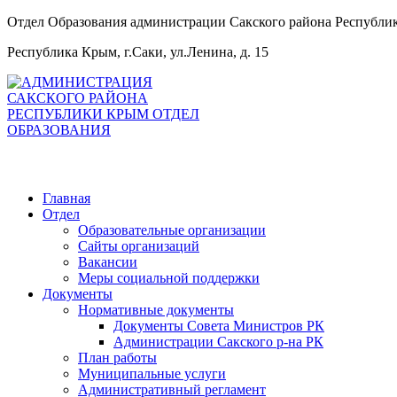
Отдел Образования администрации Сакского района Республ
Республика Крым, г.Саки, ул.Ленина, д. 15
Главная
Отдел
Образовательные организации
Сайты организаций
Вакансии
Меры социальной поддержки
Документы
Нормативные документы
Документы Совета Министров РК
Администрации Сакского р-на РК
План работы
Муниципальные услуги
Административный регламент