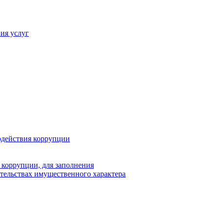
ия услуг
одействия коррупции
 коррупции, для заполнения
ательствах имущественного характера