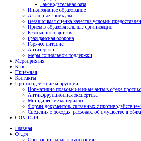
Законодательная база
Инклюзивное образование
Активные каникулы
Независимая оценка качества условий предоставлен
Прием в образовательные организации
Безопасность детства
Гражданская оборона
Горячее питание
Антитеррор
Меры социальной поддержки
Мероприятия
Блог
Приемная
Контакты
Противодействие коррупции
Нормативно правовые и иные акты в сфере против
Антикоррупционная экспертиза
Методические материалы
Формы документов, связанных с противодействием
Сведения о доходах, расходах, об имуществе и обяз
COVID-19
Главная
Отдел
Образовательные организации