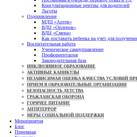
Консультационные центры для родителей
Льготы
Оздоровление
МДЦ «Артек»
ВДЦ «Орленок»
ВДЦ «Смена»
Как поставить ребенка на учет для получени
Воспитательная работа
Ученическое самоуправление
Профориентация
Законодательная база
ИНКЛЮЗИВНОЕ ОБРАЗОВАНИЕ
АКТИВНЫЕ КАНИКУЛЫ
НЕЗАВИСИМАЯ ОЦЕНКА КАЧЕСТВА УСЛОВИЙ ПР
ПРИЕМ В ОБРАЗОВАТЕЛЬНЫЕ ОРГАНИЗАЦИИ
БЕЗОПАСНОСТЬ ДЕТСТВА
ГРАЖДАНСКАЯ ОБОРОНА
ГОРЯЧЕЕ ПИТАНИЕ
АНТИТЕРРОР
МЕРЫ СОЦИАЛЬНОЙ ПОДДЕРЖКИ
Мероприятия
Блог
Приемная