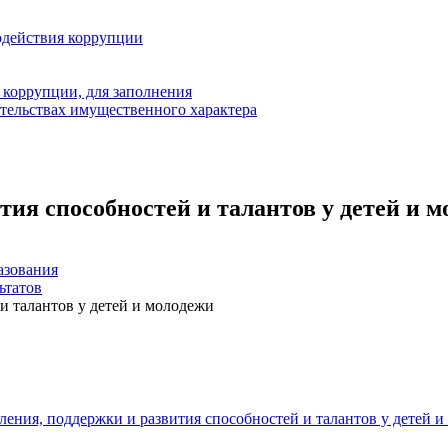
одействия коррупции
 коррупции, для заполнения
ательствах имущественного характера
ия способностей и талантов у детей и 
азования
ьтатов
и талантов у детей и молодежи
ения, поддержки и развития способностей и талантов у детей 