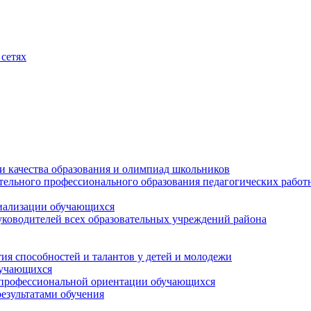
сетях
и качества образования и олимпиад школьников
тельного профессионального образования педагогических работ
циализации обучающихся
ководителей всех образовательных учреждений района
ия способностей и талантов у детей и молодежи
бучающихся
 профессиональной ориентации обучающихся
езультатами обучения