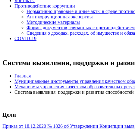
Контакты
Противодействие коррупции
Нормативно правовые и иные акты в сфере против
Антикоррупционная экспертиза
Методические материалы
Формы документов, связанных с противодействием
Сведения о доходах, расходах, об имуществе и обяз
COVID-19
Система выявления, поддержки и развит
Главная
Муниципальные инструменты управления качеством обр
Механизмы управления качеством образовательных резул
Система выявления, поддержки и развития способностей 
Цели
Приказ от 18.12.2020 № 1826 об Утверждении Концепции выявл