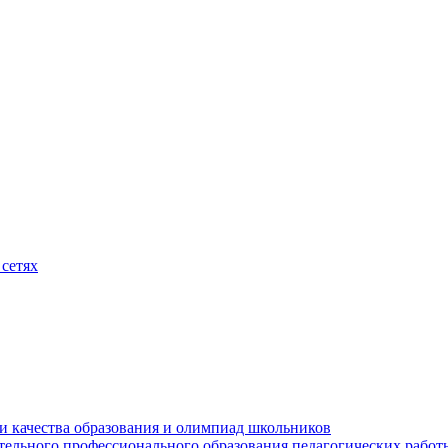
сетях
и качества образования и олимпиад школьников
тельного профессионального образования педагогических работ