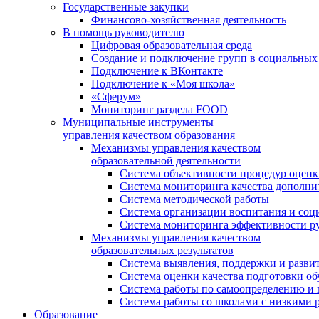
Государственные закупки
Финансово-хозяйственная деятельность
В помощь руководителю
Цифровая образовательная среда
Создание и подключение групп в социальных 
Подключение к ВКонтакте
Подключение к «Моя школа»
«Сферум»
Мониторинг раздела FOOD
Муниципальные инструменты
управления качеством образования
Механизмы управления качеством
образовательной деятельности
Система объективности процедур оценк
Система мониторинга качества дополни
Система методической работы
Система организации воспитания и со
Система мониторинга эффективности ру
Механизмы управления качеством
образовательных результатов
Система выявления, поддержки и развит
Система оценки качества подготовки о
Система работы по самоопределению и
Система работы со школами с низкими р
Образование