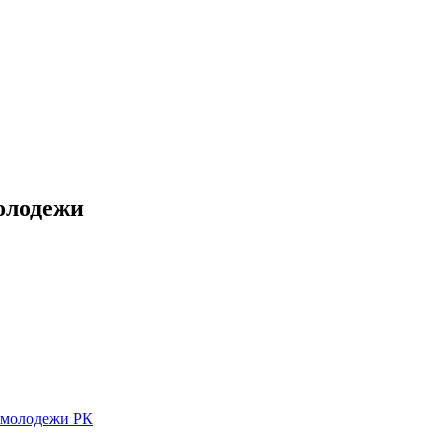
молодежи
и молодежи РК