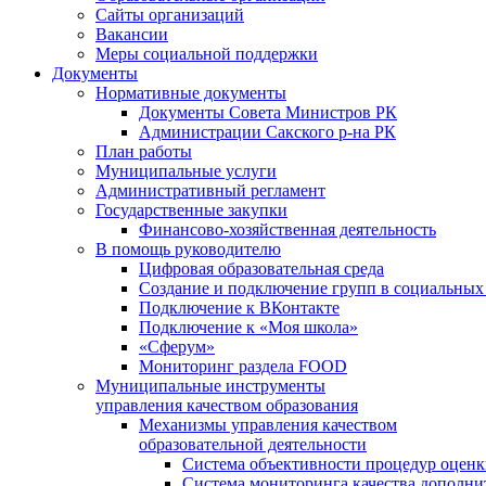
Сайты организаций
Вакансии
Меры социальной поддержки
Документы
Нормативные документы
Документы Совета Министров РК
Администрации Сакского р-на РК
План работы
Муниципальные услуги
Административный регламент
Государственные закупки
Финансово-хозяйственная деятельность
В помощь руководителю
Цифровая образовательная среда
Создание и подключение групп в социальных 
Подключение к ВКонтакте
Подключение к «Моя школа»
«Сферум»
Мониторинг раздела FOOD
Муниципальные инструменты
управления качеством образования
Механизмы управления качеством
образовательной деятельности
Система объективности процедур оценк
Система мониторинга качества дополни