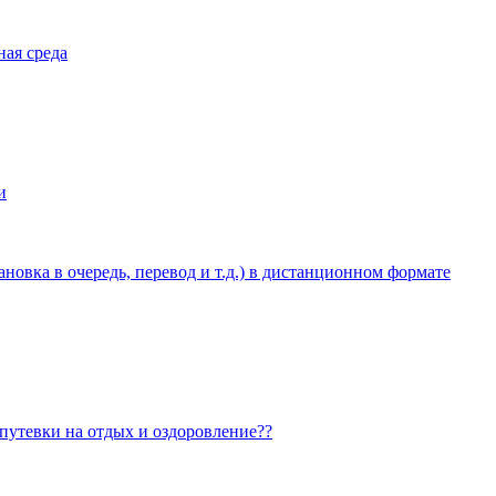
ная среда
и
овка в очередь, перевод и т.д.) в дистанционном формате
 путевки на отдых и оздоровление??