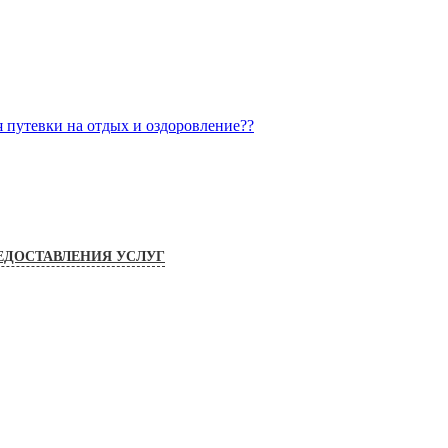
я путевки на отдых и оздоровление??
ЕДОСТАВЛЕНИЯ УСЛУГ