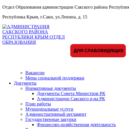
Отдел Образования администрации Сакского района Республ
Республика Крым, г.Саки, ул.Ленина, д. 15
ДЛЯ СЛАБОВИДЯЩИХ
Вакансии
Меры социальной поддержки
Документы
Нормативные документы
Документы Совета Министров РК
Администрации Сакского р-на РК
План работы
Муниципальные услуги
Административный регламент
Государственные закупки
Финансово-хозяйственная деятельность