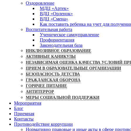
Оздоровление
МДЦ «Артек»
ВДЦ «Орленок»
ВДЦ «Смена»
Как поставить ребенка на учет для получени
Воспитательная работа
Ученическое самоуправление
Профориентация
Законодательная база
ИНКЛЮЗИВНОЕ ОБРАЗОВАНИЕ
АКТИВНЫЕ КАНИКУЛЫ
НЕЗАВИСИМАЯ ОЦЕНКА КАЧЕСТВА УСЛОВИЙ ПР
ПРИЕМ В ОБРАЗОВАТЕЛЬНЫЕ ОРГАНИЗАЦИИ
БЕЗОПАСНОСТЬ ДЕТСТВА
ГРАЖДАНСКАЯ ОБОРОНА
ГОРЯЧЕЕ ПИТАНИЕ
АНТИТЕРРОР
МЕРЫ СОЦИАЛЬНОЙ ПОДДЕРЖКИ
Мероприятия
Блог
Приемная
Контакты
Противодействие коррупции
Нормативно правовые и иные акты в сфере против