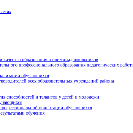
сетях
и качества образования и олимпиад школьников
тельного профессионального образования педагогических работ
циализации обучающихся
ководителей всех образовательных учреждений района
ия способностей и талантов у детей и молодежи
бучающихся
 профессиональной ориентации обучающихся
езультатами обучения