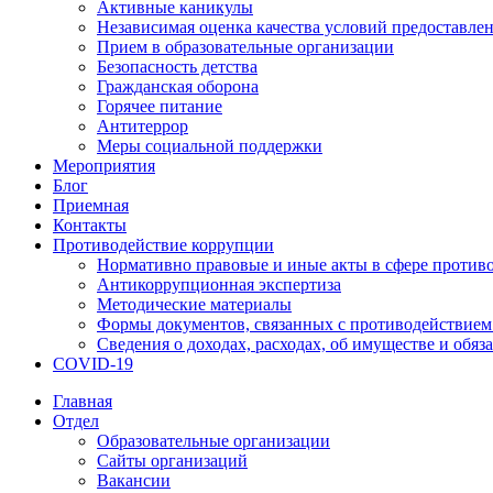
Активные каникулы
Независимая оценка качества условий предоставлен
Прием в образовательные организации
Безопасность детства
Гражданская оборона
Горячее питание
Антитеррор
Меры социальной поддержки
Мероприятия
Блог
Приемная
Контакты
Противодействие коррупции
Нормативно правовые и иные акты в сфере против
Антикоррупционная экспертиза
Методические материалы
Формы документов, связанных с противодействием
Сведения о доходах, расходах, об имуществе и обяз
COVID-19
Главная
Отдел
Образовательные организации
Сайты организаций
Вакансии