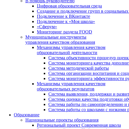
В помощь руководителю
Цифровая образовательная среда
Создание и подключение групп в социальных 
Подключение к ВКонтакте
Подключение к «Моя школа»
«Сферум»
Мониторинг раздела FOOD
Муниципальные инструменты
управления качеством образования
Механизмы управления качеством
образовательной деятельности
Система объективности процедур оценк
Система мониторинга качества дополни
Система методической работы
Система организации воспитания и со
Система мониторинга эффективности ру
Механизмы управления качеством
образовательных результатов
Система выявления, поддержки и развит
Система оценки качества подготовки о
Система работы по самоопределению и
Система работы со школами с низкими р
Образование
Национальные проекты образования
Региональный проект Современная школа