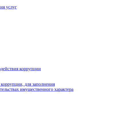
ия услуг
одействия коррупции
 коррупции, для заполнения
ательствах имущественного характера