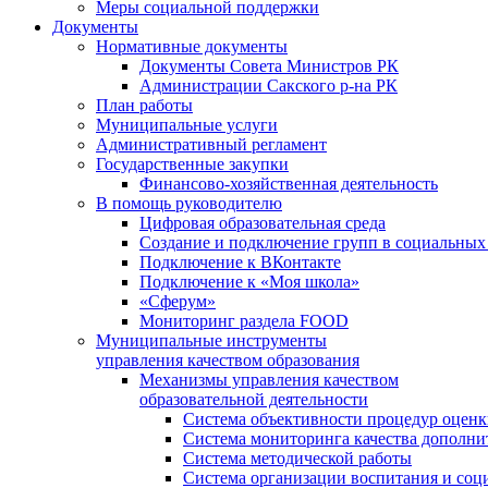
Меры социальной поддержки
Документы
Нормативные документы
Документы Совета Министров РК
Администрации Сакского р-на РК
План работы
Муниципальные услуги
Административный регламент
Государственные закупки
Финансово-хозяйственная деятельность
В помощь руководителю
Цифровая образовательная среда
Создание и подключение групп в социальных 
Подключение к ВКонтакте
Подключение к «Моя школа»
«Сферум»
Мониторинг раздела FOOD
Муниципальные инструменты
управления качеством образования
Механизмы управления качеством
образовательной деятельности
Система объективности процедур оценк
Система мониторинга качества дополни
Система методической работы
Система организации воспитания и со