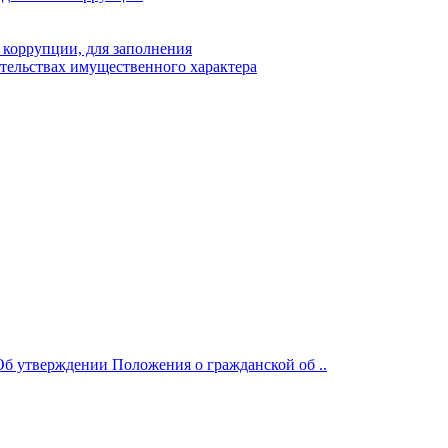
 коррупции, для заполнения
ательствах имущественного характера
Об утверждении Положения о гражданской об ..