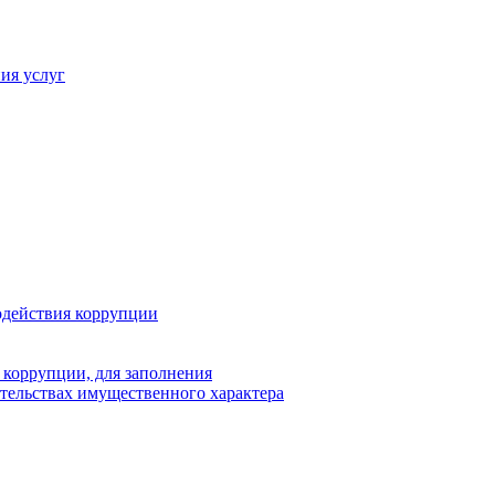
ия услуг
одействия коррупции
 коррупции, для заполнения
ательствах имущественного характера