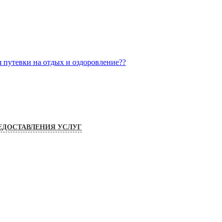
я путевки на отдых и оздоровление??
ЕДОСТАВЛЕНИЯ УСЛУГ