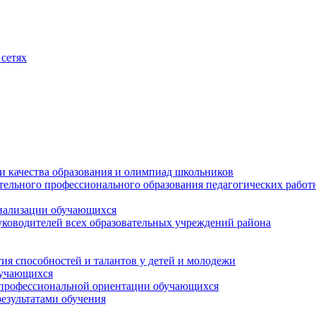
сетях
и качества образования и олимпиад школьников
тельного профессионального образования педагогических работ
циализации обучающихся
ководителей всех образовательных учреждений района
ия способностей и талантов у детей и молодежи
бучающихся
 профессиональной ориентации обучающихся
езультатами обучения