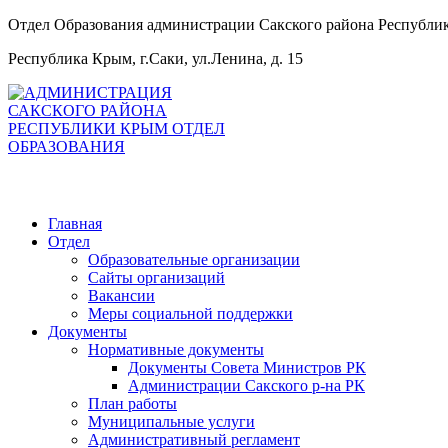
Отдел Образования администрации Сакского района Республ
Республика Крым, г.Саки, ул.Ленина, д. 15
Главная
Отдел
Образовательные организации
Сайты организаций
Вакансии
Меры социальной поддержки
Документы
Нормативные документы
Документы Совета Министров РК
Администрации Сакского р-на РК
План работы
Муниципальные услуги
Административный регламент