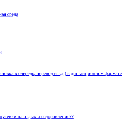
ная среда
и
овка в очередь, перевод и т.д.) в дистанционном формате
 путевки на отдых и оздоровление??