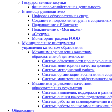
Государственные закупки
Финансово-хозяйственная деятельность
В помощь руководителю
Цифровая образовательная среда
Создание и подключение групп в социальных 
Подключение к ВКонтакте
Подключение к «Моя школа»
«Сферум»
Мониторинг раздела FOOD
Муниципальные инструменты
управления качеством образования
Механизмы управления качеством
образовательной деятельности
Система объективности процедур оценк
Система мониторинга качества дополни
Система методической работы
Система организации воспитания и со
Система мониторинга эффективности ру
Механизмы управления качеством
образовательных результатов
Система выявления, поддержки и развит
Система оценки качества подготовки о
Система работы по самоопределению и
Система работы со школами с низкими р
Образование