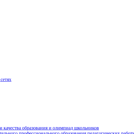
сетях
и качества образования и олимпиад школьников
тельного профессионального образования педагогических работ