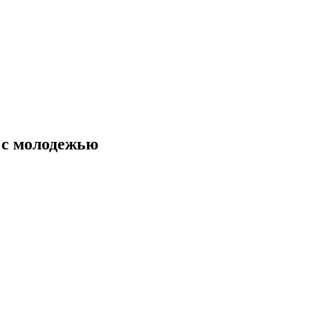
 с молодежью