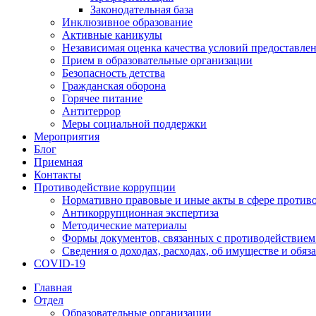
Законодательная база
Инклюзивное образование
Активные каникулы
Независимая оценка качества условий предоставлен
Прием в образовательные организации
Безопасность детства
Гражданская оборона
Горячее питание
Антитеррор
Меры социальной поддержки
Мероприятия
Блог
Приемная
Контакты
Противодействие коррупции
Нормативно правовые и иные акты в сфере против
Антикоррупционная экспертиза
Методические материалы
Формы документов, связанных с противодействием
Сведения о доходах, расходах, об имуществе и обяз
COVID-19
Главная
Отдел
Образовательные организации