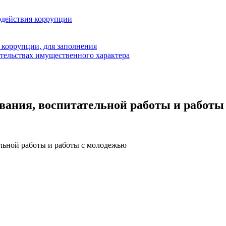
одействия коррупции
 коррупции, для заполнения
ательствах имущественного характера
ования, воспитательной работы и работы
ельной работы и работы с молодежью