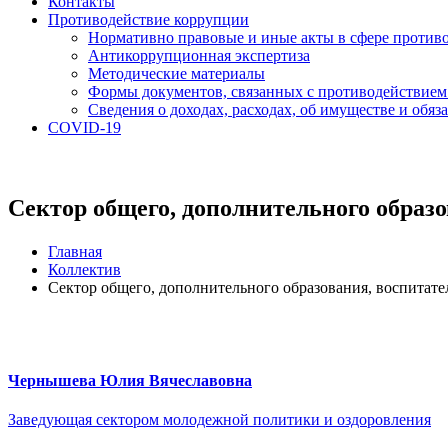
Контакты
Противодействие коррупции
Нормативно правовые и иные акты в сфере против
Антикоррупционная экспертиза
Методические материалы
Формы документов, связанных с противодействием
Сведения о доходах, расходах, об имуществе и обяз
COVID-19
Сектор общего, дополнительного образ
Главная
Коллектив
Сектор общего, дополнительного образования, воспитат
Чернышева Юлия Вячеславовна
Заведующая сектором молодежной политики и оздоровления