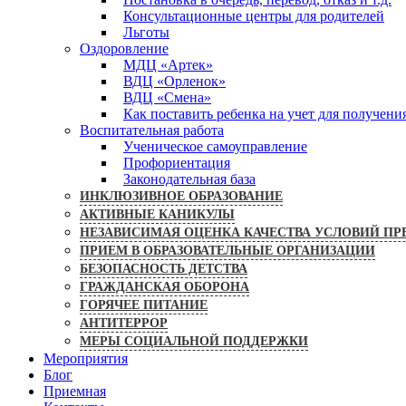
Консультационные центры для родителей
Льготы
Оздоровление
МДЦ «Артек»
ВДЦ «Орленок»
ВДЦ «Смена»
Как поставить ребенка на учет для получени
Воспитательная работа
Ученическое самоуправление
Профориентация
Законодательная база
ИНКЛЮЗИВНОЕ ОБРАЗОВАНИЕ
АКТИВНЫЕ КАНИКУЛЫ
НЕЗАВИСИМАЯ ОЦЕНКА КАЧЕСТВА УСЛОВИЙ ПР
ПРИЕМ В ОБРАЗОВАТЕЛЬНЫЕ ОРГАНИЗАЦИИ
БЕЗОПАСНОСТЬ ДЕТСТВА
ГРАЖДАНСКАЯ ОБОРОНА
ГОРЯЧЕЕ ПИТАНИЕ
АНТИТЕРРОР
МЕРЫ СОЦИАЛЬНОЙ ПОДДЕРЖКИ
Мероприятия
Блог
Приемная