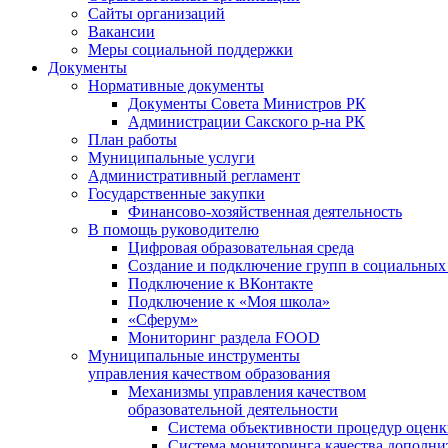
Сайты организаций
Вакансии
Меры социальной поддержки
Документы
Нормативные документы
Документы Совета Министров РК
Администрации Сакского р-на РК
План работы
Муниципальные услуги
Административный регламент
Государственные закупки
Финансово-хозяйственная деятельность
В помощь руководителю
Цифровая образовательная среда
Создание и подключение групп в социальных 
Подключение к ВКонтакте
Подключение к «Моя школа»
«Сферум»
Мониторинг раздела FOOD
Муниципальные инструменты
управления качеством образования
Механизмы управления качеством
образовательной деятельности
Система объективности процедур оценк
Система мониторинга качества дополни