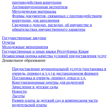
противодействия коррупции
Антикоррупционная экспертиза
Методические материалы
Формы документов, связанных с противодействием
коррупции, для заполнения
Сведения о доходах, расходах, об имуществе и
обязательствах имущественного характера
Государственные закупки
Отчеты
Молодежные мероприятия
Государственные и иные языки Республики Крым
Независимая оценка качества условий предоставления услуг
Дошкольное образование
Предоставление муниципальной услуги (постановка в
очередь, перевод и т.д.) в дистанционном формате
Постановка в очередь, перевод, отказ и т.д.
Консультационные центры для родителей
Зачисление в детские сады
Новости
Льготы
Размер платы за детский сад и компенсация части
родительской платы