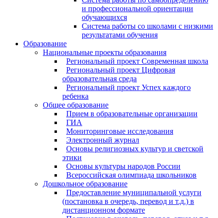
и профессиональной ориентации
обучающихся
Система работы со школами с низкими
результатами обучения
Образование
Национальные проекты образования
Региональный проект Современная школа
Региональный проект Цифровая
образовательная среда
Региональный проект Успех каждого
ребенка
Общее образование
Прием в образовательные организации
ГИА
Мониторинговые исследования
Электронный журнал
Основы религиозных культур и светской
этики
Основы культуры народов России
Всероссийская олимпиада школьников
Дошкольное образование
Предоставление муниципальной услуги
(постановка в очередь, перевод и т.д.) в
дистанционном формате