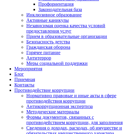
Профориентация
Законодательная база
Инклюзивное образование
Активные каникулы
Независимая оценка качества условий
предоставления услуг
Прием в образовательные организации
Безопасность детства
Гражданская оборона
Горячее питание
Антитеррор
Меры социальной поддержки
Мероприятия
Блог
Приемная
Контакты
Противодействие коррупции
Нормативно правовые и иные акты в сфере
противодействия коррупции
Антикоррупционная экспертиза
Методические материалы
Формы документов, связанных с
противодействием коррупции, для заполнения
Сведения о доходах, расходах, об имуществе и
обязательствах имущественного характера