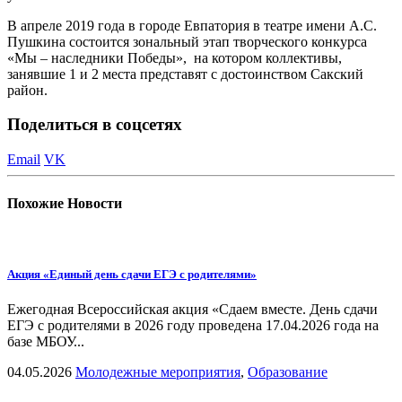
В апреле 2019 года в городе Евпатория в театре имени А.С.
Пушкина состоится зональный этап творческого конкурса
«Мы – наследники Победы», на котором коллективы,
занявшие 1 и 2 места представят с достоинством Сакский
район.
Поделиться в соцсетях
Email
VK
Похожие
Новости
Акция «Единый день сдачи ЕГЭ с родителями»
Ежегодная Всероссийская акция «Сдаем вместе. День сдачи
ЕГЭ с родителями в 2026 году проведена 17.04.2026 года на
базе МБОУ...
04.05.2026
Молодежные мероприятия
,
Образование