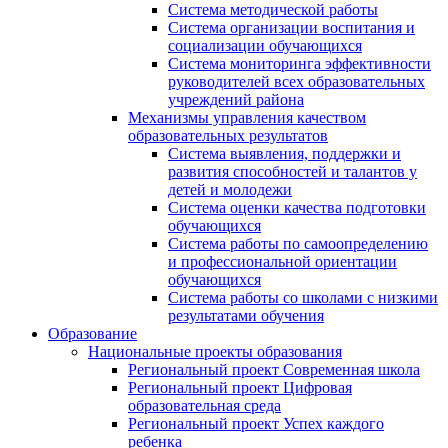
Система методической работы
Система организации воспитания и
социализации обучающихся
Система мониторинга эффективности
руководителей всех образовательных
учреждений района
Механизмы управления качеством
образовательных результатов
Система выявления, поддержки и
развития способностей и талантов у
детей и молодежи
Система оценки качества подготовки
обучающихся
Система работы по самоопределению
и профессиональной ориентации
обучающихся
Система работы со школами с низкими
результатами обучения
Образование
Национальные проекты образования
Региональный проект Современная школа
Региональный проект Цифровая
образовательная среда
Региональный проект Успех каждого
ребенка