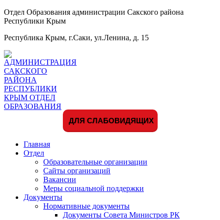
Отдел Образования администрации Сакского района
Республики Крым
Республика Крым, г.Саки, ул.Ленина, д. 15
ДЛЯ СЛАБОВИДЯЩИХ
Главная
Отдел
Образовательные организации
Сайты организаций
Вакансии
Меры социальной поддержки
Документы
Нормативные документы
Документы Совета Министров РК