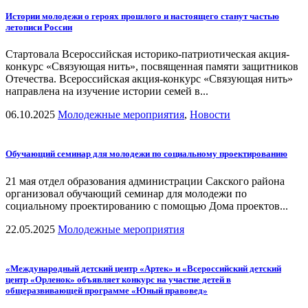
Истории молодежи о героях прошлого и настоящего станут частью
летописи России
Стартовала Всероссийская историко-патриотическая акция-
конкурс «Связующая нить», посвященная памяти защитников
Отечества. Всероссийская акция-конкурс «Связующая нить»
направлена на изучение истории семей в...
06.10.2025
Молодежные мероприятия
,
Новости
Обучающий семинар для молодежи по социальному проектированию
21 мая отдел образования администрации Сакского района
организовал обучающий семинар для молодежи по
социальному проектированию с помощью Дома проектов...
22.05.2025
Молодежные мероприятия
«Международный детский центр «Артек» и «Всероссийский детский
центр «Орленок» объявляет конкурс на участие детей в
общеразвивающей программе «Юный правовед»