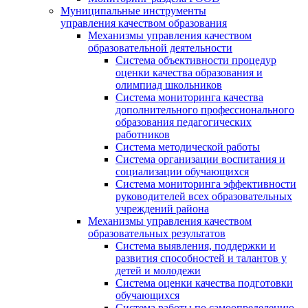
Муниципальные инструменты
управления качеством образования
Механизмы управления качеством
образовательной деятельности
Система объективности процедур
оценки качества образования и
олимпиад школьников
Система мониторинга качества
дополнительного профессионального
образования педагогических
работников
Система методической работы
Система организации воспитания и
социализации обучающихся
Система мониторинга эффективности
руководителей всех образовательных
учреждений района
Механизмы управления качеством
образовательных результатов
Система выявления, поддержки и
развития способностей и талантов у
детей и молодежи
Система оценки качества подготовки
обучающихся
Система работы по самоопределению