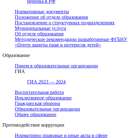
ребенка в РФ
Нормативные документы
Положение об отделе образования
Постановление о структурных подразделениях
Муниципальные услуги
Об отделе образования
Методические рекомендации разработанные ФГБНУ
«Центр защиты прав и интересов детей»
Образование
Прием в образовательные организации
ГИА
ГИА 2023 — 2024
Воспитательная работа
Инклюзивное образование
Гражданская оборона
Образовательные организации
Общее образование
Противодействие коррупции
Нормативно правовые и иные акты в сфере