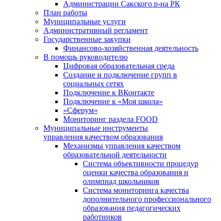
Администрации Сакского р-на РК
План работы
Муниципальные услуги
Административный регламент
Государственные закупки
Финансово-хозяйственная деятельность
В помощь руководителю
Цифровая образовательная среда
Создание и подключение групп в
социальных сетях
Подключение к ВКонтакте
Подключение к «Моя школа»
«Сферум»
Мониторинг раздела FOOD
Муниципальные инструменты
управления качеством образования
Механизмы управления качеством
образовательной деятельности
Система объективности процедур
оценки качества образования и
олимпиад школьников
Система мониторинга качества
дополнительного профессионального
образования педагогических
работников