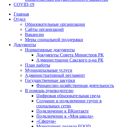
COVID-19
Главная
Отдел
Образовательные организации
Сайты организаций
Вакансии
Меры социальной поддержки
Документы
Нормативные документы
Документы Совета Министров РК
Администрации Сакского р-на РК
План работы
Муниципальные услуги
Административный регламент
Государственные закупки
Финансово-хозяйственная деятельность
В помощь руководителю
Цифровая образовательная среда
Создание и подключение групп в
социальных сетях
Подключение к ВКонтакте
Подключение к «Моя школа»
«Сферум»
Мониторинг раздела FOOD