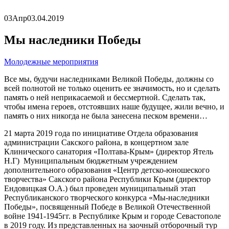
03
Апр
03.04.2019
Мы наследники Победы
Молодежные мероприятия
Все мы, будучи наследниками Великой Победы, должны со
всей полнотой не только оценить ее значимость, но и сделать
память о ней неприкасаемой и бессмертной. Сделать так,
чтобы имена героев, отстоявших наше будущее, жили вечно, и
память о них никогда не была занесена песком времени…
21 марта 2019 года по инициативе Отдела образования
администрации Сакского района, в концертном зале
Клинического санатория «Полтава-Крым» (директор Ятель
Н.Г) Муниципальным бюджетным учреждением
дополнительного образования «Центр детско-юношеского
творчества» Сакского района Республики Крым (директор
Ендовицкая О.А.) был проведен муниципальный этап
Республиканского творческого конкурса «Мы-наследники
Победы», посвященный Победе в Великой Отечественной
войне 1941-1945гг. в Республике Крым и городе Севастополе
в 2019 году. Из представленных на заочный отборочный тур