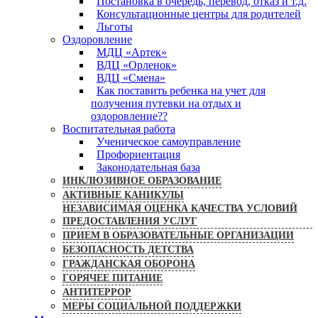
Постановка в очередь, перевод, отказ и т.д.
Консультационные центры для родителей
Льготы
Оздоровление
МДЦ «Артек»
ВДЦ «Орленок»
ВДЦ «Смена»
Как поставить ребенка на учет для
получения путевки на отдых и
оздоровление??
Воспитательная работа
Ученическое самоуправление
Профориентация
Законодательная база
ИНКЛЮЗИВНОЕ ОБРАЗОВАНИЕ
АКТИВНЫЕ КАНИКУЛЫ
НЕЗАВИСИМАЯ ОЦЕНКА КАЧЕСТВА УСЛОВИЙ
ПРЕДОСТАВЛЕНИЯ УСЛУГ
ПРИЕМ В ОБРАЗОВАТЕЛЬНЫЕ ОРГАНИЗАЦИИ
БЕЗОПАСНОСТЬ ДЕТСТВА
ГРАЖДАНСКАЯ ОБОРОНА
ГОРЯЧЕЕ ПИТАНИЕ
АНТИТЕРРОР
МЕРЫ СОЦИАЛЬНОЙ ПОДДЕРЖКИ