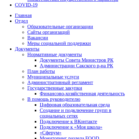
COVID-19
Главная
Отдел
Образовательные организации
Сайты организаций
Вакансии
Меры социальной поддержки
Документы
Нормативные документы
Документы Совета Министров РК
Администрации Сакского р-на РК
План работы
Муниципальные услуги
Административный регламент
Государственные закупки
Финансово-хозяйственная деятельность
В помощь руководителю
Цифровая образовательная среда
Создание и подключение групп в
социальных сетях
Подключение к ВКонтакте
Подключение к «Моя школа»
«Сферум»
Мониторинг раздела FOOD