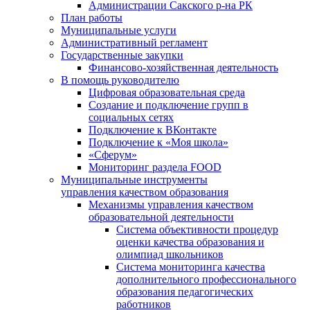
Администрации Сакского р-на РК
План работы
Муниципальные услуги
Административный регламент
Государственные закупки
Финансово-хозяйственная деятельность
В помощь руководителю
Цифровая образовательная среда
Создание и подключение групп в
социальных сетях
Подключение к ВКонтакте
Подключение к «Моя школа»
«Сферум»
Мониторинг раздела FOOD
Муниципальные инструменты
управления качеством образования
Механизмы управления качеством
образовательной деятельности
Система объективности процедур
оценки качества образования и
олимпиад школьников
Система мониторинга качества
дополнительного профессионального
образования педагогических
работников