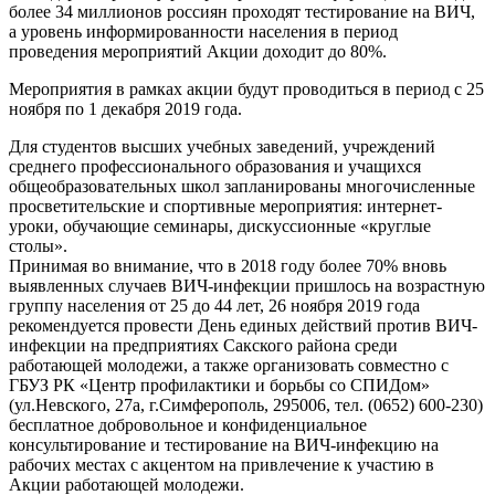
более 34 миллионов россиян проходят тестирование на ВИЧ,
а уровень информированности населения в период
проведения мероприятий Акции доходит до 80%.
Мероприятия в рамках акции будут проводиться в период с 25
ноября по 1 декабря 2019 года.
Для студентов высших учебных заведений, учреждений
среднего профессионального образования и учащихся
общеобразовательных школ запланированы многочисленные
просветительские и спортивные мероприятия: интернет-
уроки, обучающие семинары, дискуссионные «круглые
столы».
Принимая во внимание, что в 2018 году более 70% вновь
выявленных случаев ВИЧ-инфекции пришлось на возрастную
группу населения от 25 до 44 лет, 26 ноября 2019 года
рекомендуется провести День единых действий против ВИЧ-
инфекции на предприятиях Сакского района среди
работающей молодежи, а также организовать совместно с
ГБУЗ РК «Центр профилактики и борьбы со СПИДом»
(ул.Невского, 27а, г.Симферополь, 295006, тел. (0652) 600-230)
бесплатное добровольное и конфиденциальное
консультирование и тестирование на ВИЧ-инфекцию на
рабочих местах с акцентом на привлечение к участию в
Акции работающей молодежи.