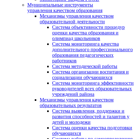
Муниципальные инструменты
управления качеством образования
Механизмы управления качеством
образовательной деятельности
Система объективности процедур
оценки качества образования и
олимпиад школьников
Система мониторинга качества
дополнительного профессионального
образования педагогических
работников
Система методической работы
Система организации воспитания и
социализации обучающихся
Система мониторинга эффективности
руководителей всех образовательных
учреждений района
Механизмы управления качеством
образовательных результатов
Система выявления, поддержки и
развития способностей и талантов у
детей и молодежи
Система оценки качества подготовки
обучающихся
Система работы по самоопределению