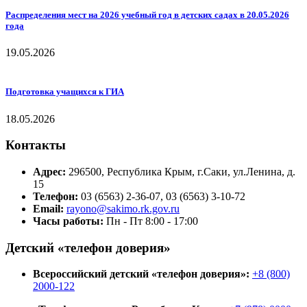
Распределения мест на 2026 учебный год в детских садах в 20.05.2026
года
19.05.2026
Подготовка учащихся к ГИА
18.05.2026
Контакты
Адрес:
296500, Республика Крым, г.Саки, ул.Ленина, д.
15
Телефон:
03 (6563) 2-36-07, 03 (6563) 3-10-72
Email:
rayono@sakimo.rk.gov.ru
Часы работы:
Пн - Пт 8:00 - 17:00
Детский «телефон доверия»
Всероссийский детский «телефон доверия»:
+8 (800)
2000-122