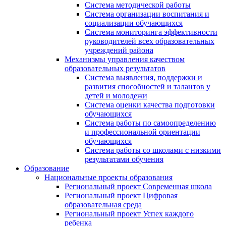
Система методической работы
Система организации воспитания и
социализации обучающихся
Система мониторинга эффективности
руководителей всех образовательных
учреждений района
Механизмы управления качеством
образовательных результатов
Система выявления, поддержки и
развития способностей и талантов у
детей и молодежи
Система оценки качества подготовки
обучающихся
Система работы по самоопределению
и профессиональной ориентации
обучающихся
Система работы со школами с низкими
результатами обучения
Образование
Национальные проекты образования
Региональный проект Современная школа
Региональный проект Цифровая
образовательная среда
Региональный проект Успех каждого
ребенка