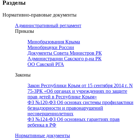
Разделы
Нормативно-правовые документы
Административный регламент
Приказы
Минобразования Крыма
Минобрнауки России
Документы Совета Министров РК
Администрации Сакского р-на РК
ОО Сакской РГА
Законы
Закон Республики Крым от 15 сентября 2014 г. N
75-ЗРК «Об органах и учреждениях по защите
прав детей в Республике Крым»
ФЗ №120-ФЗ Об основах системы профилактики
безнадзорности и правонарушений
несовершеннолетних
ФЗ №124-ФЗ Об основных гарантиях прав
ребенка в РФ
Нормативные документы