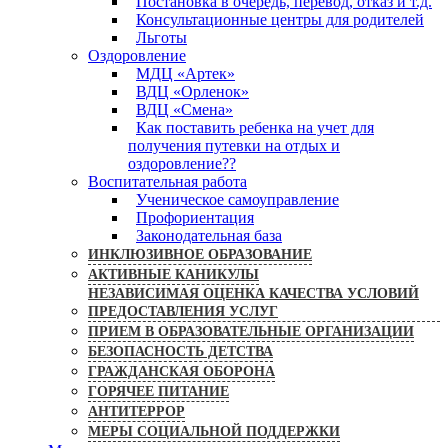
Постановка в очередь, перевод, отказ и т.д.
Консультационные центры для родителей
Льготы
Оздоровление
МДЦ «Артек»
ВДЦ «Орленок»
ВДЦ «Смена»
Как поставить ребенка на учет для
получения путевки на отдых и
оздоровление??
Воспитательная работа
Ученическое самоуправление
Профориентация
Законодательная база
ИНКЛЮЗИВНОЕ ОБРАЗОВАНИЕ
АКТИВНЫЕ КАНИКУЛЫ
НЕЗАВИСИМАЯ ОЦЕНКА КАЧЕСТВА УСЛОВИЙ
ПРЕДОСТАВЛЕНИЯ УСЛУГ
ПРИЕМ В ОБРАЗОВАТЕЛЬНЫЕ ОРГАНИЗАЦИИ
БЕЗОПАСНОСТЬ ДЕТСТВА
ГРАЖДАНСКАЯ ОБОРОНА
ГОРЯЧЕЕ ПИТАНИЕ
АНТИТЕРРОР
МЕРЫ СОЦИАЛЬНОЙ ПОДДЕРЖКИ