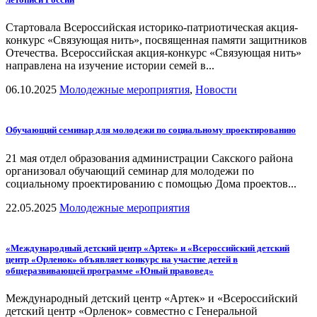
Стартовала Всероссийская историко-патриотическая акция-
конкурс «Связующая нить», посвященная памяти защитников
Отечества. Всероссийская акция-конкурс «Связующая нить»
направлена на изучение истории семей в...
06.10.2025
Молодежные мероприятия
,
Новости
Обучающий семинар для молодежи по социальному проектированию
21 мая отдел образования администрации Сакского района
организовал обучающий семинар для молодежи по
социальному проектированию с помощью Дома проектов...
22.05.2025
Молодежные мероприятия
«Международный детский центр «Артек» и «Всероссийский детский
центр «Орленок» объявляет конкурс на участие детей в
общеразвивающей программе «Юный правовед»
Международный детский центр «Артек» и «Всероссийский
детский центр «Орленок» совместно с Генеральной