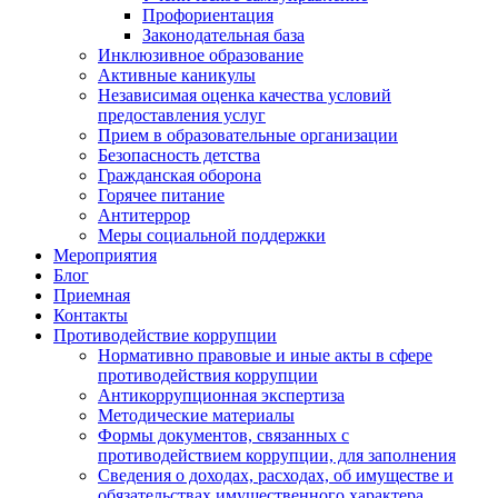
Профориентация
Законодательная база
Инклюзивное образование
Активные каникулы
Независимая оценка качества условий
предоставления услуг
Прием в образовательные организации
Безопасность детства
Гражданская оборона
Горячее питание
Антитеррор
Меры социальной поддержки
Мероприятия
Блог
Приемная
Контакты
Противодействие коррупции
Нормативно правовые и иные акты в сфере
противодействия коррупции
Антикоррупционная экспертиза
Методические материалы
Формы документов, связанных с
противодействием коррупции, для заполнения
Сведения о доходах, расходах, об имуществе и
обязательствах имущественного характера