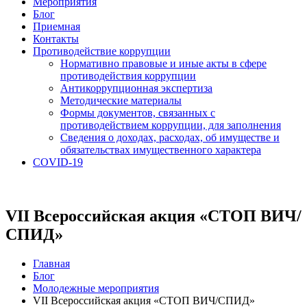
Мероприятия
Блог
Приемная
Контакты
Противодействие коррупции
Нормативно правовые и иные акты в сфере
противодействия коррупции
Антикоррупционная экспертиза
Методические материалы
Формы документов, связанных с
противодействием коррупции, для заполнения
Сведения о доходах, расходах, об имуществе и
обязательствах имущественного характера
COVID-19
VII Всероссийская акция «СТОП ВИЧ/
СПИД»
Главная
Блог
Молодежные мероприятия
VII Всероссийская акция «СТОП ВИЧ/СПИД»