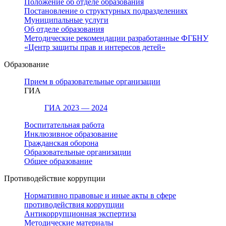
Положение об отделе образования
Постановление о структурных подразделениях
Муниципальные услуги
Об отделе образования
Методические рекомендации разработанные ФГБНУ
«Центр защиты прав и интересов детей»
Образование
Прием в образовательные организации
ГИА
ГИА 2023 — 2024
Воспитательная работа
Инклюзивное образование
Гражданская оборона
Образовательные организации
Общее образование
Противодействие коррупции
Нормативно правовые и иные акты в сфере
противодействия коррупции
Антикоррупционная экспертиза
Методические материалы