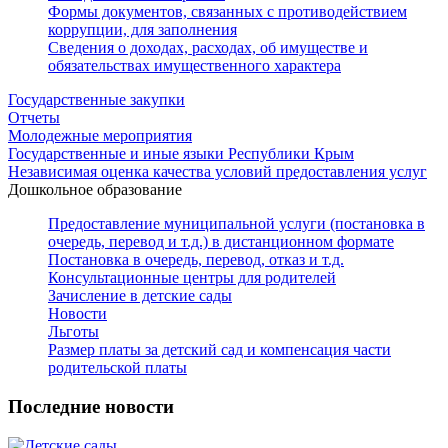
Формы документов, связанных с противодействием
коррупции, для заполнения
Сведения о доходах, расходах, об имуществе и
обязательствах имущественного характера
Государственные закупки
Отчеты
Молодежные мероприятия
Государственные и иные языки Республики Крым
Независимая оценка качества условий предоставления услуг
Дошкольное образование
Предоставление муниципальной услуги (постановка в
очередь, перевод и т.д.) в дистанционном формате
Постановка в очередь, перевод, отказ и т.д.
Консультационные центры для родителей
Зачисление в детские сады
Новости
Льготы
Размер платы за детский сад и компенсация части
родительской платы
Последние новости