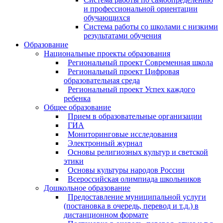
и профессиональной ориентации
обучающихся
Система работы со школами с низкими
результатами обучения
Образование
Национальные проекты образования
Региональный проект Современная школа
Региональный проект Цифровая
образовательная среда
Региональный проект Успех каждого
ребенка
Общее образование
Прием в образовательные организации
ГИА
Мониторинговые исследования
Электронный журнал
Основы религиозных культур и светской
этики
Основы культуры народов России
Всероссийская олимпиада школьников
Дошкольное образование
Предоставление муниципальной услуги
(постановка в очередь, перевод и т.д.) в
дистанционном формате