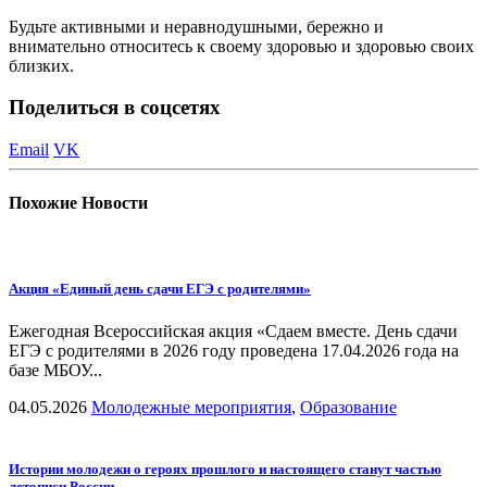
Будьте активными и неравнодушными, бережно и
внимательно относитесь к своему здоровью и здоровью своих
близких.
Поделиться в соцсетях
Email
VK
Похожие
Новости
Акция «Единый день сдачи ЕГЭ с родителями»
Ежегодная Всероссийская акция «Сдаем вместе. День сдачи
ЕГЭ с родителями в 2026 году проведена 17.04.2026 года на
базе МБОУ...
04.05.2026
Молодежные мероприятия
,
Образование
Истории молодежи о героях прошлого и настоящего станут частью
летописи России