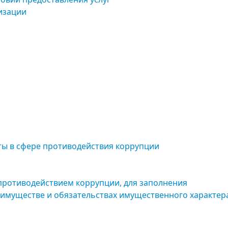
изации
ты в сфере противодействия коррупции
противодействием коррупции, для заполнения
б имуществе и обязательствах имущественного характер