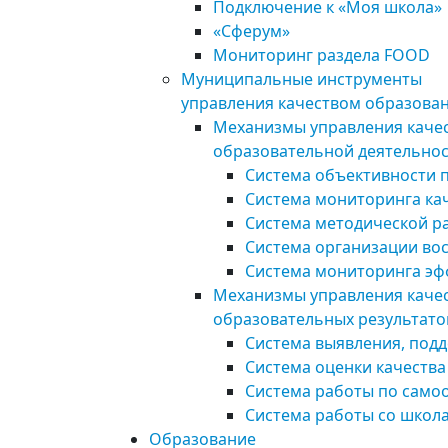
Подключение к «Моя школа»
«Сферум»
Мониторинг раздела FOOD
Муниципальные инструменты
управления качеством образова
Механизмы управления каче
образовательной деятельно
Система объективности 
Система мониторинга ка
Система методической р
Система организации во
Система мониторинга эф
Механизмы управления каче
образовательных результато
Система выявления, подд
Система оценки качеств
Система работы по само
Система работы со школ
Образование