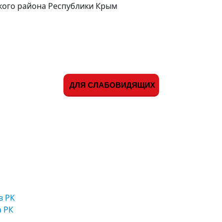
кого района Республики Крым
ДЛЯ СЛАБОВИДЯЩИХ
в РК
а РК