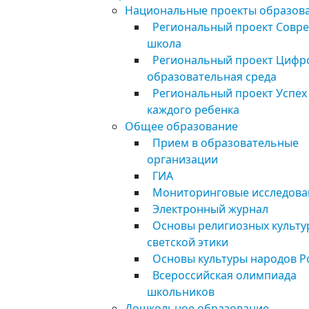
Национальные проекты образов
Региональный проект Совр
школа
Региональный проект Цифр
образовательная среда
Региональный проект Успех
каждого ребенка
Общее образование
Прием в образовательные
организации
ГИА
Мониторинговые исследова
Электронный журнал
Основы религиозных культу
светской этики
Основы культуры народов Р
Всероссийская олимпиада
школьников
Дошкольное образование