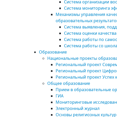
Система организации во
Система мониторинга эф
Механизмы управления каче
образовательных результато
Система выявления, подд
Система оценки качеств
Система работы по само
Система работы со школ
Образование
Национальные проекты образов
Региональный проект Совре
Региональный проект Цифро
Региональный проект Успех 
Общее образование
Прием в образовательные о
ГИА
Мониторинговые исследова
Электронный журнал
Основы религиозных культур 