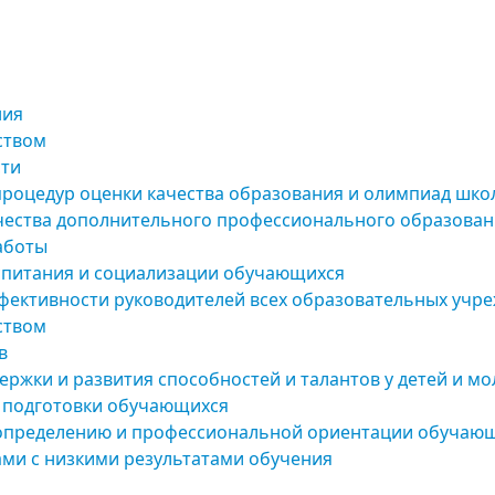
ния
ством
сти
процедур оценки качества образования и олимпиад шко
чества дополнительного профессионального образован
аботы
спитания и социализации обучающихся
фективности руководителей всех образовательных учр
ством
в
ержки и развития способностей и талантов у детей и м
а подготовки обучающихся
определению и профессиональной ориентации обучаю
ами с низкими результатами обучения