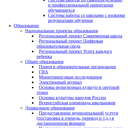
и профессиональной ориентации
обучающихся
Система работы со школами с низкими
результатами обучения
Образование
Национальные проекты образования
Региональный проект Современная школа
Региональный проект Цифровая
образовательная среда
Региональный проект Успех каждого
ребенка
Общее образование
Прием в образовательные организации
ГИА
Мониторинговые исследования
Электронный журнал
Основы религиозных культур и светской
этики
Основы культуры народов России
Всероссийская олимпиада школьников
Дошкольное образование
Предоставление муниципальной услуги
(постановка в очередь, перевод и т.д.) в
дистанционном формате