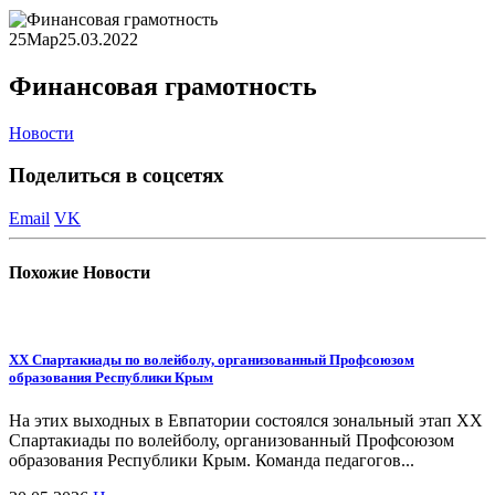
25
Мар
25.03.2022
Финансовая грамотность
Новости
Поделиться в соцсетях
Email
VK
Похожие
Новости
ХХ Спартакиады по волейболу, организованный Профсоюзом
образования Республики Крым
На этих выходных в Евпатории состоялся зональный этап ХХ
Спартакиады по волейболу, организованный Профсоюзом
образования Республики Крым. Команда педагогов...