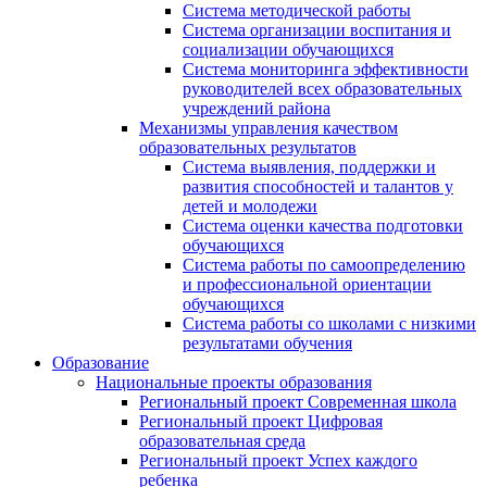
Система методической работы
Система организации воспитания и
социализации обучающихся
Система мониторинга эффективности
руководителей всех образовательных
учреждений района
Механизмы управления качеством
образовательных результатов
Система выявления, поддержки и
развития способностей и талантов у
детей и молодежи
Система оценки качества подготовки
обучающихся
Система работы по самоопределению
и профессиональной ориентации
обучающихся
Система работы со школами с низкими
результатами обучения
Образование
Национальные проекты образования
Региональный проект Современная школа
Региональный проект Цифровая
образовательная среда
Региональный проект Успех каждого
ребенка