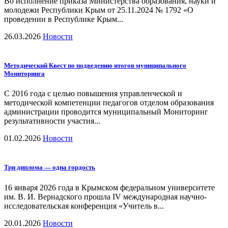
Во исполнение приказа Министерства образования, науки и
молодежи Республики Крым от 25.11.2024 № 1792 «О
проведении в Республике Крым...
26.03.2026
Новости
Методический Квест по подведению итогов муниципального
Мониторинга
С 2016 года с целью повышения управленческой и
методической компетенции педагогов отделом образования
администрации проводится муниципальный Мониторинг
результативности участия...
01.02.2026
Новости
Три диплома — одна гордость
16 января 2026 года в Крымском федеральном университете
им. В. И. Вернадского прошла IV международная научно-
исследовательская конференция «Учитель в...
20.01.2026
Новости