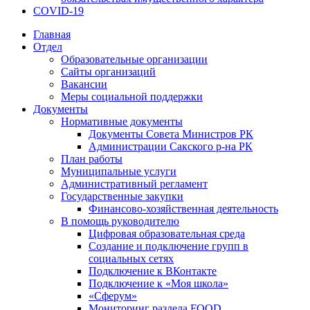
COVID-19
Главная
Отдел
Образовательные организации
Сайты организаций
Вакансии
Меры социальной поддержки
Документы
Нормативные документы
Документы Совета Министров РК
Администрации Сакского р-на РК
План работы
Муниципальные услуги
Административный регламент
Государственные закупки
Финансово-хозяйственная деятельность
В помощь руководителю
Цифровая образовательная среда
Создание и подключение групп в
социальных сетях
Подключение к ВКонтакте
Подключение к «Моя школа»
«Сферум»
Мониторинг раздела FOOD