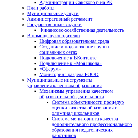
Администрации Сакского р-на РК
План работы
Муниципальные услуги
Административный регламент
Государственные закупки
Финансово-хозяйственная деятельность
В помощь руководителю
Цифровая образовательная среда
Создание и подключение групп в
социальных сетях
Подключение к ВКонтакте
Подключение к «Моя школа»
«Сферум»
Мониторинг раздела FOOD
Муниципальные инструменты
управления качеством образования
Механизмы управления качеством
образовательной деятельности
Система объективности процедур
оценки качества образования и
олимпиад школьников
Система мониторинга качества
дополнительного профессионального
образования педагогических
работников