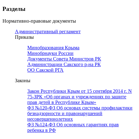
Разделы
Нормативно-правовые документы
Административный регламент
Приказы
Минобразования Крыма
Минобрнауки России
Документы Совета Министров РК
Администрации Сакского р-на РК
ОО Сакской РГА
Законы
Закон Республики Крым от 15 сентября 2014 г. N
75-ЗРК «Об органах и учреждениях по защите
прав детей в Республике Крым»
ФЗ №120-ФЗ Об основах системы профилактики
безнадзорности и правонарушений
несовершеннолетних
ФЗ №124-ФЗ Об основных гарантиях прав
ребенка в РФ