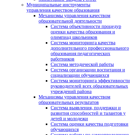
Муниципальные инструменты
управления качеством образования
Механизмы управления качеством
образовательной деятельности
Система объективности процедур
оценки качества образования и
олимпиад школьников
Система мониторинга качества
дополнительного профессионального
образования педагогических
работников
Система методической работы
Система организации воспитания и
социализации обучающихся
Система мониторинга эффективности
руководителей всех образовательных
учреждений района
Механизмы управления качеством
образовательных результатов
Система выявления, поддержки и
развития способностей и талантов у
детей и молодежи
Система оценки качества подготовки
обучающихся
Система работы по самоопределению