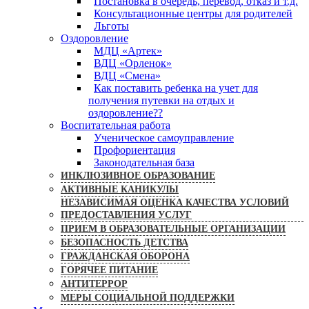
Постановка в очередь, перевод, отказ и т.д.
Консультационные центры для родителей
Льготы
Оздоровление
МДЦ «Артек»
ВДЦ «Орленок»
ВДЦ «Смена»
Как поставить ребенка на учет для
получения путевки на отдых и
оздоровление??
Воспитательная работа
Ученическое самоуправление
Профориентация
Законодательная база
ИНКЛЮЗИВНОЕ ОБРАЗОВАНИЕ
АКТИВНЫЕ КАНИКУЛЫ
НЕЗАВИСИМАЯ ОЦЕНКА КАЧЕСТВА УСЛОВИЙ
ПРЕДОСТАВЛЕНИЯ УСЛУГ
ПРИЕМ В ОБРАЗОВАТЕЛЬНЫЕ ОРГАНИЗАЦИИ
БЕЗОПАСНОСТЬ ДЕТСТВА
ГРАЖДАНСКАЯ ОБОРОНА
ГОРЯЧЕЕ ПИТАНИЕ
АНТИТЕРРОР
МЕРЫ СОЦИАЛЬНОЙ ПОДДЕРЖКИ