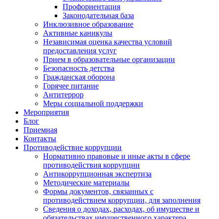
Профориентация
Законодательная база
Инклюзивное образование
Активные каникулы
Независимая оценка качества условий
предоставления услуг
Прием в образовательные организации
Безопасность детства
Гражданская оборона
Горячее питание
Антитеррор
Меры социальной поддержки
Мероприятия
Блог
Приемная
Контакты
Противодействие коррупции
Нормативно правовые и иные акты в сфере
противодействия коррупции
Антикоррупционная экспертиза
Методические материалы
Формы документов, связанных с
противодействием коррупции, для заполнения
Сведения о доходах, расходах, об имуществе и
обязательствах имущественного характера