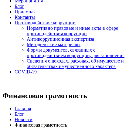
Мероприятия
Блог
Приемная
Контакты
Противодействие коррупции
Нормативно правовые и иные акты в сфере
противодействия коррупции
Антикоррупционная экспертиза
Методические материалы
Формы документов, связанных с
противодействием коррупции, для заполнения
Сведения о доходах, расходах, об имуществе и
обязательствах имущественного характера
COVID-19
Финансовая грамотность
Главная
Блог
Новости
Финансовая грамотность