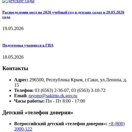
Распределения мест на 2026 учебный год в детских садах в 20.05.2026
года
19.05.2026
Подготовка учащихся к ГИА
18.05.2026
Контакты
Адрес:
296500, Республика Крым, г.Саки, ул.Ленина, д.
15
Телефон:
03 (6563) 2-36-07, 03 (6563) 3-10-72
Email:
rayono@sakimo.rk.gov.ru
Часы работы:
Пн - Пт 8:00 - 17:00
Детский «телефон доверия»
Всероссийский детский «телефон доверия»:
+8 (800)
2000-122