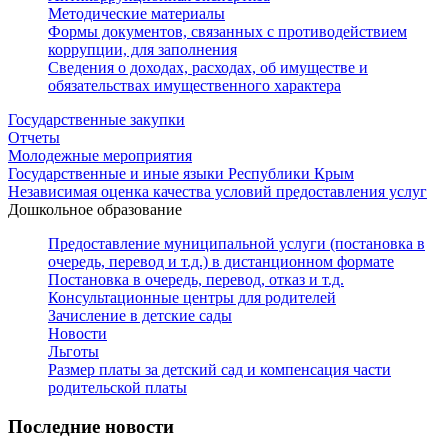
Методические материалы
Формы документов, связанных с противодействием
коррупции, для заполнения
Сведения о доходах, расходах, об имуществе и
обязательствах имущественного характера
Государственные закупки
Отчеты
Молодежные мероприятия
Государственные и иные языки Республики Крым
Независимая оценка качества условий предоставления услуг
Дошкольное образование
Предоставление муниципальной услуги (постановка в
очередь, перевод и т.д.) в дистанционном формате
Постановка в очередь, перевод, отказ и т.д.
Консультационные центры для родителей
Зачисление в детские сады
Новости
Льготы
Размер платы за детский сад и компенсация части
родительской платы
Последние новости