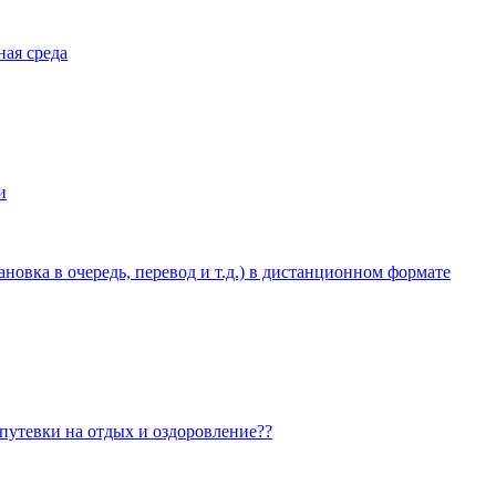
ная среда
и
овка в очередь, перевод и т.д.) в дистанционном формате
 путевки на отдых и оздоровление??