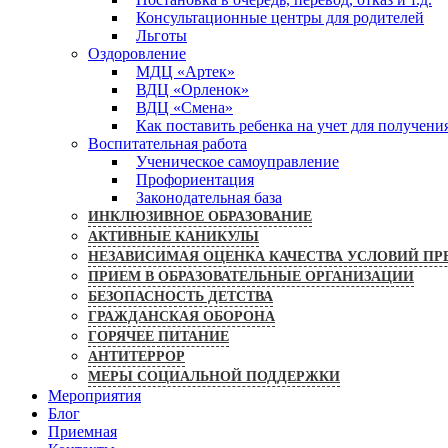
Консультационные центры для родителей
Льготы
Оздоровление
МДЦ «Артек»
ВДЦ «Орленок»
ВДЦ «Смена»
Как поставить ребенка на учет для получени
Воспитательная работа
Ученическое самоуправление
Профориентация
Законодательная база
ИНКЛЮЗИВНОЕ ОБРАЗОВАНИЕ
АКТИВНЫЕ КАНИКУЛЫ
НЕЗАВИСИМАЯ ОЦЕНКА КАЧЕСТВА УСЛОВИЙ ПР
ПРИЕМ В ОБРАЗОВАТЕЛЬНЫЕ ОРГАНИЗАЦИИ
БЕЗОПАСНОСТЬ ДЕТСТВА
ГРАЖДАНСКАЯ ОБОРОНА
ГОРЯЧЕЕ ПИТАНИЕ
АНТИТЕРРОР
МЕРЫ СОЦИАЛЬНОЙ ПОДДЕРЖКИ
Мероприятия
Блог
Приемная