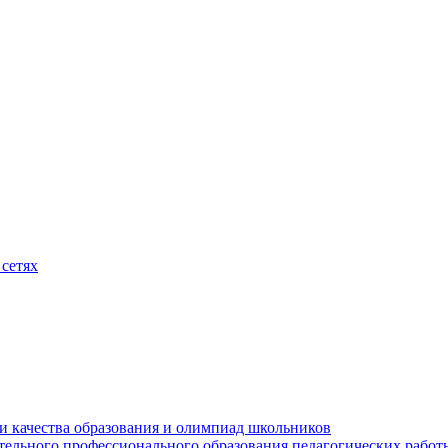
сетях
и качества образования и олимпиад школьников
тельного профессионального образования педагогических работ