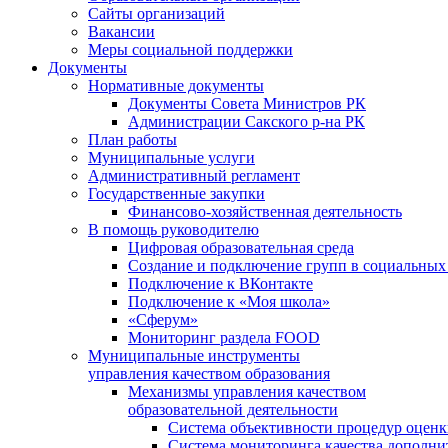
Сайты организаций
Вакансии
Меры социальной поддержки
Документы
Нормативные документы
Документы Совета Министров РК
Администрации Сакского р-на РК
План работы
Муниципальные услуги
Административный регламент
Государственные закупки
Финансово-хозяйственная деятельность
В помощь руководителю
Цифровая образовательная среда
Создание и подключение групп в социальных 
Подключение к ВКонтакте
Подключение к «Моя школа»
«Сферум»
Мониторинг раздела FOOD
Муниципальные инструменты
управления качеством образования
Механизмы управления качеством
образовательной деятельности
Система объективности процедур оценк
Система мониторинга качества дополни