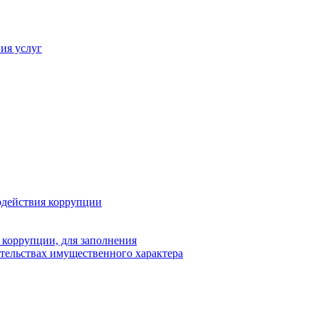
ия услуг
одействия коррупции
 коррупции, для заполнения
ательствах имущественного характера