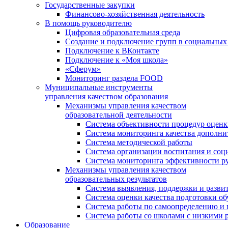
Государственные закупки
Финансово-хозяйственная деятельность
В помощь руководителю
Цифровая образовательная среда
Создание и подключение групп в социальных 
Подключение к ВКонтакте
Подключение к «Моя школа»
«Сферум»
Мониторинг раздела FOOD
Муниципальные инструменты
управления качеством образования
Механизмы управления качеством
образовательной деятельности
Система объективности процедур оценк
Система мониторинга качества дополни
Система методической работы
Система организации воспитания и со
Система мониторинга эффективности ру
Механизмы управления качеством
образовательных результатов
Система выявления, поддержки и развит
Система оценки качества подготовки о
Система работы по самоопределению и
Система работы со школами с низкими р
Образование