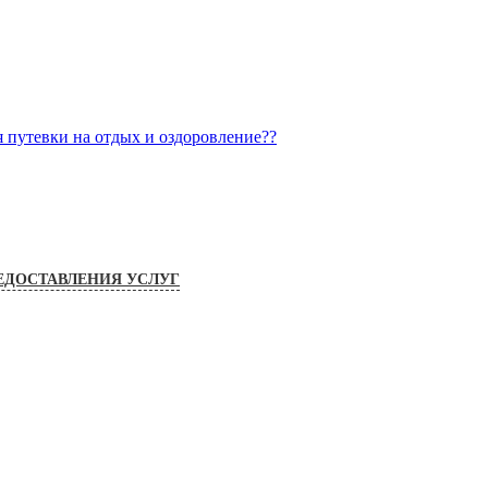
я путевки на отдых и оздоровление??
ЕДОСТАВЛЕНИЯ УСЛУГ