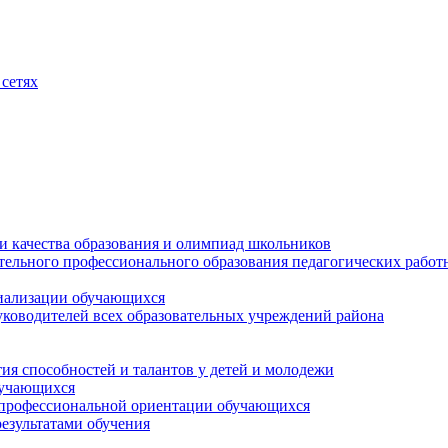
сетях
и качества образования и олимпиад школьников
тельного профессионального образования педагогических работ
циализации обучающихся
ководителей всех образовательных учреждений района
ия способностей и талантов у детей и молодежи
бучающихся
 профессиональной ориентации обучающихся
езультатами обучения