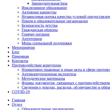
Законодательная база
Инклюзивное образование
Активные каникулы
Независимая оценка качества условий предоставлен
Прием в образовательные организации
Безопасность детства
Гражданская оборона
Горячее питание
Антитеррор
Меры социальной поддержки
Мероприятия
Блог
Приемная
Контакты
Противодействие коррупции
Нормативно правовые и иные акты в сфере против
Антикоррупционная экспертиза
Методические материалы
Формы документов, связанных с противодействием
Сведения о доходах, расходах, об имуществе и обяз
COVID-19
Главная
Отдел
Образовательные организации