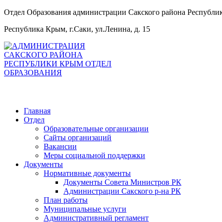
Отдел Образования администрации Сакского района Республ
Республика Крым, г.Саки, ул.Ленина, д. 15
Главная
Отдел
Образовательные организации
Сайты организаций
Вакансии
Меры социальной поддержки
Документы
Нормативные документы
Документы Совета Министров РК
Администрации Сакского р-на РК
План работы
Муниципальные услуги
Административный регламент