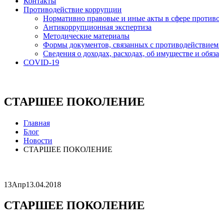
Контакты
Противодействие коррупции
Нормативно правовые и иные акты в сфере против
Антикоррупционная экспертиза
Методические материалы
Формы документов, связанных с противодействием
Сведения о доходах, расходах, об имуществе и обяз
COVID-19
СТАРШЕЕ ПОКОЛЕНИЕ
Главная
Блог
Новости
СТАРШЕЕ ПОКОЛЕНИЕ
13
Апр
13.04.2018
СТАРШЕЕ ПОКОЛЕНИЕ