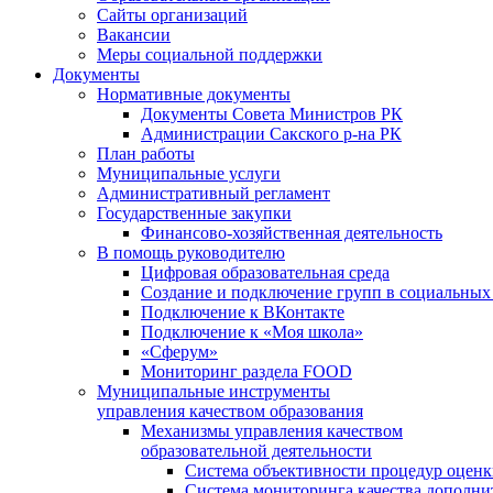
Сайты организаций
Вакансии
Меры социальной поддержки
Документы
Нормативные документы
Документы Совета Министров РК
Администрации Сакского р-на РК
План работы
Муниципальные услуги
Административный регламент
Государственные закупки
Финансово-хозяйственная деятельность
В помощь руководителю
Цифровая образовательная среда
Создание и подключение групп в социальных 
Подключение к ВКонтакте
Подключение к «Моя школа»
«Сферум»
Мониторинг раздела FOOD
Муниципальные инструменты
управления качеством образования
Механизмы управления качеством
образовательной деятельности
Система объективности процедур оценк
Система мониторинга качества дополни