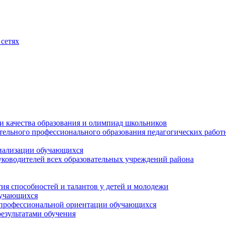
сетях
и качества образования и олимпиад школьников
тельного профессионального образования педагогических работ
циализации обучающихся
ководителей всех образовательных учреждений района
ия способностей и талантов у детей и молодежи
бучающихся
 профессиональной ориентации обучающихся
езультатами обучения