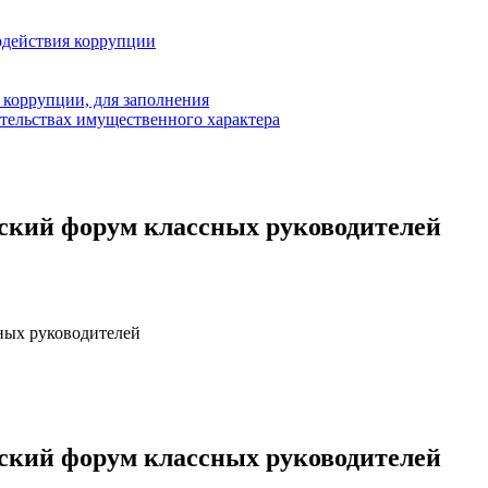
одействия коррупции
 коррупции, для заполнения
ательствах имущественного характера
йский форум классных руководителей
сных руководителей
йский форум классных руководителей