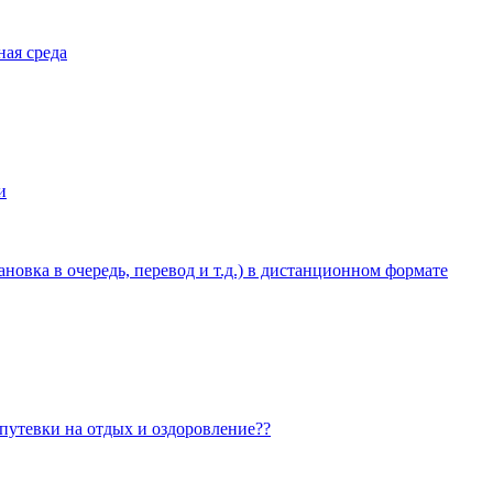
ная среда
и
овка в очередь, перевод и т.д.) в дистанционном формате
 путевки на отдых и оздоровление??