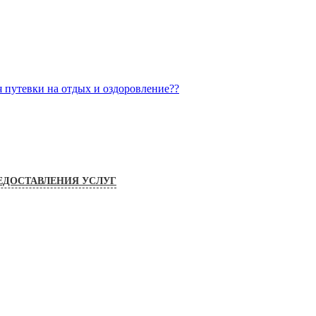
я путевки на отдых и оздоровление??
ЕДОСТАВЛЕНИЯ УСЛУГ