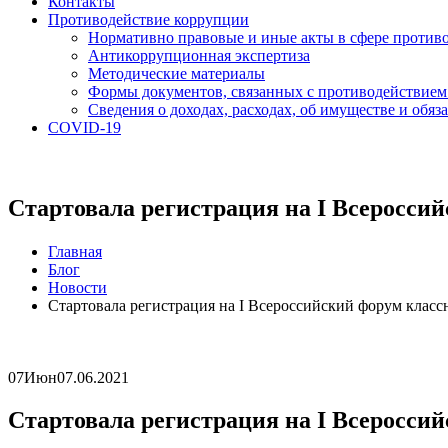
Контакты
Противодействие коррупции
Нормативно правовые и иные акты в сфере против
Антикоррупционная экспертиза
Методические материалы
Формы документов, связанных с противодействием
Сведения о доходах, расходах, об имуществе и обяз
COVID-19
Стартовала регистрация на I Всеросси
Главная
Блог
Новости
Стартовала регистрация на I Всероссийский форум клас
07
Июн
07.06.2021
Стартовала регистрация на I Всеросси