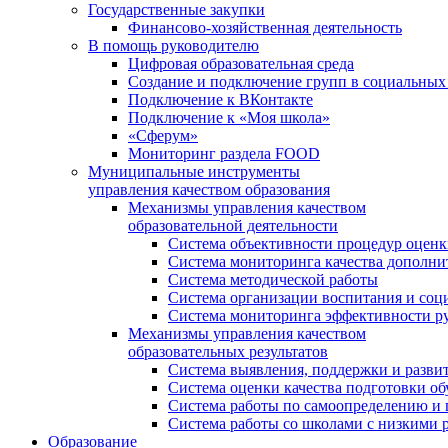
Государственные закупки
Финансово-хозяйственная деятельность
В помощь руководителю
Цифровая образовательная среда
Создание и подключение групп в социальных 
Подключение к ВКонтакте
Подключение к «Моя школа»
«Сферум»
Мониторинг раздела FOOD
Муниципальные инструменты
управления качеством образования
Механизмы управления качеством
образовательной деятельности
Система объективности процедур оценк
Система мониторинга качества дополни
Система методической работы
Система организации воспитания и со
Система мониторинга эффективности ру
Механизмы управления качеством
образовательных результатов
Система выявления, поддержки и развит
Система оценки качества подготовки о
Система работы по самоопределению и
Система работы со школами с низкими р
Образование