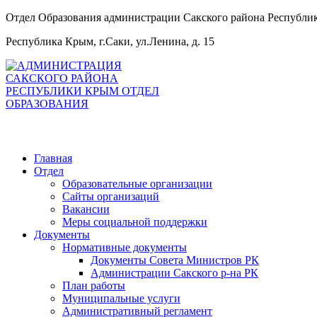
Отдел Образования администрации Сакского района Республ
Республика Крым, г.Саки, ул.Ленина, д. 15
Главная
Отдел
Образовательные организации
Сайты организаций
Вакансии
Меры социальной поддержки
Документы
Нормативные документы
Документы Совета Министров РК
Администрации Сакского р-на РК
План работы
Муниципальные услуги
Административный регламент