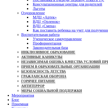
Консультационные центры для родителей
Льготы
Оздоровление
МДЦ «Артек»
ВДЦ «Орленок»
ВДЦ «Смена»
Как поставить ребенка на учет для получени
Воспитательная работа
Ученическое самоуправление
Профориентация
Законодательная база
ИНКЛЮЗИВНОЕ ОБРАЗОВАНИЕ
АКТИВНЫЕ КАНИКУЛЫ
НЕЗАВИСИМАЯ ОЦЕНКА КАЧЕСТВА УСЛОВИЙ ПР
ПРИЕМ В ОБРАЗОВАТЕЛЬНЫЕ ОРГАНИЗАЦИИ
БЕЗОПАСНОСТЬ ДЕТСТВА
ГРАЖДАНСКАЯ ОБОРОНА
ГОРЯЧЕЕ ПИТАНИЕ
АНТИТЕРРОР
МЕРЫ СОЦИАЛЬНОЙ ПОДДЕРЖКИ
Мероприятия
Блог
Приемная