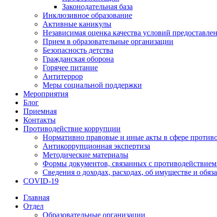
Законодательная база
Инклюзивное образование
Активные каникулы
Независимая оценка качества условий предоставлен
Прием в образовательные организации
Безопасность детства
Гражданская оборона
Горячее питание
Антитеррор
Меры социальной поддержки
Мероприятия
Блог
Приемная
Контакты
Противодействие коррупции
Нормативно правовые и иные акты в сфере против
Антикоррупционная экспертиза
Методические материалы
Формы документов, связанных с противодействием
Сведения о доходах, расходах, об имуществе и обяз
COVID-19
Главная
Отдел
Образовательные организации