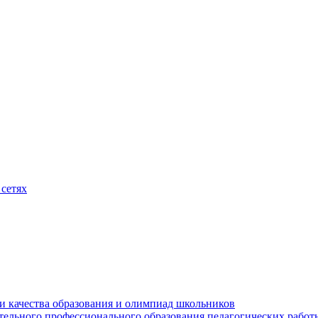
сетях
и качества образования и олимпиад школьников
тельного профессионального образования педагогических работ