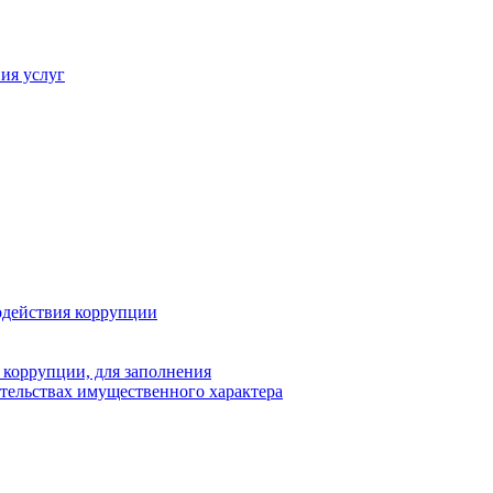
ия услуг
одействия коррупции
 коррупции, для заполнения
ательствах имущественного характера