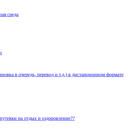
ная среда
и
овка в очередь, перевод и т.д.) в дистанционном формате
 путевки на отдых и оздоровление??