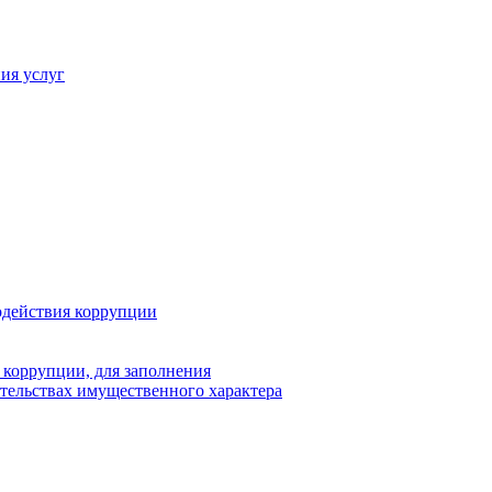
ия услуг
одействия коррупции
 коррупции, для заполнения
ательствах имущественного характера