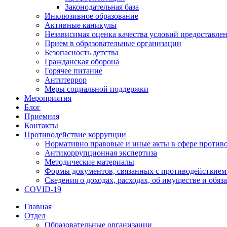
Законодательная база
Инклюзивное образование
Активные каникулы
Независимая оценка качества условий предоставлен
Прием в образовательные организации
Безопасность детства
Гражданская оборона
Горячее питание
Антитеррор
Меры социальной поддержки
Мероприятия
Блог
Приемная
Контакты
Противодействие коррупции
Нормативно правовые и иные акты в сфере против
Антикоррупционная экспертиза
Методические материалы
Формы документов, связанных с противодействием
Сведения о доходах, расходах, об имуществе и обяз
COVID-19
Главная
Отдел
Образовательные организации