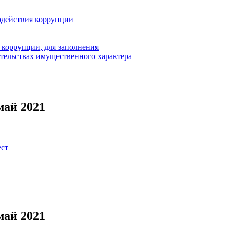
одействия коррупции
 коррупции, для заполнения
ательствах имущественного характера
май 2021
ест
май 2021