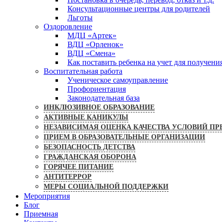
Консультационные центры для родителей
Льготы
Оздоровление
МДЦ «Артек»
ВДЦ «Орленок»
ВДЦ «Смена»
Как поставить ребенка на учет для получени
Воспитательная работа
Ученическое самоуправление
Профориентация
Законодательная база
ИНКЛЮЗИВНОЕ ОБРАЗОВАНИЕ
АКТИВНЫЕ КАНИКУЛЫ
НЕЗАВИСИМАЯ ОЦЕНКА КАЧЕСТВА УСЛОВИЙ ПР
ПРИЕМ В ОБРАЗОВАТЕЛЬНЫЕ ОРГАНИЗАЦИИ
БЕЗОПАСНОСТЬ ДЕТСТВА
ГРАЖДАНСКАЯ ОБОРОНА
ГОРЯЧЕЕ ПИТАНИЕ
АНТИТЕРРОР
МЕРЫ СОЦИАЛЬНОЙ ПОДДЕРЖКИ
Мероприятия
Блог
Приемная