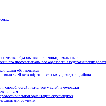
сетях
и качества образования и олимпиад школьников
тельного профессионального образования педагогических работ
циализации обучающихся
ководителей всех образовательных учреждений района
ия способностей и талантов у детей и молодежи
бучающихся
 профессиональной ориентации обучающихся
езультатами обучения