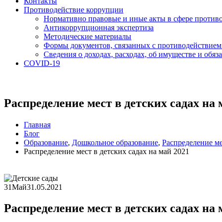
Контакты
Противодействие коррупции
Нормативно правовые и иные акты в сфере против
Антикоррупционная экспертиза
Методические материалы
Формы документов, связанных с противодействием
Сведения о доходах, расходах, об имуществе и обяз
COVID-19
Распределение мест в детских садах на 
Главная
Блог
Образование
,
Дошкольное образование
,
Распределение м
Распределение мест в детских садах на май 2021
31
Май
31.05.2021
Распределение мест в детских садах на 