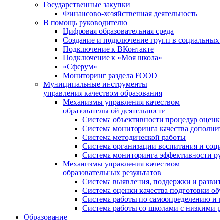
Государственные закупки
Финансово-хозяйственная деятельность
В помощь руководителю
Цифровая образовательная среда
Создание и подключение групп в социальных 
Подключение к ВКонтакте
Подключение к «Моя школа»
«Сферум»
Мониторинг раздела FOOD
Муниципальные инструменты
управления качеством образования
Механизмы управления качеством
образовательной деятельности
Система объективности процедур оценк
Система мониторинга качества дополни
Система методической работы
Система организации воспитания и со
Система мониторинга эффективности ру
Механизмы управления качеством
образовательных результатов
Система выявления, поддержки и развит
Система оценки качества подготовки о
Система работы по самоопределению и
Система работы со школами с низкими р
Образование