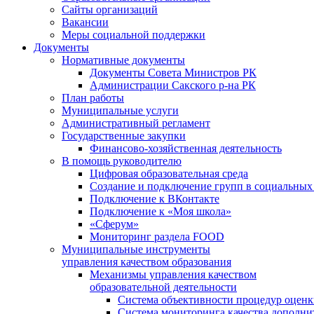
Сайты организаций
Вакансии
Меры социальной поддержки
Документы
Нормативные документы
Документы Совета Министров РК
Администрации Сакского р-на РК
План работы
Муниципальные услуги
Административный регламент
Государственные закупки
Финансово-хозяйственная деятельность
В помощь руководителю
Цифровая образовательная среда
Создание и подключение групп в социальных 
Подключение к ВКонтакте
Подключение к «Моя школа»
«Сферум»
Мониторинг раздела FOOD
Муниципальные инструменты
управления качеством образования
Механизмы управления качеством
образовательной деятельности
Система объективности процедур оценк
Система мониторинга качества дополни