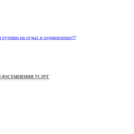
я путевки на отдых и оздоровление??
ЕДОСТАВЛЕНИЯ УСЛУГ