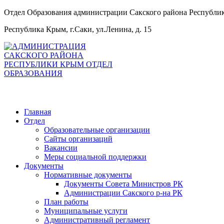
Отдел Образования администрации Сакского района Республ
Республика Крым, г.Саки, ул.Ленина, д. 15
Главная
Отдел
Образовательные организации
Сайты организаций
Вакансии
Меры социальной поддержки
Документы
Нормативные документы
Документы Совета Министров РК
Администрации Сакского р-на РК
План работы
Муниципальные услуги
Административный регламент