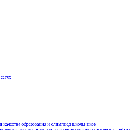
сетях
и качества образования и олимпиад школьников
тельного профессионального образования педагогических работ