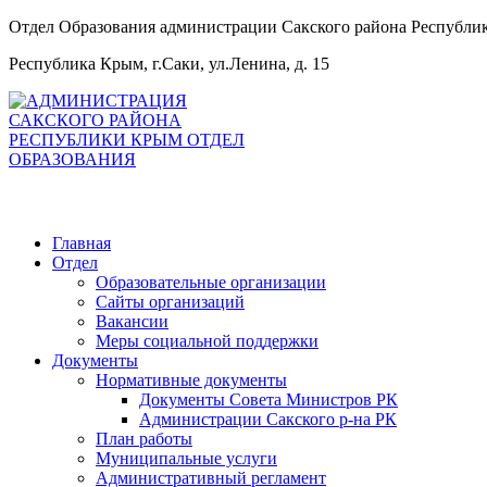
Отдел Образования администрации Сакского района Республ
Республика Крым, г.Саки, ул.Ленина, д. 15
Главная
Отдел
Образовательные организации
Сайты организаций
Вакансии
Меры социальной поддержки
Документы
Нормативные документы
Документы Совета Министров РК
Администрации Сакского р-на РК
План работы
Муниципальные услуги
Административный регламент