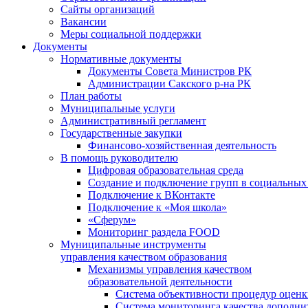
Сайты организаций
Вакансии
Меры социальной поддержки
Документы
Нормативные документы
Документы Совета Министров РК
Администрации Сакского р-на РК
План работы
Муниципальные услуги
Административный регламент
Государственные закупки
Финансово-хозяйственная деятельность
В помощь руководителю
Цифровая образовательная среда
Создание и подключение групп в социальных 
Подключение к ВКонтакте
Подключение к «Моя школа»
«Сферум»
Мониторинг раздела FOOD
Муниципальные инструменты
управления качеством образования
Механизмы управления качеством
образовательной деятельности
Система объективности процедур оценк
Система мониторинга качества дополни