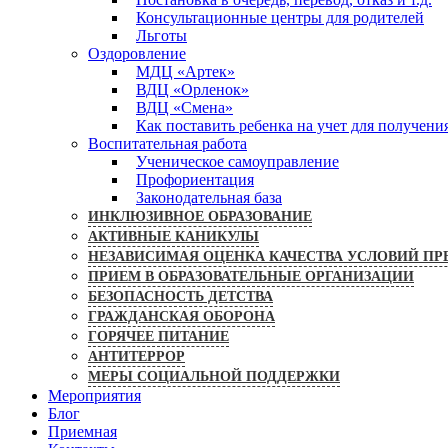
Консультационные центры для родителей
Льготы
Оздоровление
МДЦ «Артек»
ВДЦ «Орленок»
ВДЦ «Смена»
Как поставить ребенка на учет для получени
Воспитательная работа
Ученическое самоуправление
Профориентация
Законодательная база
ИНКЛЮЗИВНОЕ ОБРАЗОВАНИЕ
АКТИВНЫЕ КАНИКУЛЫ
НЕЗАВИСИМАЯ ОЦЕНКА КАЧЕСТВА УСЛОВИЙ ПР
ПРИЕМ В ОБРАЗОВАТЕЛЬНЫЕ ОРГАНИЗАЦИИ
БЕЗОПАСНОСТЬ ДЕТСТВА
ГРАЖДАНСКАЯ ОБОРОНА
ГОРЯЧЕЕ ПИТАНИЕ
АНТИТЕРРОР
МЕРЫ СОЦИАЛЬНОЙ ПОДДЕРЖКИ
Мероприятия
Блог
Приемная