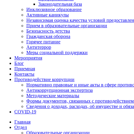
Законодательная база
Инклюзивное образование
Активные каникулы
Независимая оценка качества условий предоставлен
Прием в образовательные организации
Безопасность детства
Гражданская оборона
Горячее питание
Антитеррор
Меры социальной поддержки
Мероприятия
Блог
Приемная
Контакты
Противодействие коррупции
Нормативно правовые и иные акты в сфере против
Антикоррупционная экспертиза
Методические материалы
Формы документов, связанных с противодействием
Сведения о доходах, расходах, об имуществе и обяз
COVID-19
Главная
Отдел
Образовательные организации