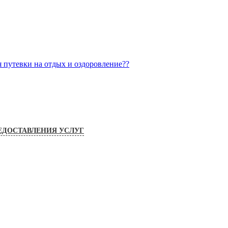
я путевки на отдых и оздоровление??
ЕДОСТАВЛЕНИЯ УСЛУГ