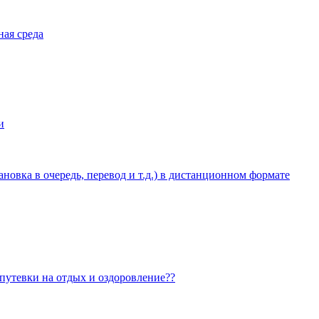
ная среда
и
овка в очередь, перевод и т.д.) в дистанционном формате
 путевки на отдых и оздоровление??