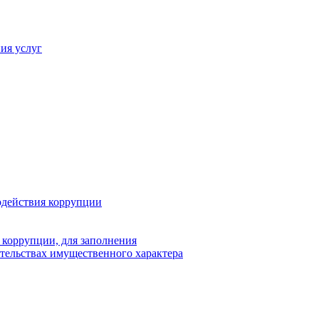
ия услуг
одействия коррупции
 коррупции, для заполнения
ательствах имущественного характера