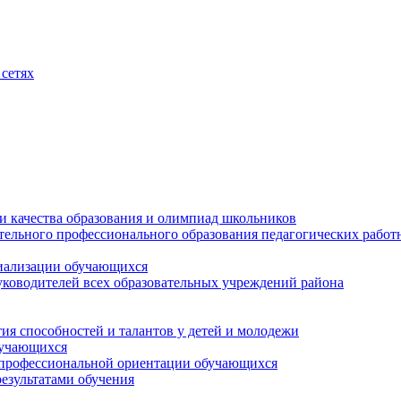
сетях
и качества образования и олимпиад школьников
тельного профессионального образования педагогических работ
циализации обучающихся
ководителей всех образовательных учреждений района
ия способностей и талантов у детей и молодежи
бучающихся
 профессиональной ориентации обучающихся
езультатами обучения