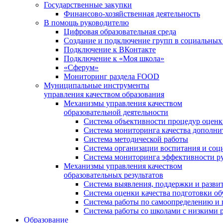
Государственные закупки
Финансово-хозяйственная деятельность
В помощь руководителю
Цифровая образовательная среда
Создание и подключение групп в социальных 
Подключение к ВКонтакте
Подключение к «Моя школа»
«Сферум»
Мониторинг раздела FOOD
Муниципальные инструменты
управления качеством образования
Механизмы управления качеством
образовательной деятельности
Система объективности процедур оценк
Система мониторинга качества дополни
Система методической работы
Система организации воспитания и со
Система мониторинга эффективности ру
Механизмы управления качеством
образовательных результатов
Система выявления, поддержки и развит
Система оценки качества подготовки о
Система работы по самоопределению и
Система работы со школами с низкими р
Образование