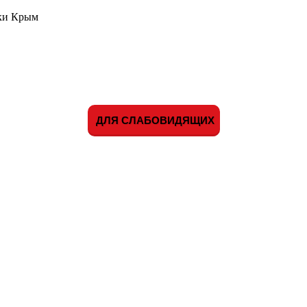
ики Крым
ДЛЯ СЛАБОВИДЯЩИХ