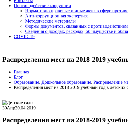
Контакты
Противодействие коррупции
Нормативно правовые и иные акты в сфере против
Антикоррупционная экспертиза
Методические материалы
Формы документов, связанных с противодействием
Сведения о доходах, расходах, об имуществе и обяз
COVID-19
Распределения мест на 2018-2019 учебны
Главная
Блог
Образование
,
Дошкольное образование
,
Распределение м
Распределения мест на 2018-2019 учебный год в детских 
30
Апр
30.04.2019
Распределения мест на 2018-2019 учебны