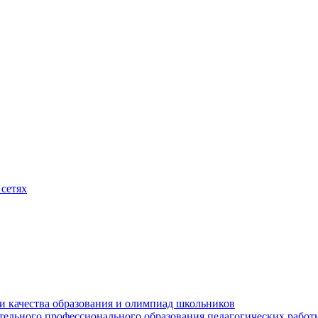
сетях
и качества образования и олимпиад школьников
тельного профессионального образования педагогических работ