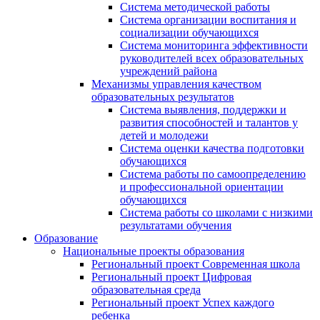
Система методической работы
Система организации воспитания и
социализации обучающихся
Система мониторинга эффективности
руководителей всех образовательных
учреждений района
Механизмы управления качеством
образовательных результатов
Система выявления, поддержки и
развития способностей и талантов у
детей и молодежи
Система оценки качества подготовки
обучающихся
Система работы по самоопределению
и профессиональной ориентации
обучающихся
Система работы со школами с низкими
результатами обучения
Образование
Национальные проекты образования
Региональный проект Современная школа
Региональный проект Цифровая
образовательная среда
Региональный проект Успех каждого
ребенка