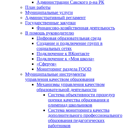
Администрации Сакского р-на РК
План работы
Муниципальные услуги
Административный регламент
Государственные закупки
Финансово-хозяйственная деятельность
В помощь руководителю
Цифровая образовательная среда
Создание и подключение групп в
социальных сетях
Подключение к ВКонтакте
Подключение к «Моя школа»
«Сферум»
Мониторинг раздела FOOD
Муниципальные инструменты
управления качеством образования
Механизмы управления качеством
образовательной деятельности
Система объективности процедур
оценки качества образования и
олимпиад школьников
Система мониторинга качества
дополнительного профессионального
образования педагогических
работников