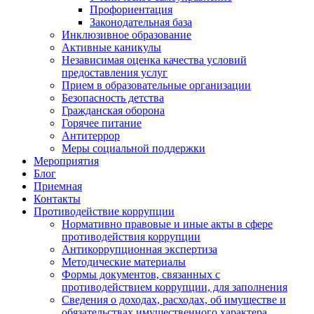
Профориентация
Законодательная база
Инклюзивное образование
Активные каникулы
Независимая оценка качества условий
предоставления услуг
Прием в образовательные организации
Безопасность детства
Гражданская оборона
Горячее питание
Антитеррор
Меры социальной поддержки
Мероприятия
Блог
Приемная
Контакты
Противодействие коррупции
Нормативно правовые и иные акты в сфере
противодействия коррупции
Антикоррупционная экспертиза
Методические материалы
Формы документов, связанных с
противодействием коррупции, для заполнения
Сведения о доходах, расходах, об имуществе и
обязательствах имущественного характера