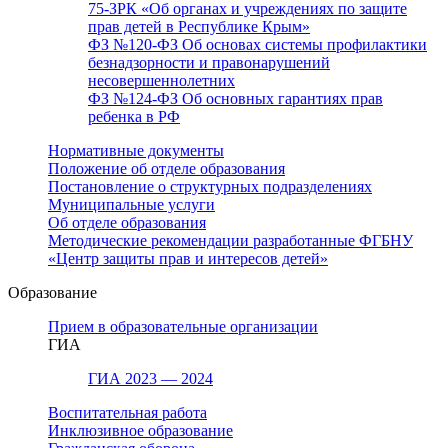
75-ЗРК «Об органах и учреждениях по защите
прав детей в Республике Крым»
ФЗ №120-ФЗ Об основах системы профилактики
безнадзорности и правонарушений
несовершеннолетних
ФЗ №124-ФЗ Об основных гарантиях прав
ребенка в РФ
Нормативные документы
Положение об отделе образования
Постановление о структурных подразделениях
Муниципальные услуги
Об отделе образования
Методические рекомендации разработанные ФГБНУ
«Центр защиты прав и интересов детей»
Образование
Прием в образовательные организации
ГИА
ГИА 2023 — 2024
Воспитательная работа
Инклюзивное образование