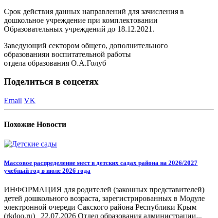
Срок действия данных направлений для зачисления в
дошкольное учреждение при комплектовании
Образовательных учреждений до 18.12.2021.
Заведующий сектором общего, дополнительного
образованияи воспитательной работы
отдела образования О.А.Голуб
Поделиться в соцсетях
Email
VK
Похожие
Новости
Массовое распределение мест в детских садах района на 2026/2027
учебный год в июле 2026 года
ИНФОРМАЦИЯ для родителей (законных представителей)
детей дошкольного возраста, зарегистрированных в Модуле
электронной очереди Сакского района Республики Крым
(rkdoo.ru) 22.07.2026 Отдел образования администрации...