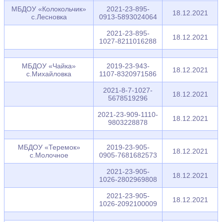
МБДОУ «Колокольчик»
2021-23-895-
18.12.2021
с.Лесновка
0913-5893024064
2021-23-895-
18.12.2021
1027-8211016288
МБДОУ «Чайка»
2019-23-943-
18.12.2021
с.Михайловка
1107-8320971586
2021-8-7-1027-
18.12.2021
5678519296
2021-23-909-1110-
18.12.2021
9803228878
МБДОУ «Теремок»
2019-23-905-
18.12.2021
с.Молочное
0905-7681682573
2021-23-905-
18.12.2021
1026-2802969808
2021-23-905-
18.12.2021
1026-2092100009