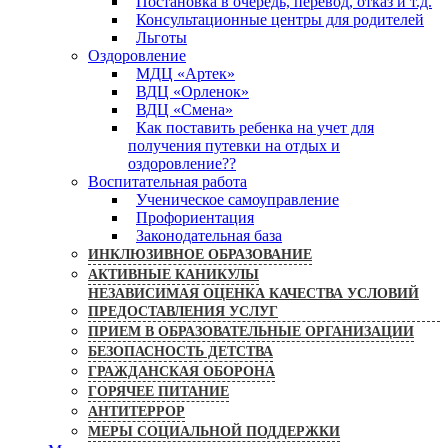
Постановка в очередь, перевод, отказ и т.д.
Консультационные центры для родителей
Льготы
Оздоровление
МДЦ «Артек»
ВДЦ «Орленок»
ВДЦ «Смена»
Как поставить ребенка на учет для
получения путевки на отдых и
оздоровление??
Воспитательная работа
Ученическое самоуправление
Профориентация
Законодательная база
ИНКЛЮЗИВНОЕ ОБРАЗОВАНИЕ
АКТИВНЫЕ КАНИКУЛЫ
НЕЗАВИСИМАЯ ОЦЕНКА КАЧЕСТВА УСЛОВИЙ
ПРЕДОСТАВЛЕНИЯ УСЛУГ
ПРИЕМ В ОБРАЗОВАТЕЛЬНЫЕ ОРГАНИЗАЦИИ
БЕЗОПАСНОСТЬ ДЕТСТВА
ГРАЖДАНСКАЯ ОБОРОНА
ГОРЯЧЕЕ ПИТАНИЕ
АНТИТЕРРОР
МЕРЫ СОЦИАЛЬНОЙ ПОДДЕРЖКИ