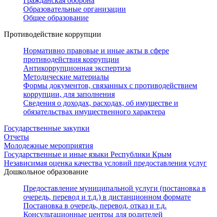
Гражданская оборона
Образовательные организации
Общее образование
Противодействие коррупции
Нормативно правовые и иные акты в сфере
противодействия коррупции
Антикоррупционная экспертиза
Методические материалы
Формы документов, связанных с противодействием
коррупции, для заполнения
Сведения о доходах, расходах, об имуществе и
обязательствах имущественного характера
Государственные закупки
Отчеты
Молодежные мероприятия
Государственные и иные языки Республики Крым
Независимая оценка качества условий предоставления услуг
Дошкольное образование
Предоставление муниципальной услуги (постановка в
очередь, перевод и т.д.) в дистанционном формате
Постановка в очередь, перевод, отказ и т.д.
Консультационные центры для родителей