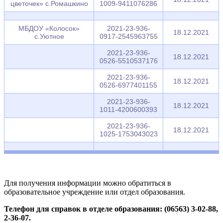
цветочек» с.Ромашкино
1009-9411076286
МБДОУ «Колосок»
2021-23-936-
18.12.2021
с.Уютное
0917-2545963755
2021-23-936-
18.12.2021
0526-5510537176
2021-23-936-
18.12.2021
0526-6977401155
2021-23-936-
18.12.2021
1011-4200600393
2021-23-936-
18.12.2021
1025-1753043023
Для получения информации можно обратиться в
образовательное учреждение или отдел образования.
Телефон для справок в отделе образования:
(06563) 3-02-88,
2-36-07.