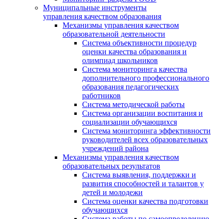
Муниципальные инструменты
управления качеством образования
Механизмы управления качеством
образовательной деятельности
Система объективности процедур
оценки качества образования и
олимпиад школьников
Система мониторинга качества
дополнительного профессионального
образования педагогических
работников
Система методической работы
Система организации воспитания и
социализации обучающихся
Система мониторинга эффективности
руководителей всех образовательных
учреждений района
Механизмы управления качеством
образовательных результатов
Система выявления, поддержки и
развития способностей и талантов у
детей и молодежи
Система оценки качества подготовки
обучающихся
Система работы по самоопределению