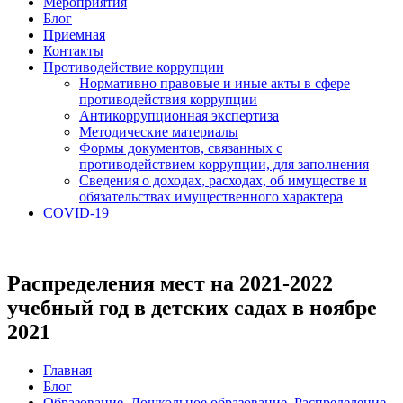
Мероприятия
Блог
Приемная
Контакты
Противодействие коррупции
Нормативно правовые и иные акты в сфере
противодействия коррупции
Антикоррупционная экспертиза
Методические материалы
Формы документов, связанных с
противодействием коррупции, для заполнения
Сведения о доходах, расходах, об имуществе и
обязательствах имущественного характера
COVID-19
Распределения мест на 2021-2022
учебный год в детских садах в ноябре
2021
Главная
Блог
Образование
,
Дошкольное образование
,
Распределение