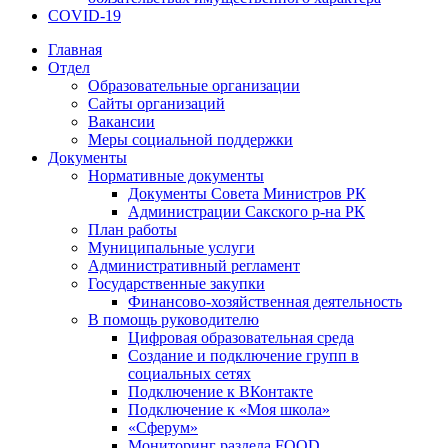
COVID-19
Главная
Отдел
Образовательные организации
Сайты организаций
Вакансии
Меры социальной поддержки
Документы
Нормативные документы
Документы Совета Министров РК
Администрации Сакского р-на РК
План работы
Муниципальные услуги
Административный регламент
Государственные закупки
Финансово-хозяйственная деятельность
В помощь руководителю
Цифровая образовательная среда
Создание и подключение групп в
социальных сетях
Подключение к ВКонтакте
Подключение к «Моя школа»
«Сферум»
Мониторинг раздела FOOD