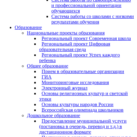
и профессиональной ориентации
обучающихся
Система работы со школами с низкими
результатами обучения
Образование
Национальные проекты образования
Региональный проект Современная школа
Региональный проект Цифровая
образовательная среда
Региональный проект Успех каждого
ребенка
Общее образование
Прием в образовательные организации
ГИА
Мониторинговые исследования
Электронный журнал
Основы религиозных культур и светской
этики
Основы культуры народов России
Всероссийская олимпиада школьников
Дошкольное образование
Предоставление муниципальной услуги
(постановка в очередь, перевод и т.д.) в
дистанционном формате