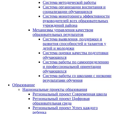
Система методической работы
Система организации воспитания и
социализации обучающихся
Система мониторинга эффективности
руководителей всех образовательных
учреждений района
Механизмы управления качеством
образовательных результатов
Система выявления, поддержки и
развития способностей и талантов у
детей и молодежи
Система оценки качества подготовки
обучающихся
Система работы по самоопределению
и профессиональной ориентации
обучающихся
Система работы со школами с низкими
результатами обучения
Образование
Национальные проекты образования
Региональный проект Современная школа
Региональный проект Цифровая
образовательная среда
Региональный проект Успех каждого
ребенка