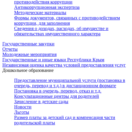
противодействия коррупции
Антикоррупционная экспертиза
Методические материалы
Формы документов, связанных с противодействием
коррупции, для заполнения
Сведения о доходах, расходах, об имуществе и
обязательствах имущественного характера
Государственные закупки
Отчеты
Молодежные мероприятия
Государственные и иные языки Республики Крым
Независимая оценка качества условий предоставления услуг
Дошкольное образование
Предоставление муниципальной услуги (постановка в
очередь, перевод и т.д.) в дистанционном формате
Постановка в очередь, перевод, отказ и т.д.
Консультационные центры для родителей
Зачисление в детские сады
Новости
Льготы
Размер платы за детский сад и компенсация части
родительской платы