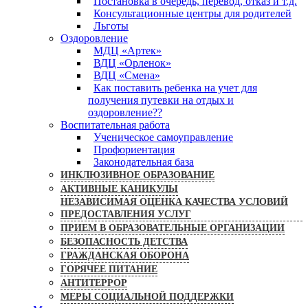
Постановка в очередь, перевод, отказ и т.д.
Консультационные центры для родителей
Льготы
Оздоровление
МДЦ «Артек»
ВДЦ «Орленок»
ВДЦ «Смена»
Как поставить ребенка на учет для
получения путевки на отдых и
оздоровление??
Воспитательная работа
Ученическое самоуправление
Профориентация
Законодательная база
ИНКЛЮЗИВНОЕ ОБРАЗОВАНИЕ
АКТИВНЫЕ КАНИКУЛЫ
НЕЗАВИСИМАЯ ОЦЕНКА КАЧЕСТВА УСЛОВИЙ
ПРЕДОСТАВЛЕНИЯ УСЛУГ
ПРИЕМ В ОБРАЗОВАТЕЛЬНЫЕ ОРГАНИЗАЦИИ
БЕЗОПАСНОСТЬ ДЕТСТВА
ГРАЖДАНСКАЯ ОБОРОНА
ГОРЯЧЕЕ ПИТАНИЕ
АНТИТЕРРОР
МЕРЫ СОЦИАЛЬНОЙ ПОДДЕРЖКИ