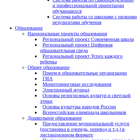
и профессиональной ориентации
обучающихся
Система работы со школами с низкими
результатами обучения
Образование
Национальные проекты образования
Региональный проект Современная школа
Региональный проект Цифровая
образовательная среда
Региональный проект Успех каждого
ребенка
Общее образование
Прием в образовательные организации
ГИА
Мониторинговые исследования
Электронный журнал
Основы религиозных культур и светской
этики
Основы культуры народов России
Всероссийская олимпиада школьников
Дошкольное образование
Предоставление муниципальной услуги
(постановка в очередь, перевод и т.д.) в
дистанционном формате