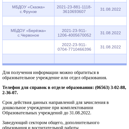
МБДОУ «Сказка»
2021-23-881-1118-
31.08.2022
с.Фрунзе
3610693607
МБДОУ «Берёзка»
2021-23-911-
31.08.2022
с.Червоное
1206-4005670052
2022-23-911-
31.08.2022
0704-7710466396
Для получения информации можно обратиться в
образовательное учреждение или отдел образования.
Телефон для справок в отделе образования:
(06563) 3-02-88,
2-36-07.
Срок действия данных направлений для зачисления в
дошкольное учреждение при комплектовании
Образовательных учреждений до 31.08.2022.
Заведующий сектором общего, дополнительного
образования и воспитательной работы