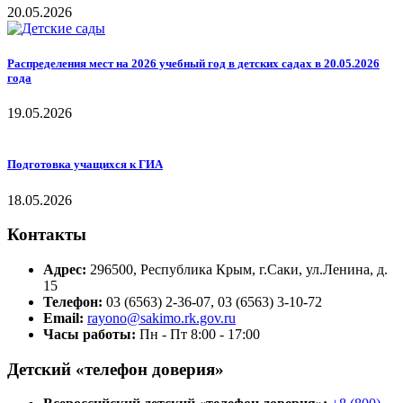
20.05.2026
Распределения мест на 2026 учебный год в детских садах в 20.05.2026
года
19.05.2026
Подготовка учащихся к ГИА
18.05.2026
Контакты
Адрес:
296500, Республика Крым, г.Саки, ул.Ленина, д.
15
Телефон:
03 (6563) 2-36-07, 03 (6563) 3-10-72
Email:
rayono@sakimo.rk.gov.ru
Часы работы:
Пн - Пт 8:00 - 17:00
Детский «телефон доверия»