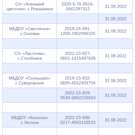
С/п «Аленький
2020-5-76-0516-
31.08.2022
цветочек» с.Ромашкино
1841397312
31.08.2022
МБДОУ «Светлячок»
2019-24-991-
31.08.2022
с.Сизовка
1209-2902996325
С/п «Ласточка»
2022-23-927-
31.08.2022
с.Столбовое
0601-1415497509
МБДОУ «Солнышко»
2019-23-932-
31.08.2022
с.Суворовское
0605-4552409704
2022-23-929-
31.08.2022
0530-5802233503
МБДОУ «Колосок»
2022-23-936-
31.08.2022
с.Уютное
0217-4993143533