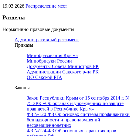
19.03.2026
Распределение мест
Разделы
Нормативно-правовые документы
Административный регламент
Приказы
Минобразования Крыма
Минобрнауки России
Документы Совета Министров РК
Администрации Сакского р-на РК
ОО Сакской РГА
Законы
Закон Республики Крым от 15 сентября 2014 г. N
75-ЗРК «Об органах и учреждениях по защите
прав детей в Республике Крым»
ФЗ №120-ФЗ Об основах системы профилактики
безнадзорности и правонарушений
несовершеннолетних
ФЗ №124-ФЗ Об основных гарантиях прав