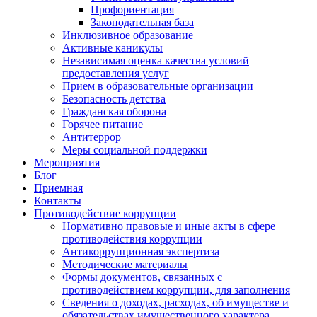
Профориентация
Законодательная база
Инклюзивное образование
Активные каникулы
Независимая оценка качества условий
предоставления услуг
Прием в образовательные организации
Безопасность детства
Гражданская оборона
Горячее питание
Антитеррор
Меры социальной поддержки
Мероприятия
Блог
Приемная
Контакты
Противодействие коррупции
Нормативно правовые и иные акты в сфере
противодействия коррупции
Антикоррупционная экспертиза
Методические материалы
Формы документов, связанных с
противодействием коррупции, для заполнения
Сведения о доходах, расходах, об имуществе и
обязательствах имущественного характера