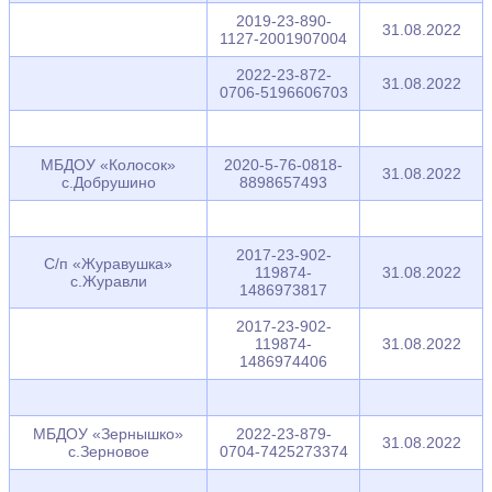
2019-23-890-
31.08.2022
1127-2001907004
2022-23-872-
31.08.2022
0706-5196606703
МБДОУ «Колосок»
2020-5-76-0818-
31.08.2022
с.Добрушино
8898657493
2017-23-902-
С/п «Журавушка»
119874-
31.08.2022
с.Журавли
1486973817
2017-23-902-
119874-
31.08.2022
1486974406
МБДОУ «Зернышко»
2022-23-879-
31.08.2022
с.Зерновое
0704-7425273374