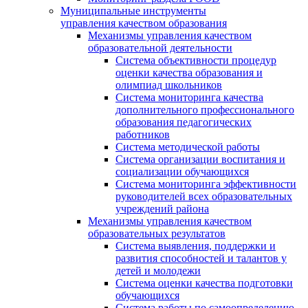
Муниципальные инструменты
управления качеством образования
Механизмы управления качеством
образовательной деятельности
Система объективности процедур
оценки качества образования и
олимпиад школьников
Система мониторинга качества
дополнительного профессионального
образования педагогических
работников
Система методической работы
Система организации воспитания и
социализации обучающихся
Система мониторинга эффективности
руководителей всех образовательных
учреждений района
Механизмы управления качеством
образовательных результатов
Система выявления, поддержки и
развития способностей и талантов у
детей и молодежи
Система оценки качества подготовки
обучающихся
Система работы по самоопределению