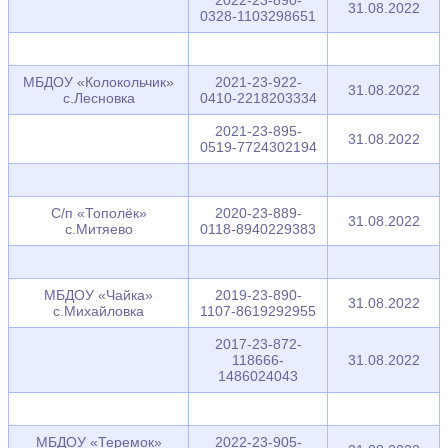
31.08.2022
0328-1103298651
МБДОУ «Колокольчик»
2021-23-922-
31.08.2022
с.Лесновка
0410-2218203334
2021-23-895-
31.08.2022
0519-7724302194
С/п «Тополёк»
2020-23-889-
31.08.2022
с.Митяево
0118-8940229383
МБДОУ «Чайка»
2019-23-890-
31.08.2022
с.Михайловка
1107-8619292955
2017-23-872-
118666-
31.08.2022
1486024043
МБДОУ «Теремок»
2022-23-905-