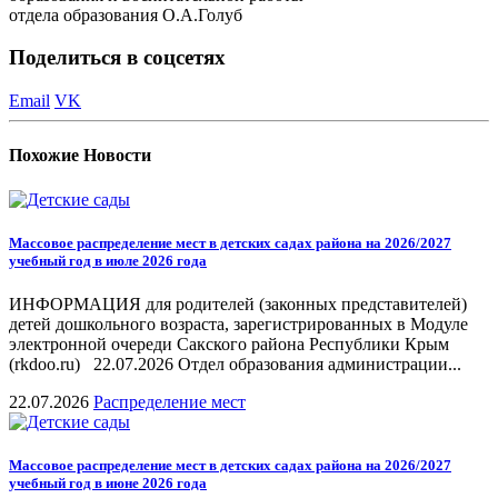
отдела образования О.А.Голуб
Поделиться в соцсетях
Email
VK
Похожие
Новости
Массовое распределение мест в детских садах района на 2026/2027
учебный год в июле 2026 года
ИНФОРМАЦИЯ для родителей (законных представителей)
детей дошкольного возраста, зарегистрированных в Модуле
электронной очереди Сакского района Республики Крым
(rkdoo.ru) 22.07.2026 Отдел образования администрации...
22.07.2026
Распределение мест
Массовое распределение мест в детских садах района на 2026/2027
учебный год в июне 2026 года