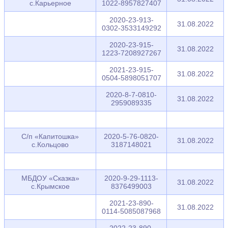
с.Карьерное
1022-8957827407
2020-23-913-
31.08.2022
0302-3533149292
2020-23-915-
31.08.2022
1223-7208927267
2021-23-915-
31.08.2022
0504-5898051707
2020-8-7-0810-
31.08.2022
2959089335
С/п «Капитошка»
2020-5-76-0820-
31.08.2022
с.Кольцово
3187148021
МБДОУ «Сказка»
2020-9-29-1113-
31.08.2022
с.Крымское
8376499003
2021-23-890-
31.08.2022
0114-5085087968
2022-23-890-