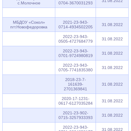
31.08.2022
с.Молочное
0704-3670031293
МБДОУ «Сокол»
2021-23-943-
31.08.2022
пгт.Новофедоровка
0714-4934502205
2022-23-943-
31.08.2022
0505-4727684779
2022-23-943-
31.08.2022
0701-9724980819
2022-23-943-
31.08.2022
0705-7741835380
2018-23-7-
161639-
31.08.2022
2701369841
2020-17-1231-
31.08.2022
0617-6127035284
2021-23-902-
31.08.2022
0715-3257933393
2022-23-943-
31.08.2022