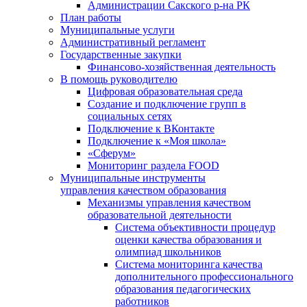
Администрации Сакского р-на РК
План работы
Муниципальные услуги
Административный регламент
Государственные закупки
Финансово-хозяйственная деятельность
В помощь руководителю
Цифровая образовательная среда
Создание и подключение групп в
социальных сетях
Подключение к ВКонтакте
Подключение к «Моя школа»
«Сферум»
Мониторинг раздела FOOD
Муниципальные инструменты
управления качеством образования
Механизмы управления качеством
образовательной деятельности
Система объективности процедур
оценки качества образования и
олимпиад школьников
Система мониторинга качества
дополнительного профессионального
образования педагогических
работников