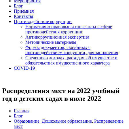
Мероприятия
Блог
Приемная
Контакты
Противодействие коррупции
Нормативно правовые и иные акты в сфере
противодействия коррупции
Антикоррупционная экспертиза
Методические материалы
Формы документов, связанных с
противодействием коррупции, для заполнения
Сведения о доходах, расходах, об имуществе и
обязательствах имущественного характера
COVID-19
Распределения мест на 2022 учебный
год в детских садах в июле 2022
Главная
Блог
Образование
,
Дошкольное образование
,
Распределение
мест