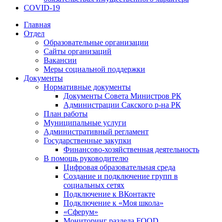
COVID-19
Главная
Отдел
Образовательные организации
Сайты организаций
Вакансии
Меры социальной поддержки
Документы
Нормативные документы
Документы Совета Министров РК
Администрации Сакского р-на РК
План работы
Муниципальные услуги
Административный регламент
Государственные закупки
Финансово-хозяйственная деятельность
В помощь руководителю
Цифровая образовательная среда
Создание и подключение групп в
социальных сетях
Подключение к ВКонтакте
Подключение к «Моя школа»
«Сферум»
Мониторинг раздела FOOD