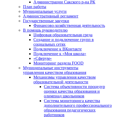
Администрации Сакского р-на РК
План работы
Муниципальные услуги
Административный регламент
Государственные закупки
Финансово-хозяйственная деятельность
В помощь руководителю
Цифровая образовательная среда
Создание и подключение групп в
социальных сетях
Подключение к ВКонтакте
Подключение к «Моя школа»
«Сферум»
Мониторинг раздела FOOD
Муниципальные инструменты
управления качеством образования
Механизмы управления качеством
образовательной деятельности
Система объективности процедур
оценки качества образования и
олимпиад школьников
Система мониторинга качества
дополнительного профессионального
образования педагогических
работников