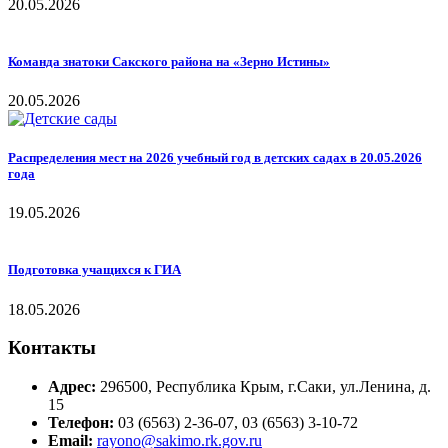
20.05.2026
Команда знатоки Сакского района на «Зерно Истины»
20.05.2026
Распределения мест на 2026 учебный год в детских садах в 20.05.2026
года
19.05.2026
Подготовка учащихся к ГИА
18.05.2026
Контакты
Адрес:
296500, Республика Крым, г.Саки, ул.Ленина, д.
15
Телефон:
03 (6563) 2-36-07, 03 (6563) 3-10-72
Email:
rayono@sakimo.rk.gov.ru