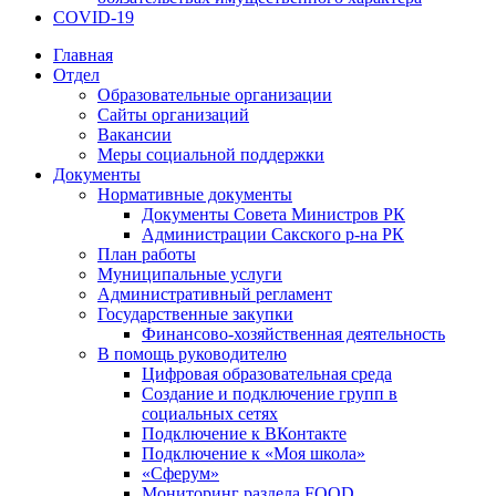
COVID-19
Главная
Отдел
Образовательные организации
Сайты организаций
Вакансии
Меры социальной поддержки
Документы
Нормативные документы
Документы Совета Министров РК
Администрации Сакского р-на РК
План работы
Муниципальные услуги
Административный регламент
Государственные закупки
Финансово-хозяйственная деятельность
В помощь руководителю
Цифровая образовательная среда
Создание и подключение групп в
социальных сетях
Подключение к ВКонтакте
Подключение к «Моя школа»
«Сферум»
Мониторинг раздела FOOD