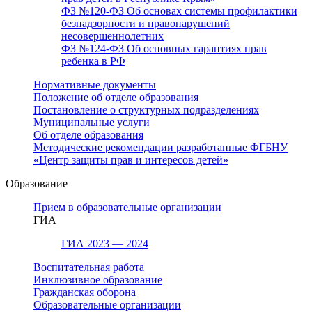
ФЗ №120-ФЗ Об основах системы профилактики
безнадзорности и правонарушений
несовершеннолетних
ФЗ №124-ФЗ Об основных гарантиях прав
ребенка в РФ
Нормативные документы
Положение об отделе образования
Постановление о структурных подразделениях
Муниципальные услуги
Об отделе образования
Методические рекомендации разработанные ФГБНУ
«Центр защиты прав и интересов детей»
Образование
Прием в образовательные организации
ГИА
ГИА 2023 — 2024
Воспитательная работа
Инклюзивное образование
Гражданская оборона
Образовательные организации