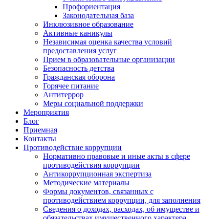
Профориентация
Законодательная база
Инклюзивное образование
Активные каникулы
Независимая оценка качества условий
предоставления услуг
Прием в образовательные организации
Безопасность детства
Гражданская оборона
Горячее питание
Антитеррор
Меры социальной поддержки
Мероприятия
Блог
Приемная
Контакты
Противодействие коррупции
Нормативно правовые и иные акты в сфере
противодействия коррупции
Антикоррупционная экспертиза
Методические материалы
Формы документов, связанных с
противодействием коррупции, для заполнения
Сведения о доходах, расходах, об имуществе и
обязательствах имущественного характера