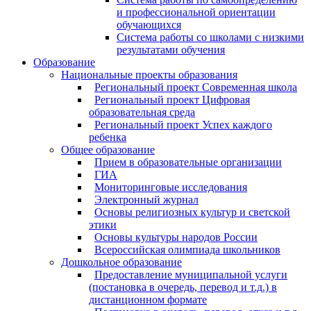
и профессиональной ориентации
обучающихся
Система работы со школами с низкими
результатами обучения
Образование
Национальные проекты образования
Региональный проект Современная школа
Региональный проект Цифровая
образовательная среда
Региональный проект Успех каждого
ребенка
Общее образование
Прием в образовательные организации
ГИА
Мониторинговые исследования
Электронный журнал
Основы религиозных культур и светской
этики
Основы культуры народов России
Всероссийская олимпиада школьников
Дошкольное образование
Предоставление муниципальной услуги
(постановка в очередь, перевод и т.д.) в
дистанционном формате