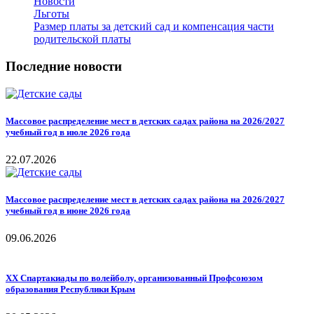
Новости
Льготы
Размер платы за детский сад и компенсация части
родительской платы
Последние новости
Массовое распределение мест в детских садах района на 2026/2027
учебный год в июле 2026 года
22.07.2026
Массовое распределение мест в детских садах района на 2026/2027
учебный год в июне 2026 года
09.06.2026
ХХ Спартакиады по волейболу, организованный Профсоюзом
образования Республики Крым