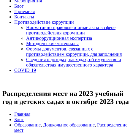
Мероприятия
Блог
Приемная
Контакты
Противодействие коррупции
Нормативно правовые и иные акты в сфере
противодействия коррупции
Антикоррупционная экспертиза
Методические материалы
Формы документов, связанных с
противодействием коррупции, для заполнения
Сведения о доходах, расходах, об имуществе и
обязательствах имущественного характера
COVID-19
Распределения мест на 2023 учебный
год в детских садах в октябре 2023 года
Главная
Блог
Образование
,
Дошкольное образование
,
Распределение
мест