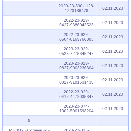
2020-23-890-1128-
02.11.2023
1223186478
2022-23-929-
02.11.2023
0427-9386043523
2022-23-929-
02.11.2023
0504-8169760883
2023-23-929-
02.11.2023
0523-7275845247
2023-23-929-
02.11.2023
0827-9063236364
2023-23-929-
02.11.2023
0827-9181631435
2022-23-929-
02.11.2023
0418-4472035847
2023-23-874-
02.11.2023
1002-5061598204
9
МБДОУ «Солнышко»
2023-23-915-