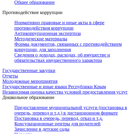
Общее образование
Противодействие коррупции
Нормативно правовые и иные акты в сфере
противодействия коррупции
Антикоррупционная экспертиза
Методические материалы
Формы документов, связанных с противодействием
коррупции, для заполнения
Сведения о доходах, расходах, об имуществе и
обязательствах имущественного характера
Государственные закупки
Отчеты
Молодежные мероприятия
Государственные и иные языки Республики Крым
Независимая оценка качества условий предоставления услуг
Дошкольное образование
Предоставление муниципальной услуги (постановка в
очередь, перевод и т.д.) в дистанционном формате
Постановка в очередь, перевод, отказ и т.д.
Консультационные центры для родителей
Зачисление в детские сады