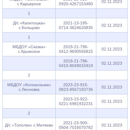
02.11.2023
с.Карьерное
0920-4267153480
1
Д/с «Капитошка»
2021-13-195-
02.11.2023
с.Кольцово
0714-3624620835
1
МБДОУ «Сказка»
2019-21-796-
02.11.2023
с.Крымское
0412-9690556815
2019-21-796-
02.11.2023
0410-8049015919
2
МБДОУ «Колокольчик»
2023-23-915-
02.11.2023
с.Лесновка
0823-8567193736
2023-23-922-
02.11.2023
0221-6981932231
2
2021-23-900-
Д/с «Тополек» с.Митяево
02.11.2023
0504-7016070782