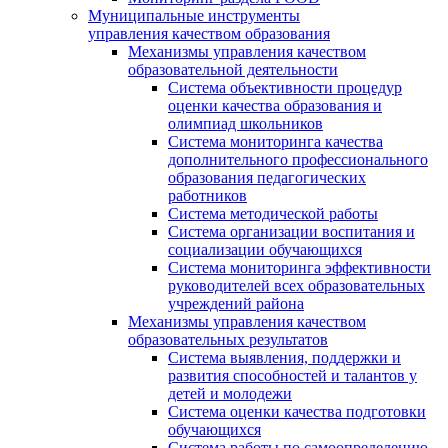
Муниципальные инструменты
управления качеством образования
Механизмы управления качеством
образовательной деятельности
Система объективности процедур
оценки качества образования и
олимпиад школьников
Система мониторинга качества
дополнительного профессионального
образования педагогических
работников
Система методической работы
Система организации воспитания и
социализации обучающихся
Система мониторинга эффективности
руководителей всех образовательных
учреждений района
Механизмы управления качеством
образовательных результатов
Система выявления, поддержки и
развития способностей и талантов у
детей и молодежи
Система оценки качества подготовки
обучающихся
Система работы по самоопределению