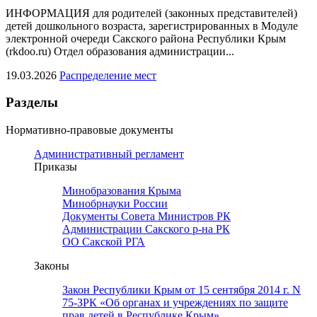
ИНФОРМАЦИЯ для родителей (законных представителей)
детей дошкольного возраста, зарегистрированных в Модуле
электронной очереди Сакского района Республики Крым
(rkdoo.ru) Отдел образования администрации...
19.03.2026
Распределение мест
Разделы
Нормативно-правовые документы
Административный регламент
Приказы
Минобразования Крыма
Минобрнауки России
Документы Совета Министров РК
Администрации Сакского р-на РК
ОО Сакской РГА
Законы
Закон Республики Крым от 15 сентября 2014 г. N
75-ЗРК «Об органах и учреждениях по защите
прав детей в Республике Крым»