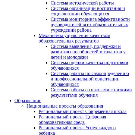
Система методической работы
Система организации воспитания и
социализации обучающихся
Система мониторинга эффективности
руководителей всех образовательных
учреждений района
Механизмы управления качеством
образовательных результатов
Система выявления, поддержки и
развития способностей и талантов у
детей и молодежи
Система оценки качества подготовки
обучающихся
Система работы по самоопределению
и профессиональной ориентации
обучающихся
Система работы со школами с низкими
результатами обучения
Образование
Национальные проекты образования
Региональный проект Современная школа
Региональный проект Цифровая
образовательная среда
Региональный проект Успех каждого
ребенка