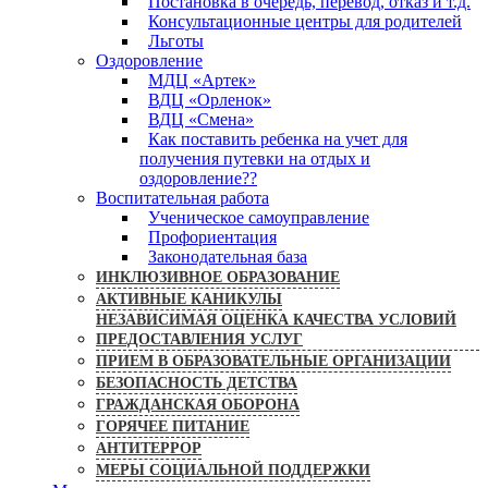
Постановка в очередь, перевод, отказ и т.д.
Консультационные центры для родителей
Льготы
Оздоровление
МДЦ «Артек»
ВДЦ «Орленок»
ВДЦ «Смена»
Как поставить ребенка на учет для
получения путевки на отдых и
оздоровление??
Воспитательная работа
Ученическое самоуправление
Профориентация
Законодательная база
ИНКЛЮЗИВНОЕ ОБРАЗОВАНИЕ
АКТИВНЫЕ КАНИКУЛЫ
НЕЗАВИСИМАЯ ОЦЕНКА КАЧЕСТВА УСЛОВИЙ
ПРЕДОСТАВЛЕНИЯ УСЛУГ
ПРИЕМ В ОБРАЗОВАТЕЛЬНЫЕ ОРГАНИЗАЦИИ
БЕЗОПАСНОСТЬ ДЕТСТВА
ГРАЖДАНСКАЯ ОБОРОНА
ГОРЯЧЕЕ ПИТАНИЕ
АНТИТЕРРОР
МЕРЫ СОЦИАЛЬНОЙ ПОДДЕРЖКИ