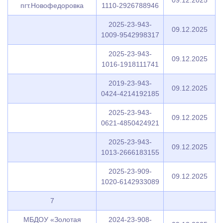
09.12.2025
пгт.Новофедоровка
1110-2926788946
2025-23-943-
09.12.2025
1009-9542998317
2025-23-943-
09.12.2025
1016-1918111741
2019-23-943-
09.12.2025
0424-4214192185
2025-23-943-
09.12.2025
0621-4850424921
2025-23-943-
09.12.2025
1013-2666183155
2025-23-909-
09.12.2025
1020-6142933089
7
МБДОУ «Золотая
2024-23-908-