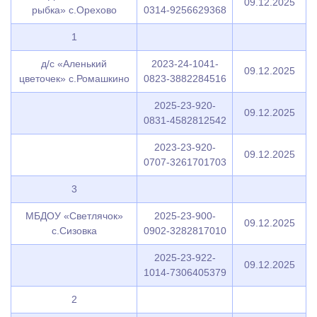
09.12.2025
рыбка» с.Орехово
0314-9256629368
1
д/с «Аленький
2023-24-1041-
09.12.2025
цветочек» с.Ромашкино
0823-3882284516
2025-23-920-
09.12.2025
0831-4582812542
2023-23-920-
09.12.2025
0707-3261701703
3
МБДОУ «Светлячок»
2025-23-900-
09.12.2025
с.Сизовка
0902-3282817010
2025-23-922-
09.12.2025
1014-7306405379
2