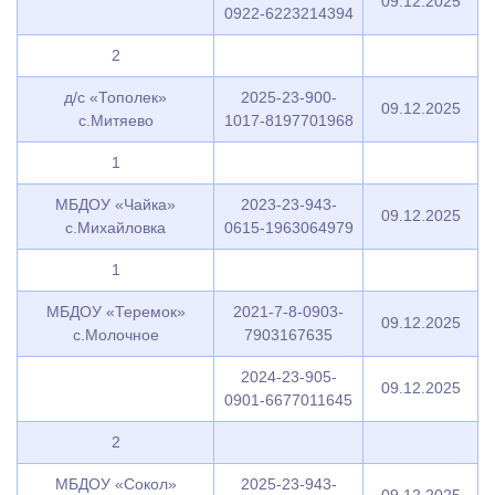
09.12.2025
0922-6223214394
2
д/с «Тополек»
2025-23-900-
09.12.2025
с.Митяево
1017-8197701968
1
МБДОУ «Чайка»
2023-23-943-
09.12.2025
с.Михайловка
0615-1963064979
1
МБДОУ «Теремок»
2021-7-8-0903-
09.12.2025
с.Молочное
7903167635
2024-23-905-
09.12.2025
0901-6677011645
2
МБДОУ «Сокол»
2025-23-943-