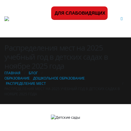
ДЛЯ СЛАБОВИДЯЩИХ
Распределения мест на 2025
учебный год в детских садах в
ноябре 2025 года
ГЛАВНАЯ
БЛОГ
ОБРАЗОВАНИЕ
,
ДОШКОЛЬНОЕ ОБРАЗОВАНИЕ
,
РАСПРЕДЕЛЕНИЕ МЕСТ
РАСПРЕДЕЛЕНИЯ МЕСТ НА 2025 УЧЕБНЫЙ ГОД В ДЕТСКИХ САДАХ В
НОЯБРЕ 2025 ГОДА