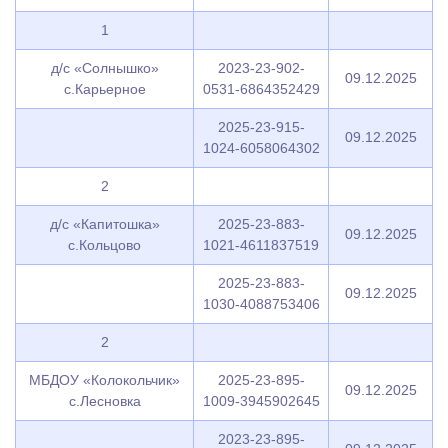
1
д/с «Солнышко»
2023-23-902-
09.12.2025
с.Карьерное
0531-6864352429
2025-23-915-
09.12.2025
1024-6058064302
2
д/с «Капитошка»
2025-23-883-
09.12.2025
с.Кольцово
1021-4611837519
2025-23-883-
09.12.2025
1030-4088753406
2
МБДОУ «Колокольчик»
2025-23-895-
09.12.2025
с.Лесновка
1009-3945902645
2023-23-895-