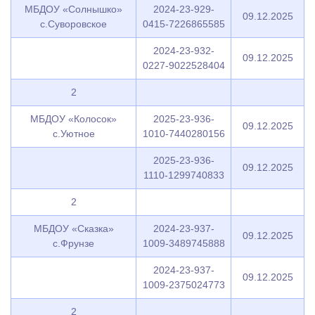
МБДОУ «Солнышко»
2024-23-929-
09.12.2025
с.Суворовское
0415-7226865585
2024-23-932-
09.12.2025
0227-9022528404
2
МБДОУ «Колосок»
2025-23-936-
09.12.2025
с.Уютное
1010-7440280156
2025-23-936-
09.12.2025
1110-1299740833
2
МБДОУ «Сказка»
2024-23-937-
09.12.2025
с.Фрунзе
1009-3489745888
2024-23-937-
09.12.2025
1009-2375024773
2