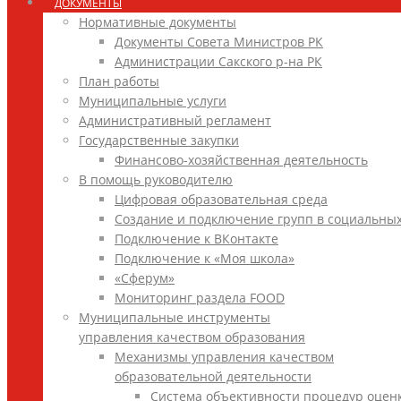
ДОКУМЕНТЫ
Нормативные документы
Документы Совета Министров РК
Администрации Сакского р-на РК
План работы
Муниципальные услуги
Административный регламент
Государственные закупки
Финансово-хозяйственная деятельность
В помощь руководителю
Цифровая образовательная среда
Создание и подключение групп в социальных
Подключение к ВКонтакте
Подключение к «Моя школа»
«Сферум»
Мониторинг раздела FOOD
Муниципальные инструменты
управления качеством образования
Механизмы управления качеством
образовательной деятельности
Система объективности процедур оцен