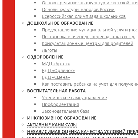
Основы религиозных культур и светской эти
Основы культуры народов России
Всероссийская олимпиада школьников
ДОШКОЛЬНОЕ ОБРАЗОВАНИЕ
Предоставление муниципальной услуги (пост
Постановка в очередь, перевод, отказ и т.д.
Консультационные центры для родителей
Льготы
ОЗДОРОВЛЕНИЕ
МДЦ «Артек»
ВДЦ «Орленок»
ВДЦ «Смена»
Как поставить ребенка на учет для получен
ВОСПИТАТЕЛЬНАЯ РАБОТА
Ученическое самоуправление
Профориентация
Законодательная база
ИНКЛЮЗИВНОЕ ОБРАЗОВАНИЕ
АКТИВНЫЕ КАНИКУЛЫ
НЕЗАВИСИМАЯ ОЦЕНКА КАЧЕСТВА УСЛОВИЙ ПРЕ