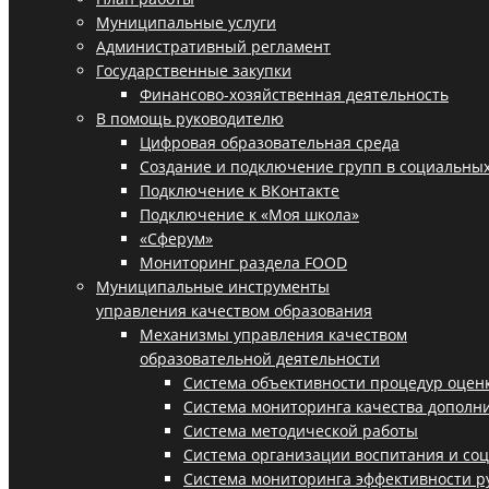
Муниципальные услуги
Административный регламент
Государственные закупки
Финансово-хозяйственная деятельность
В помощь руководителю
Цифровая образовательная среда
Создание и подключение групп в социальных
Подключение к ВКонтакте
Подключение к «Моя школа»
«Сферум»
Мониторинг раздела FOOD
Муниципальные инструменты
управления качеством образования
Механизмы управления качеством
образовательной деятельности
Система объективности процедур оцен
Система мониторинга качества дополн
Система методической работы
Система организации воспитания и со
Система мониторинга эффективности р