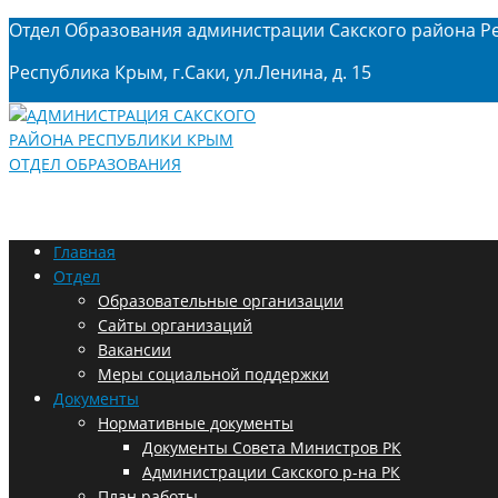
Отдел Образования администрации Сакского района Р
Республика Крым, г.Саки, ул.Ленина, д. 15
Главная
Отдел
Образовательные организации
Сайты организаций
Вакансии
Меры социальной поддержки
Документы
Нормативные документы
Документы Совета Министров РК
Администрации Сакского р-на РК
План работы