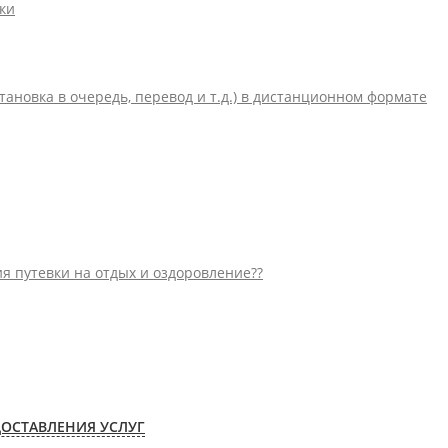
ки
ановка в очередь, перевод и т.д.) в дистанционном формате
ия путевки на отдых и оздоровление??
ДОСТАВЛЕНИЯ УСЛУГ