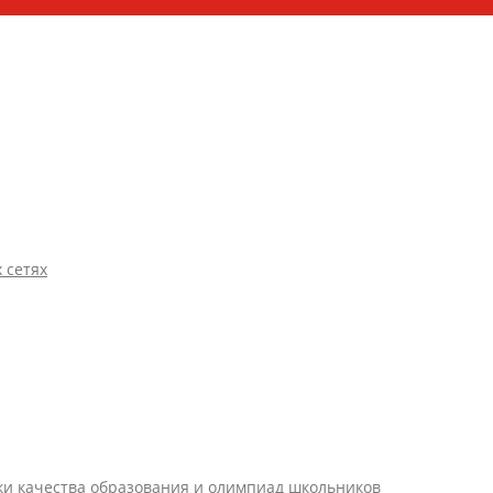
 сетях
ки качества образования и олимпиад школьников