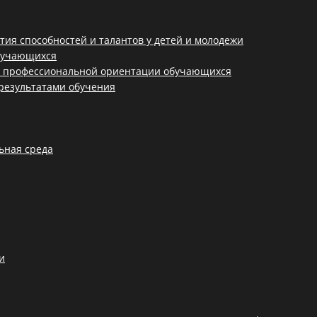
тия способностей и талантов у детей и молодежи
обучающихся
и профессиональной ориентации обучающихся
результатами обучения
ьная среда
и