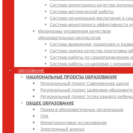
Система мониторинга качества дополн
Система методической работы
Система организации воспитания и со
Система мониторинга эффективности р
Механизмы управления качеством
образовательных результатов
Система выявления, поддержки и разви
Система оценки качества подготовки 
Система работы по самоопределению 
Система работы со школами с низкими 
ОБРАЗОВАНИЕ
НАЦИОНАЛЬНЫЕ ПРОЕКТЫ ОБРАЗОВАНИЯ
Региональный проект Современная школа
Региональный проект Цифровая образовате
Региональный проект Успех каждого ребенк
ОБЩЕЕ ОБРАЗОВАНИЕ
Прием в образовательные организации
ГИА
Мониторинговые исследования
Электронный журнал