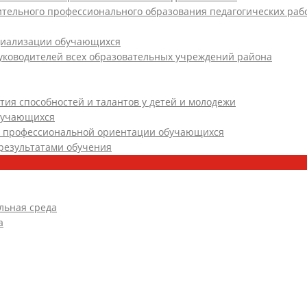
ительного профессионального образования педагогических раб
циализации обучающихся
уководителей всех образовательных учреждений района
тия способностей и талантов у детей и молодежи
обучающихся
и профессиональной ориентации обучающихся
результатами обучения
льная среда
а