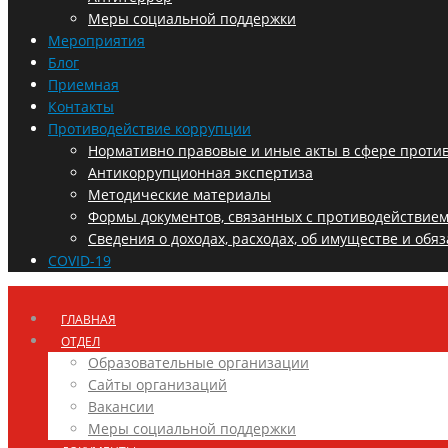
Меры социальной поддержки
Мероприятия
Блог
Приемная
Контакты
Противодействие коррупции
Нормативно правовые и иные акты в сфере проти
Антикоррупционная экспертиза
Методические материалы
Формы документов, связанных с противодействием
Сведения о доходах, расходах, об имуществе и обя
COVID-19
ГЛАВНАЯ
ОТДЕЛ
Образовательные организации
Сайты организаций
Вакансии
Меры социальной поддержки