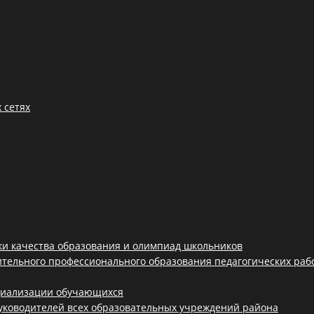
 сетях
ки качества образования и олимпиад школьников
ительного профессионального образования педагогических раб
циализации обучающихся
уководителей всех образовательных учреждений района