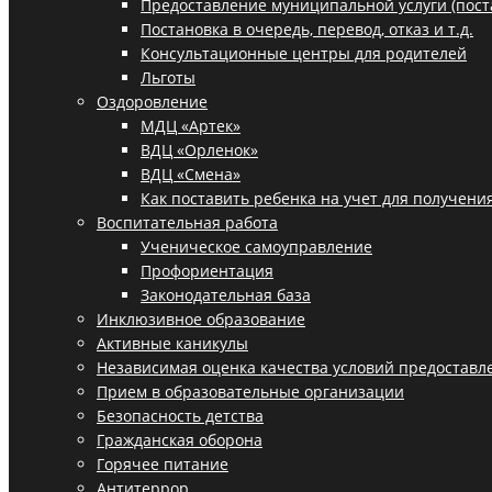
Предоставление муниципальной услуги (поста
Постановка в очередь, перевод, отказ и т.д.
Консультационные центры для родителей
Льготы
Оздоровление
МДЦ «Артек»
ВДЦ «Орленок»
ВДЦ «Смена»
Как поставить ребенка на учет для получени
Воспитательная работа
Ученическое самоуправление
Профориентация
Законодательная база
Инклюзивное образование
Активные каникулы
Независимая оценка качества условий предоставле
Прием в образовательные организации
Безопасность детства
Гражданская оборона
Горячее питание
Антитеррор