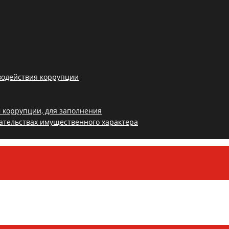
водействия коррупции
 коррупции, для заполнения
зательствах имущественного характера