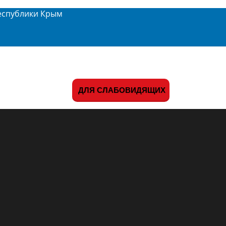
еспублики Крым
ДЛЯ СЛАБОВИДЯЩИХ