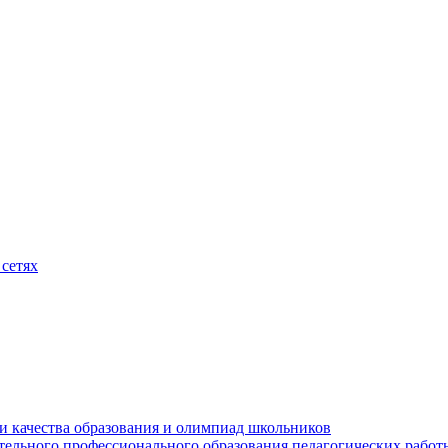
сетях
и качества образования и олимпиад школьников
тельного профессионального образования педагогических работ