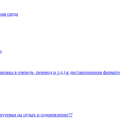
ная среда
и
овка в очередь, перевод и т.д.) в дистанционном формате
 путевки на отдых и оздоровление??