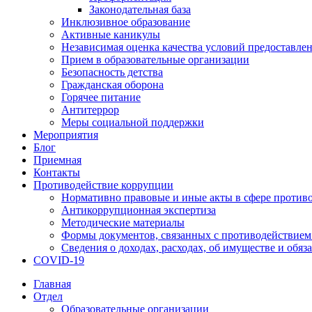
Законодательная база
Инклюзивное образование
Активные каникулы
Независимая оценка качества условий предоставлен
Прием в образовательные организации
Безопасность детства
Гражданская оборона
Горячее питание
Антитеррор
Меры социальной поддержки
Мероприятия
Блог
Приемная
Контакты
Противодействие коррупции
Нормативно правовые и иные акты в сфере против
Антикоррупционная экспертиза
Методические материалы
Формы документов, связанных с противодействием
Сведения о доходах, расходах, об имуществе и обяз
COVID-19
Главная
Отдел
Образовательные организации