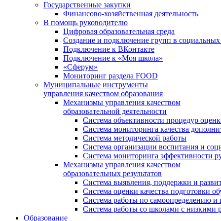
Государственные закупки
Финансово-хозяйственная деятельность
В помощь руководителю
Цифровая образовательная среда
Создание и подключение групп в социальных 
Подключение к ВКонтакте
Подключение к «Моя школа»
«Сферум»
Мониторинг раздела FOOD
Муниципальные инструменты
управления качеством образования
Механизмы управления качеством
образовательной деятельности
Система объективности процедур оценк
Система мониторинга качества дополни
Система методической работы
Система организации воспитания и со
Система мониторинга эффективности ру
Механизмы управления качеством
образовательных результатов
Система выявления, поддержки и развит
Система оценки качества подготовки о
Система работы по самоопределению и
Система работы со школами с низкими р
Образование