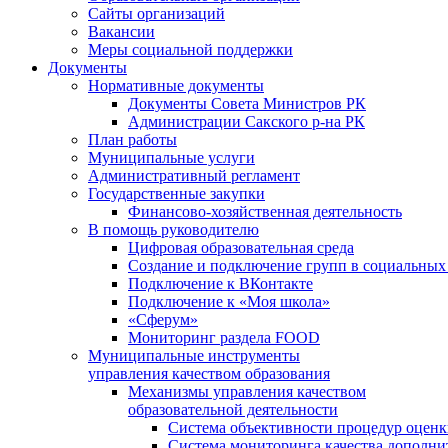
Сайты организаций
Вакансии
Меры социальной поддержки
Документы
Нормативные документы
Документы Совета Министров РК
Администрации Сакского р-на РК
План работы
Муниципальные услуги
Административный регламент
Государственные закупки
Финансово-хозяйственная деятельность
В помощь руководителю
Цифровая образовательная среда
Создание и подключение групп в социальных 
Подключение к ВКонтакте
Подключение к «Моя школа»
«Сферум»
Мониторинг раздела FOOD
Муниципальные инструменты
управления качеством образования
Механизмы управления качеством
образовательной деятельности
Система объективности процедур оценк
Система мониторинга качества дополни