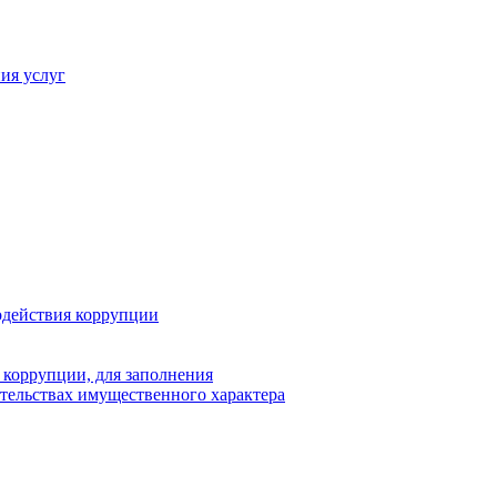
ия услуг
одействия коррупции
 коррупции, для заполнения
ательствах имущественного характера