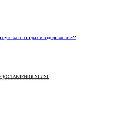
я путевки на отдых и оздоровление??
ЕДОСТАВЛЕНИЯ УСЛУГ