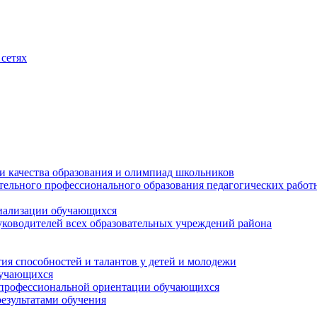
сетях
и качества образования и олимпиад школьников
тельного профессионального образования педагогических работ
циализации обучающихся
ководителей всех образовательных учреждений района
ия способностей и талантов у детей и молодежи
бучающихся
 профессиональной ориентации обучающихся
езультатами обучения