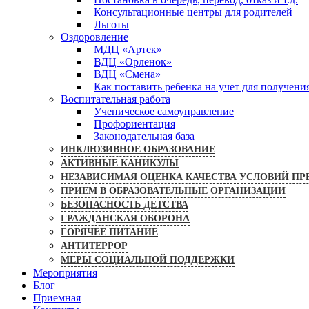
Консультационные центры для родителей
Льготы
Оздоровление
МДЦ «Артек»
ВДЦ «Орленок»
ВДЦ «Смена»
Как поставить ребенка на учет для получени
Воспитательная работа
Ученическое самоуправление
Профориентация
Законодательная база
ИНКЛЮЗИВНОЕ ОБРАЗОВАНИЕ
АКТИВНЫЕ КАНИКУЛЫ
НЕЗАВИСИМАЯ ОЦЕНКА КАЧЕСТВА УСЛОВИЙ ПР
ПРИЕМ В ОБРАЗОВАТЕЛЬНЫЕ ОРГАНИЗАЦИИ
БЕЗОПАСНОСТЬ ДЕТСТВА
ГРАЖДАНСКАЯ ОБОРОНА
ГОРЯЧЕЕ ПИТАНИЕ
АНТИТЕРРОР
МЕРЫ СОЦИАЛЬНОЙ ПОДДЕРЖКИ
Мероприятия
Блог
Приемная