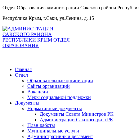
Отдел Образования администрации Сакского района Республ
Республика Крым, г.Саки, ул.Ленина, д. 15
Главная
Отдел
Образовательные организации
Сайты организаций
Вакансии
Меры социальной поддержки
Документы
Нормативные документы
Документы Совета Министров РК
Администрации Сакского р-на РК
План работы
Муниципальные услуги
Административный регламент